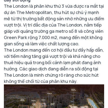
The London là phân khu thứ 3 vừa được ra mắt tại
dự án The Metropolitan, thu hút sự chú ý mạnh
mẽ từ thị trường bất động sản nhờ những ưu điểm
vượt trội. Vị trí đắc địa của The London, nằm tiếp
giáp với quảng trường ga metro số 8 và công viên
Green Park rộng 7.000 m2, mang đến một không
gian sống và làm việc chất lượng cao.
The London mang đến cơ hội đầu tư đầy hấp dẫn,
với tiềm năng tăng giá vượt trội và khả năng cho
thuê hiệu quả trong bối cảnh lạm phát đang ảnh
hưởng. Các giao dịch đang diễn ra sôi động tại
The London là minh chứng rõ ràng cho sức hút
không thể chối từ của phân khu này.