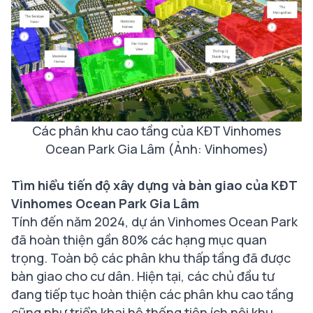
Các phân khu cao tầng của KĐT Vinhomes
Ocean Park Gia Lâm (Ảnh: Vinhomes)
Tìm hiểu tiến độ xây dựng và bàn giao của KĐT
Vinhomes Ocean Park Gia Lâm
Tính đến năm 2024, dự án Vinhomes Ocean Park
đã hoàn thiện gần 80% các hạng mục quan
trọng. Toàn bộ các phân khu thấp tầng đã được
bàn giao cho cư dân. Hiện tại, các chủ đầu tư
đang tiếp tục hoàn thiện các phân khu cao tầng
cũng như triển khai hệ thống tiện ích nội khu