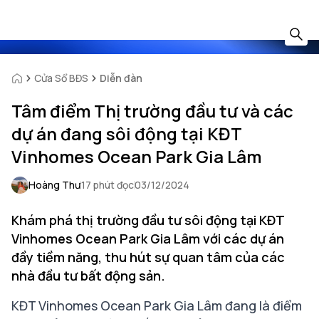
Cửa Sổ BĐS
Diễn đàn
Tâm điểm Thị trường đầu tư và các
dự án đang sôi động tại KĐT
Vinhomes Ocean Park Gia Lâm
Hoàng Thư
17 phút đọc
03/12/2024
Khám phá thị trường đầu tư sôi động tại KĐT
Vinhomes Ocean Park Gia Lâm với các dự án
đầy tiềm năng, thu hút sự quan tâm của các
nhà đầu tư bất động sản.
KĐT Vinhomes Ocean Park Gia Lâm đang là điểm