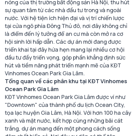
nóng của thị trường bất động sản Hà Nội, thu hút
sự quan tâm từ các nhà đầu tư trong và ngoài
nước. Với hệ tiện ích hiện đại và vị trí chiến lược
tại cửa ngõ phía Đông Thủ đô, nơi đây không chỉ
là điểm đến lý tưởng để an cư mà còn mở ra cơ
hội sinh lời hấp dẫn. Các dự án mới đang được
triển khai tại đây hứa hẹn mang lại nhiều cơ hội
đầu tư đầy triển vọng, góp phần khẳng định sức
hút và tiềm năng phát triển mạnh mẽ của KĐT
Vinhomes Ocean Park Gia Lâm.
Tổng quan về các phân khu tại KĐT Vinhomes
Ocean Park Gia Lâm
KĐT Vinhomes Ocean Park Gia Lâm được ví như
"Downtown" của thành phố du lịch Ocean City,
tọa lạc huyện Gia Lâm, Hà Nội. Với hơn 100 ha cây
xanh và mặt nước, kết hợp cùng những bãi cát
trắng, dự án mang đến một phong cách sống