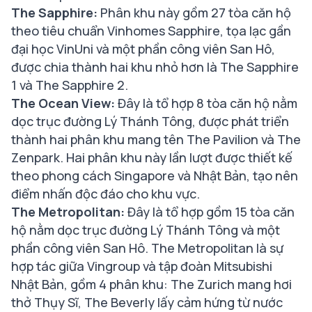
The Sapphire:
Phân khu này gồm 27 tòa căn hộ
theo tiêu chuẩn Vinhomes Sapphire, tọa lạc gần
đại học VinUni và một phần công viên San Hô,
được chia thành hai khu nhỏ hơn là The Sapphire
1 và The Sapphire 2.
The Ocean View:
Đây là tổ hợp 8 tòa căn hộ nằm
dọc trục đường Lý Thánh Tông, được phát triển
thành hai phân khu mang tên The Pavilion và The
Zenpark. Hai phân khu này lần lượt được thiết kế
theo phong cách Singapore và Nhật Bản, tạo nên
điểm nhấn độc đáo cho khu vực.
The Metropolitan:
Đây là tổ hợp gồm 15 tòa căn
hộ nằm dọc trục đường Lý Thánh Tông và một
phần công viên San Hô. The Metropolitan là sự
hợp tác giữa Vingroup và tập đoàn Mitsubishi
Nhật Bản, gồm 4 phân khu: The Zurich mang hơi
thở Thụy Sĩ, The Beverly lấy cảm hứng từ nước