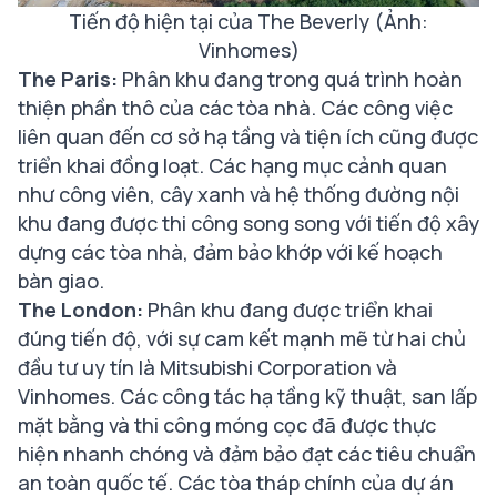
Tiến độ hiện tại của The Beverly (Ảnh:
Vinhomes)
The Paris:
Phân khu đang trong quá trình hoàn
thiện phần thô của các tòa nhà. Các công việc
liên quan đến cơ sở hạ tầng và tiện ích cũng được
triển khai đồng loạt. Các hạng mục cảnh quan
như công viên, cây xanh và hệ thống đường nội
khu đang được thi công song song với tiến độ xây
dựng các tòa nhà, đảm bảo khớp với kế hoạch
bàn giao.
The London:
Phân khu đang được triển khai
đúng tiến độ, với sự cam kết mạnh mẽ từ hai chủ
đầu tư uy tín là Mitsubishi Corporation và
Vinhomes. Các công tác hạ tầng kỹ thuật, san lấp
mặt bằng và thi công móng cọc đã được thực
hiện nhanh chóng và đảm bảo đạt các tiêu chuẩn
an toàn quốc tế. Các tòa tháp chính của dự án