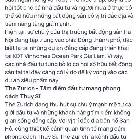
hội tốt cho cả nhà đầu tư và người mua ở thực có
thể sở hữu những bất động sản có vị trí đắc địa và
tiềm năng tăng giá mạnh.
Hiện tại, sự chú ý của thị trường bất động sản Hà
Nội đang tập trung vào phía Đông thành phố, đặc
biệt là tại những dự án đẳng cấp đang triển khai
tại KĐT Vinhomes Ocean Park Gia Lâm. Vì vậy,
các nhà đầu tư từng bỏ lỡ cơ hội sở hữu bất động
sản tại tại đây càng có lý do để kỳ vọng vào các
dự án siêu phẩm này.
The Zurich - Tâm điểm đầu tư mang phong
cách Thuỵ Sĩ
The Zurich đang thu hút sự chú ý mạnh mẽ từ cả
giới đầu tư và những khách hàng tìm kiếm không
gian sống đẳng cấp. Với vị trí đắc địa bên hồ San
Hô, cùng thiết kế cảnh quan tinh tế mang đậm
phong cách Thụy Sĩ, The Zurich là kênh đầu tư