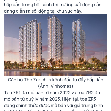
hấp dẫn trong bối cảnh thị trường bất động sản
đang diễn ra sôi động tại khu vực này.
Căn hộ The Zurich là kênh đầu tư đầy hấp dẫn
(Ảnh: Vinhomes)
Tòa ZR1 đã mở bán từ năm 2022 và toà ZR2 đã
mở bán từ quý IV năm 2023. Hiện tại, tòa ZR3
đang chính thức được mở bán với giá trung bình