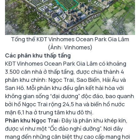
Tổng thể KĐT Vinhomes Ocean Park Gia Lâm
(Ảnh: Vinhomes)
Các phân khu thấp tầng
KĐT Vinhomes Ocean Park Gia Lâm có khoảng
3.500 căn nhà ở thấp tầng, được chia thành 4
phân khu chính: Ngọc Trai, Sao Biển, Hải Âu và
San Hô. Mỗi phân khu đều gắn kết hài hòa với
không gian sống “đại dương” độc đáo, bao quanh
bởi hồ Ngọc Trai rộng 24,5 ha và biển hồ nước
mặn 6,1 ha ở trung tâm khu đô thị.
Phân khu Ngọc Trai:
Đây là phân khu khép kín,
được ví như một “Ốc đảo nghỉ dưỡng”. Nơi đây
mang đến những căn biệt thự cao cấp mang hơi