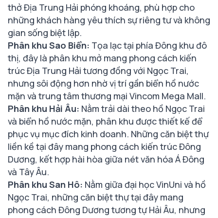
thở Địa Trung Hải phóng khoáng, phù hợp cho
những khách hàng yêu thích sự riêng tư và không
gian sống biệt lập.
Phân khu Sao Biển:
Tọa lạc tại phía Đông khu đô
thị, đây là phân khu mở mang phong cách kiến
trúc Địa Trung Hải tương đồng với Ngọc Trai,
nhưng sôi động hơn nhờ vị trí gần biển hồ nước
mặn và trung tâm thương mại Vincom Mega Mall.
Phân khu Hải Âu:
Nằm trải dài theo hồ Ngọc Trai
và biển hồ nước mặn, phân khu được thiết kế để
phục vụ mục đích kinh doanh. Những căn biệt thự
liền kề tại đây mang phong cách kiến trúc Đông
Dương, kết hợp hài hòa giữa nét văn hóa Á Đông
và Tây Âu.
Phân khu San Hô:
Nằm giữa đại học VinUni và hồ
Ngọc Trai, những căn biệt thự tại đây mang
phong cách Đông Dương tương tự Hải Âu, nhưng