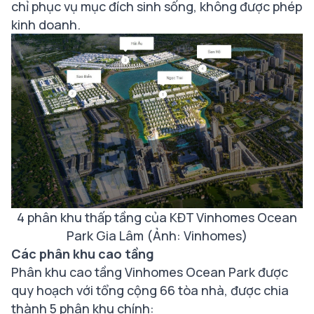
chỉ phục vụ mục đích sinh sống, không được phép
kinh doanh.
4 phân khu thấp tầng của KĐT Vinhomes Ocean
Park Gia Lâm (Ảnh: Vinhomes)
Các phân khu cao tầng
Phân khu cao tầng Vinhomes Ocean Park được
quy hoạch với tổng cộng 66 tòa nhà, được chia
thành 5 phân khu chính: