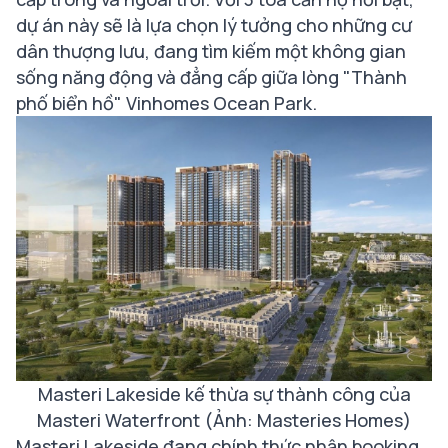
dự án này sẽ là lựa chọn lý tưởng cho những cư
dân thượng lưu, đang tìm kiếm một không gian
sống năng động và đẳng cấp giữa lòng "Thành
phố biển hồ" Vinhomes Ocean Park.
Masteri Lakeside kế thừa sự thành công của
Masteri Waterfront (Ảnh: Masteries Homes)
Masteri Lakeside đang chính thức nhận booking