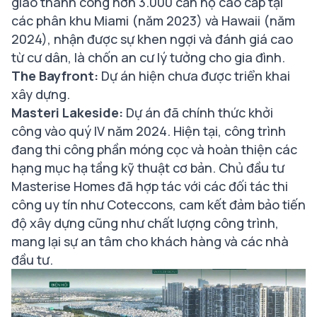
giao thành công hơn 3.000 căn hộ cao cấp tại
các phân khu Miami (năm 2023) và Hawaii (năm
2024), nhận được sự khen ngợi và đánh giá cao
từ cư dân, là chốn an cư lý tưởng cho gia đình.
The Bayfront:
Dự án hiện chưa được triển khai
xây dựng.
Masteri Lakeside:
Dự án đã chính thức khởi
công vào quý IV năm 2024. Hiện tại, công trình
đang thi công phần móng cọc và hoàn thiện các
hạng mục hạ tầng kỹ thuật cơ bản. Chủ đầu tư
Masterise Homes đã hợp tác với các đối tác thi
công uy tín như Coteccons, cam kết đảm bảo tiến
độ xây dựng cũng như chất lượng công trình,
mang lại sự an tâm cho khách hàng và các nhà
đầu tư.