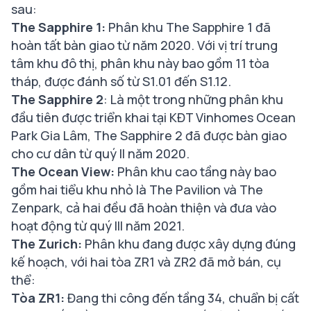
sau:
The Sapphire 1:
Phân khu The Sapphire 1 đã
hoàn tất bàn giao từ năm 2020. Với vị trí trung
tâm khu đô thị, phân khu này bao gồm 11 tòa
tháp, được đánh số từ S1.01 đến S1.12.
The Sapphire 2
: Là một trong những phân khu
đầu tiên được triển khai tại KĐT Vinhomes Ocean
Park Gia Lâm, The Sapphire 2 đã được bàn giao
cho cư dân từ quý II năm 2020.
The Ocean View:
Phân khu cao tầng này bao
gồm hai tiểu khu nhỏ là The Pavilion và The
Zenpark, cả hai đều đã hoàn thiện và đưa vào
hoạt động từ quý III năm 2021.
The Zurich:
Phân khu đang được xây dựng đúng
kế hoạch, với hai tòa ZR1 và ZR2 đã mở bán, cụ
thể:
Tòa ZR1:
Đang thi công đến tầng 34, chuẩn bị cất