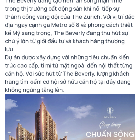
The Beverly đang tạo nên làn sóng mạnh mẽ
trong thị trường bất động sản khi nối tiếp sự
thành công vang dội của The Zurich. Với vị trí đắc
địa ngay cạnh ga Metro số 8 và phong cách thiết
kế Mỹ sang trọng, The Beverly đang thu hút sự
chú ý lớn từ giới đầu tư và khách hàng thượng
lưu.
Dự án được xây dựng với những tiêu chuẩn kiến
trúc cao cấp, tỉ mỉ từ mặt ngoài đến nội thất từng
căn hộ. Với sức hút từ The Beverly, lượng khách
hàng tìm kiếm cơ hội sở hữu căn hộ tại đây đang
không ngừng tăng lên.