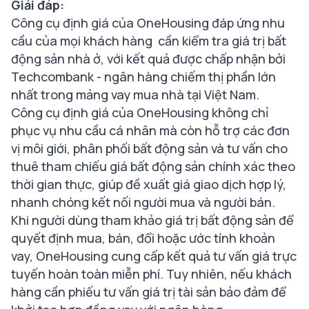
Giải đáp:
Công cụ định giá của OneHousing đáp ứng nhu
cầu của mọi khách hàng cần kiểm tra giá trị bất
động sản nhà ở, với kết quả được chấp nhận bởi
Techcombank - ngân hàng chiếm thị phần lớn
nhất trong mảng vay mua nhà tại Việt Nam.
Công cụ định giá của OneHousing không chỉ
phục vụ nhu cầu cá nhân mà còn hỗ trợ các đơn
vị môi giới, phân phối bất động sản và tư vấn cho
thuê tham chiếu giá bất động sản chính xác theo
thời gian thực, giúp đề xuất giá giao dịch hợp lý,
nhanh chóng kết nối người mua và người bán.
Khi người dùng tham khảo giá trị bất động sản để
quyết định mua, bán, đổi hoặc ước tính khoản
vay, OneHousing cung cấp kết quả tư vấn giá trực
tuyến hoàn toàn miễn phí. Tuy nhiên, nếu khách
hàng cần phiếu tư vấn giá trị tài sản bảo đảm để