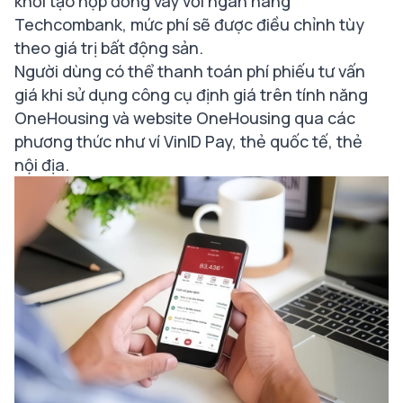
khởi tạo hợp đồng vay với ngân hàng
Techcombank, mức phí sẽ được điều chỉnh tùy
theo giá trị bất động sản.
Người dùng có thể thanh toán phí phiếu tư vấn
giá khi sử dụng công cụ định giá trên tính năng
OneHousing và website OneHousing qua các
phương thức như ví VinID Pay, thẻ quốc tế, thẻ
nội địa.