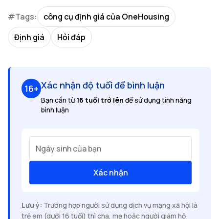
#Tags:
công cụ định giá của OneHousing
Định giá
Hỏi đáp
Xác nhận độ tuổi để bình luận
16+
Bạn cần từ
16 tuổi trở lên
để sử dụng tính năng
bình luận
Ngày sinh của bạn
Xác nhận
Lưu ý:
Trường hợp người sử dụng dịch vụ mạng xã hội là
trẻ em (dưới 16 tuổi) thì cha, mẹ hoặc người giám hộ