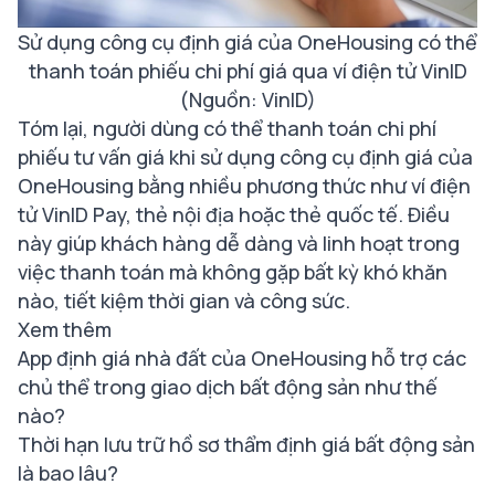
Sử dụng công cụ định giá của OneHousing có thể
thanh toán phiếu chi phí giá qua ví điện tử VinID
(Nguồn: VinID)
Tóm lại, người dùng có thể thanh toán chi phí
phiếu tư vấn giá khi sử dụng công cụ định giá của
OneHousing bằng nhiều phương thức như ví điện
tử VinID Pay, thẻ nội địa hoặc thẻ quốc tế. Điều
này giúp khách hàng dễ dàng và linh hoạt trong
việc thanh toán mà không gặp bất kỳ khó khăn
nào, tiết kiệm thời gian và công sức.
Xem thêm
App định giá nhà đất của OneHousing hỗ trợ các
chủ thể trong giao dịch bất động sản như thế
nào?
Thời hạn lưu trữ hồ sơ thẩm định giá bất động sản
là bao lâu?