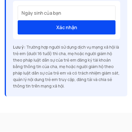
Ngày sinh của bạn
Xác nhận
Lưu ý:
Trường hợp người sử dụng dịch vụ mạng xã hội là
trẻ em (dưới 16 tuổi) thì cha, mẹ hoặc người giám hộ
theo pháp luật dân sự của trẻ em đăng ký tài khoản
bằng thông tin của cha, mẹ hoặc người giám hộ theo
pháp luật dân sự của trẻ em và có trách nhiệm giám sát,
quản lý nội dung trẻ em truy cập, đăng tải và chia sẻ
thông tin trên mạng xã hội.