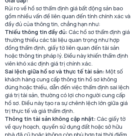
Giải đáp:
Rủi ro về hồ sơ thẩm định giá bất động sản bao
gồm nhiều vấn đề liên quan đến tính chính xác và
đầy đủ của thông tin, chẳng hạn như:
Thiếu thông tin đầy đủ:
Các hồ sơ thẩm định giá
thường thiếu các tài liệu quan trọng như hợp
đồng thẩm định, giấy tờ liên quan đến tài sản
hoặc thông tin pháp lý. Điều này khiến thẩm định
viên khó xác định giá trị chính xác.
Sai lệch giữa hồ sơ và thực tế tài sản:
Một số
khách hàng cung cấp thông tin hồ sơ không
đúng hoặc thiếu, dẫn đến việc thẩm định sai lệch
giá trị tài sản, thường có lợi cho người cung cấp
hồ sơ. Điều này tạo ra sự chênh lệch lớn giữa giá
trị thực tế và giá thẩm định.
Thông tin tài sản không cập nhật:
Các giấy tờ
về quy hoạch, quyền sử dụng đất hoặc sở hữu
nhà đã cũ hoặc không còn phù hợp tại thời điểm