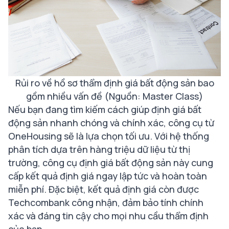
Rủi ro về hồ sơ thẩm định giá bất động sản bao
gồm nhiều vấn đề (Nguồn: Master Class)
Nếu bạn đang tìm kiếm cách giúp định giá bất
động sản nhanh chóng và chính xác, công cụ từ
OneHousing sẽ là lựa chọn tối ưu. Với hệ thống
phân tích dựa trên hàng triệu dữ liệu từ thị
trường, công cụ định giá bất động sản này cung
cấp kết quả định giá ngay lập tức và hoàn toàn
miễn phí. Đặc biệt, kết quả định giá còn được
Techcombank công nhận, đảm bảo tính chính
xác và đáng tin cậy cho mọi nhu cầu thẩm định