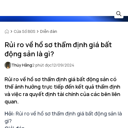
Cửa Sổ BĐS
Diễn đàn
Rủi ro về hồ sơ thẩm định giá bất
động sản là gì?
Thúy Hằng
2 phút đọc
12/09/2024
Rủi ro về hồ sơ thẩm định giá bất động sản có
thể ảnh hưởng trực tiếp đến kết quả thẩm định
và việc ra quyết định tài chính của các bên liên
quan.
Hỏi:
Rủi ro về hồ sơ thẩm định giá bất động sản là
gì?