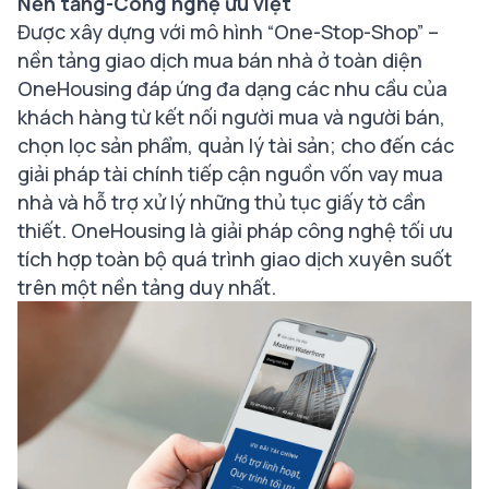
Nền tảng-Công nghệ ưu việt
Được xây dựng với mô hình “One-Stop-Shop” –
nền tảng giao dịch mua bán nhà ở toàn diện
OneHousing đáp ứng đa dạng các nhu cầu của
khách hàng từ kết nối người mua và người bán,
chọn lọc sản phẩm, quản lý tài sản; cho đến
các
giải pháp tài chính tiếp cận nguồn vốn vay mua
nhà
và hỗ trợ xử lý những thủ tục giấy tờ cần
thiết. OneHousing là giải pháp công nghệ tối ưu
tích hợp toàn bộ quá trình giao dịch xuyên suốt
trên một nền tảng duy nhất.