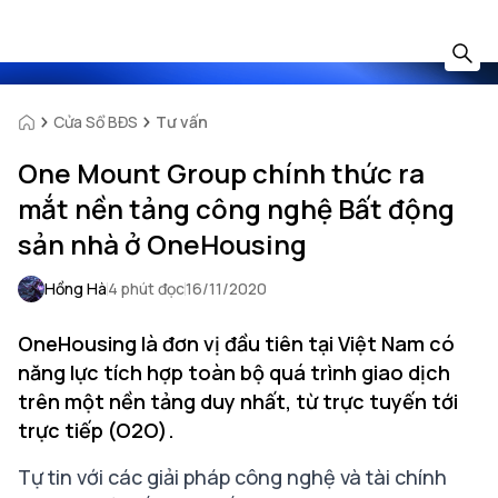
Cửa Sổ BĐS
Tư vấn
One Mount Group chính thức ra
mắt nền tảng công nghệ Bất động
sản nhà ở OneHousing
Hồng Hà
4 phút đọc
16/11/2020
OneHousing là đơn vị đầu tiên tại Việt Nam có
năng lực tích hợp toàn bộ quá trình giao dịch
trên một nền tảng duy nhất, từ trực tuyến tới
trực tiếp (O2O).
Tự tin với các giải pháp công nghệ và tài chính