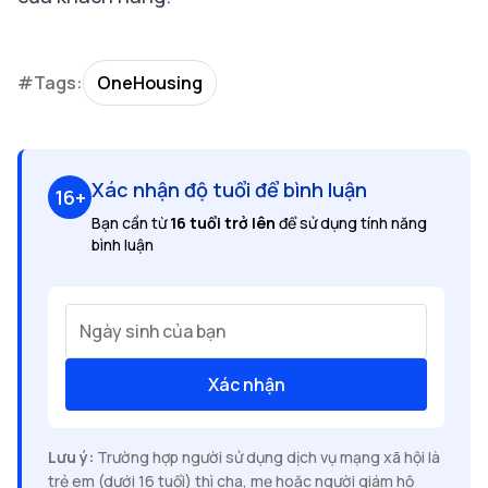
#Tags:
OneHousing
Xác nhận độ tuổi để bình luận
16+
Bạn cần từ
16 tuổi trở lên
để sử dụng tính năng
bình luận
Ngày sinh của bạn
Xác nhận
Lưu ý:
Trường hợp người sử dụng dịch vụ mạng xã hội là
trẻ em (dưới 16 tuổi) thì cha, mẹ hoặc người giám hộ