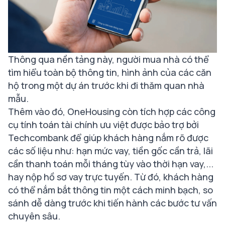
Thông qua nền tảng này, người mua nhà có thể
tìm hiểu toàn bộ thông tin, hình ảnh của các căn
hộ trong một dự án trước khi đi thăm quan nhà
mẫu.
Thêm vào đó, OneHousing còn tích hợp các
công
cụ tính toán tài chính ưu việt được bảo trợ bởi
Techcombank
để giúp khách hàng nắm rõ được
các số liệu như: hạn mức vay, tiền gốc cần trả, lãi
cần thanh toán mỗi tháng tùy vào thời hạn vay,...
hay nộp hồ sơ vay trực tuyến. Từ đó, khách hàng
có thể nắm bắt thông tin một cách minh bạch, so
sánh dễ dàng trước khi tiến hành các bước tư vấn
chuyên sâu.