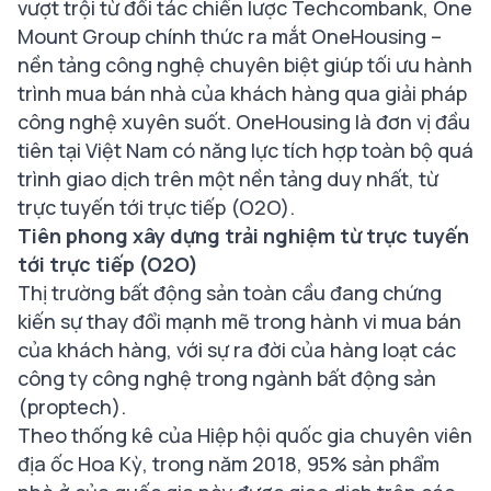
vượt trội từ đối tác chiến lược Techcombank,
One
Mount Group chính thức ra mắt OneHousing –
nền tản
g công nghệ chuyên biệt giúp tối ưu hành
trình mua bán nhà của khách hàng qua giải pháp
công nghệ xuyên suốt. OneHousing là đơn vị đầu
tiên tại Việt Nam có năng lực tích hợp toàn bộ quá
trình giao dịch trên một nền tảng duy nhất, từ
trực tuyến tới trực tiếp (O2O).
Tiên phong xây dựng trải nghiệm từ trực tuyến
tới trực tiếp (O2O)
Thị trường bất động sản toàn cầu đang chứng
kiến sự thay đổi mạnh mẽ trong hành vi mua bán
của khách hàng, với sự ra đời của hàng loạt các
công ty công nghệ trong ngành bất động sản
(proptech).
Theo thống kê của Hiệp hội quốc gia chuyên viên
địa ốc Hoa Kỳ, trong năm 2018, 95% sản phẩm