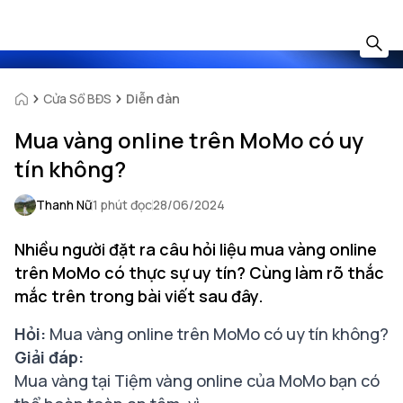
Cửa Sổ BĐS
Diễn đàn
Mua vàng online trên MoMo có uy
tín không?
Thanh Nữ
1 phút đọc
28/06/2024
Nhiều người đặt ra câu hỏi liệu mua vàng online
trên MoMo có thực sự uy tín? Cùng làm rõ thắc
mắc trên trong bài viết sau đây.
Hỏi:
Mua vàng online trên MoMo có uy tín không?
Giải đáp:
Mua vàng tại Tiệm vàng online của MoMo bạn có