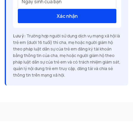
Ngày sinh của bạn
Xác nhận
Lưu ý:
Trường hợp người sử dụng dịch vụ mạng xã hội là
trẻ em (dưới 16 tuổi) thì cha, mẹ hoặc người giám hộ
theo pháp luật dân sự của trẻ em đăng ký tài khoản
bằng thông tin của cha, mẹ hoặc người giám hộ theo
pháp luật dân sự của trẻ em và có trách nhiệm giám sát,
quản lý nội dung trẻ em truy cập, đăng tải và chia sẻ
thông tin trên mạng xã hội.