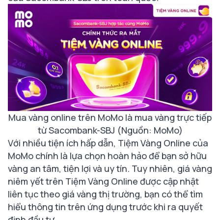
Mua vàng online trên MoMo là mua vàng trực tiếp
từ Sacombank-SBJ (Nguồn: MoMo)
Với nhiều tiện ích hấp dẫn, Tiệm Vàng Online của
MoMo chính là lựa chọn hoàn hảo để bạn sở hữu
vàng an tâm, tiện lợi và uy tín. Tuy nhiên, giá vàng
niêm yết trên Tiệm Vàng Online được cập nhật
liên tục theo giá vàng thị trường, bạn có thể tìm
hiểu thông tin trên ứng dụng trước khi ra quyết
định đầu tư.