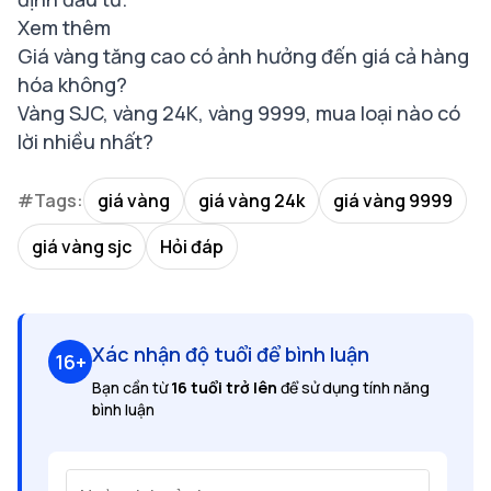
Xem thêm
Giá vàng tăng cao có ảnh hưởng đến giá cả hàng
hóa không?
Vàng SJC, vàng 24K, vàng 9999, mua loại nào có
lời nhiều nhất?
#Tags:
giá vàng
giá vàng 24k
giá vàng 9999
giá vàng sjc
Hỏi đáp
Xác nhận độ tuổi để bình luận
16+
Bạn cần từ
16 tuổi trở lên
để sử dụng tính năng
bình luận