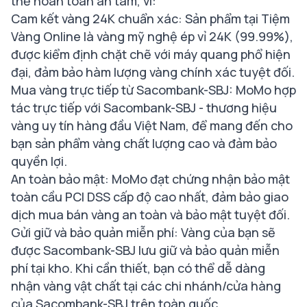
thể hoàn toàn an tâm, vì:
Cam kết vàng 24K chuẩn xác: Sản phẩm tại Tiệm
Vàng Online là vàng mỹ nghệ ép vỉ 24K (99.99%),
được kiểm định chặt chẽ với máy quang phổ hiện
đại, đảm bảo hàm lượng vàng chính xác tuyệt đối.
Mua vàng trực tiếp từ Sacombank-SBJ: MoMo hợp
tác trực tiếp với Sacombank-SBJ - thương hiệu
vàng uy tín hàng đầu Việt Nam, để mang đến cho
bạn sản phẩm vàng chất lượng cao và đảm bảo
quyền lợi.
An toàn bảo mật: MoMo đạt chứng nhận bảo mật
toàn cầu PCI DSS cấp độ cao nhất, đảm bảo giao
dịch mua bán vàng an toàn và bảo mật tuyệt đối.
Gửi giữ và bảo quản miễn phí: Vàng của bạn sẽ
được Sacombank-SBJ lưu giữ và bảo quản miễn
phí tại kho. Khi cần thiết, bạn có thể dễ dàng
nhận vàng vật chất tại các chi nhánh/cửa hàng
của Sacombank-SBJ trên toàn quốc.