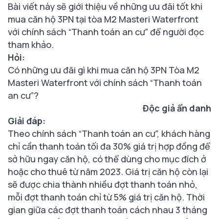
Bài viết này sẽ giới thiệu về những ưu đãi tốt khi
mua căn hộ 3PN tại tòa M2 Masteri Waterfront
với chính sách “Thanh toán an cư” để người đọc
tham khảo.
Hỏi:
Có những ưu đãi gì khi mua căn hộ 3PN Tòa M2
Masteri Waterfront với chính sách “Thanh toán
an cư”?
Độc giả ẩn danh
Giải đáp:
Theo chính sách “Thanh toán an cư”, khách hàng
chỉ cần thanh toán tối đa 30% giá trị hợp đồng để
sở hữu ngay căn hộ, có thể dùng cho mục đích ở
hoặc cho thuê từ năm 2023. Giá trị căn hộ còn lại
sẽ được chia thành nhiều đợt thanh toán nhỏ,
mỗi đợt thanh toán chỉ từ 5% giá trị căn hộ. Thời
gian giữa các đợt thanh toán cách nhau 3 tháng