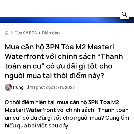
Cửa Sổ BĐS
Diễn đàn
Mua căn hộ 3PN Tòa M2 Masteri
Waterfront với chính sách “Thanh
toán an cư” có ưu đãi gì tốt cho
người mua tại thời điểm này?
Trung Tâm
1 phút đọc
13/11/2023
Ở thời điểm hiện tại, mua căn hộ 3PN Tòa M2
Masteri Waterfront với chính sách “Thanh toán
an cư” có ưu đãi gì tốt cho người mua? Cùng tìm
hiểu qua bài viết sau đây.