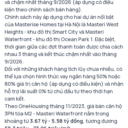
và chậm nhất tháng 9/2026 (áp dụng có điều
kiện theo chính sách bán hàng).
Chính sách này áp dụng cho hai dự án nổi bật
của Masterise Homes tại Hà Nội là Masteri West
Heights - khu đô thị Smart City và Masteri
Waterfront - khu đô thị Ocean Park 1. Đặc biệt,
thời gian giữa các đợt thanh toán được chia cách
nhau 3 tháng và kết thúc chậm nhất vào tháng
9/2026.
Đối với những khách hàng tích lũy chưa nhiều, có
thể lựa chọn hình thức vay ngân hàng 50% hoặc
80% giá trị căn hộ (áp dụng có điều kiện) và nhận
hỗ trợ lãi suất 0% từ chủ đầu tư theo thời hạn
cam kết.
Theo OneHousing tháng 11/2023, giá bán căn hộ
3PN tòa M2 - Masteri Waterfront nằm trong
khoảng từ
3.67 tỷ - 5.58 tỷ đồng
, tương đương