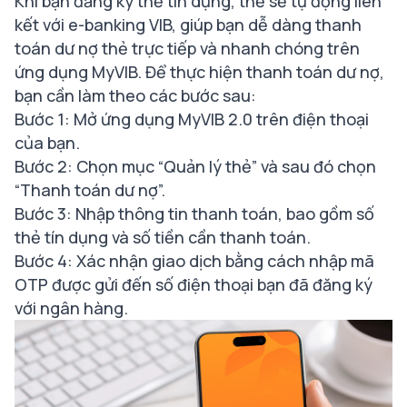
Khi bạn đăng ký thẻ tín dụng, thẻ sẽ tự động liên
kết với e-banking VIB, giúp bạn dễ dàng thanh
toán dư nợ thẻ trực tiếp và nhanh chóng trên
ứng dụng MyVIB. Để thực hiện thanh toán dư nợ,
bạn cần làm theo các bước sau:
Bước 1: Mở ứng dụng MyVIB 2.0 trên điện thoại
của bạn.
Bước 2: Chọn mục “Quản lý thẻ” và sau đó chọn
“Thanh toán dư nợ”.
Bước 3: Nhập thông tin thanh toán, bao gồm số
thẻ tín dụng và số tiền cần thanh toán.
Bước 4: Xác nhận giao dịch bằng cách nhập mã
OTP được gửi đến số điện thoại bạn đã đăng ký
với ngân hàng.