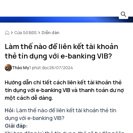
Cửa Sổ BĐS
Diễn đàn
Làm thế nào để liên kết tài khoản
thẻ tín dụng với e-banking VIB?
Thảo My
1 phút đọc
26/07/2024
Hướng dẫn chi tiết cách liên kết tài khoản thẻ
tín dụng với e-banking VIB và thanh toán dư nợ
một cách dễ dàng.
Hỏi:
Làm thế nào để liên kết tài khoản thẻ tín
dụng với e-banking VIB?
Giải đáp: