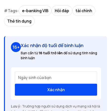
#Tags:
e-banking VIB
Hỏi đáp
tài chính
Thẻ tín dụng
Xác nhận độ tuổi để bình luận
16+
Bạn cần từ
16 tuổi trở lên
để sử dụng tính năng
bình luận
Ngày sinh của bạn
Xác nhận
Lưu ý:
Trường hợp người sử dụng dịch vụ mạng xã hội là