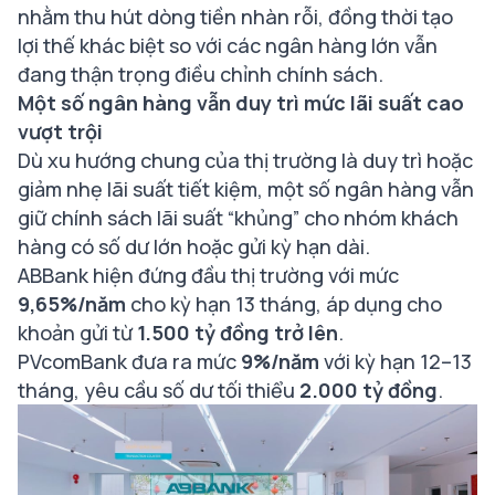
nhằm thu hút dòng tiền nhàn rỗi, đồng thời tạo
lợi thế khác biệt so với các ngân hàng lớn vẫn
đang thận trọng điều chỉnh chính sách.
Một số ngân hàng vẫn duy trì mức lãi suất cao
vượt trội
Dù xu hướng chung của thị trường là duy trì hoặc
giảm nhẹ lãi suất tiết kiệm, một số ngân hàng vẫn
giữ chính sách lãi suất “khủng” cho nhóm khách
hàng có số dư lớn hoặc gửi kỳ hạn dài.
ABBank hiện đứng đầu thị trường với mức
9,65%/năm
cho kỳ hạn 13 tháng, áp dụng cho
khoản gửi từ
1.500 tỷ đồng trở lên
.
PVcomBank đưa ra mức
9%/năm
với kỳ hạn 12–13
tháng, yêu cầu số dư tối thiểu
2.000 tỷ đồng
.