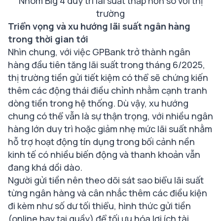
Nhóm Big 4 duy trì lãi suất thấp hơn so với thị
trường
Triển vọng và xu hướng lãi suất ngân hàng
trong thời gian tới
Nhìn chung, với việc GPBank trở thành ngân
hàng đầu tiên tăng lãi suất trong tháng 6/2025,
thị trường tiền gửi tiết kiệm có thể sẽ chứng kiến
thêm các động thái điều chỉnh nhằm cạnh tranh
dòng tiền trong hệ thống. Dù vậy, xu hướng
chung có thể vẫn là sự thận trọng, với nhiều ngân
hàng lớn duy trì hoặc giảm nhẹ mức lãi suất nhằm
hỗ trợ hoạt động tín dụng trong bối cảnh nền
kinh tế có nhiều biến động và thanh khoản vẫn
đang khá dồi dào.
Người gửi tiền nên theo dõi sát sao biểu lãi suất
từng ngân hàng và cân nhắc thêm các điều kiện
đi kèm như số dư tối thiểu, hình thức gửi tiền
(online hay tại quầy) để tối ưu hóa lợi ích tài