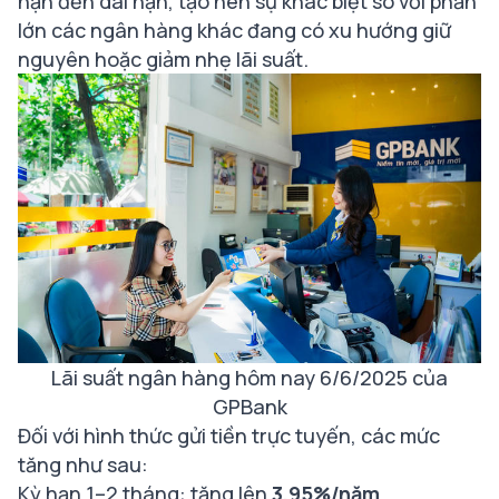
hạn đến dài hạn, tạo nên sự khác biệt so với phần
lớn các ngân hàng khác đang có xu hướng giữ
nguyên hoặc giảm nhẹ lãi suất.
Lãi suất ngân hàng hôm nay 6/6/2025 của
GPBank
Đối với hình thức gửi tiền trực tuyến, các mức
tăng như sau:
Kỳ hạn 1–2 tháng: tăng lên
3,95%/năm