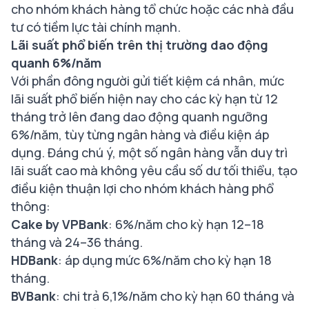
cho nhóm khách hàng tổ chức hoặc các nhà đầu
tư có tiềm lực tài chính mạnh.
Lãi suất phổ biến trên thị trường dao động
quanh 6%/năm
Với phần đông người gửi tiết kiệm cá nhân, mức
lãi suất phổ biến hiện nay cho các kỳ hạn từ 12
tháng trở lên đang dao động quanh ngưỡng
6%/năm, tùy từng ngân hàng và điều kiện áp
dụng. Đáng chú ý, một số ngân hàng vẫn duy trì
lãi suất cao mà không yêu cầu số dư tối thiểu, tạo
điều kiện thuận lợi cho nhóm khách hàng phổ
thông:
Cake by VPBank
: 6%/năm cho kỳ hạn 12–18
tháng và 24–36 tháng.
HDBank
: áp dụng mức 6%/năm cho kỳ hạn 18
tháng.
BVBank
: chi trả 6,1%/năm cho kỳ hạn 60 tháng và