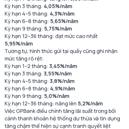
Kỳ hạn 3 tháng:
4,05%/năm
Kỳ hạn 4–5 tháng:
4,3%/năm
Kỳ hạn 6–8 tháng:
5,65%/năm
Kỳ hạn 9 tháng:
5,75%/năm
Kỳ hạn 12–36 tháng: đạt mức cao nhất
5,95%/năm
Tương tự, hình thức gửi tại quầy cũng ghi nhận
mức tăng rõ rệt:
Kỳ hạn 1–2 tháng:
3,45%/năm
Kỳ hạn 3 tháng:
3,55%/năm
Kỳ hạn 4–5 tháng:
3,8%/năm
Kỳ hạn 6–8 tháng:
4,9%/năm
Kỳ hạn 9 tháng:
5,0%/năm
Kỳ hạn 12–36 tháng: nâng lên
5,2%/năm
Việc GPBank điều chỉnh tăng lãi suất trong bối
cảnh thanh khoản hệ thống dư thừa và tín dụng
tăng chậm thể hiện sự cạnh tranh quyết liệt