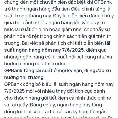
chứng kiến một chuyển biến đặc biệt khi GPBank
trở thành ngân hàng đầu tiên điều chỉnh tăng lãi
suất trong tháng này. Đây là diễn biến đáng chú ý
giữa bối cảnh nhiều ngân hàng lớn vẫn duy trì
mức lãi suất ổn định hoặc giảm nhẹ, cho thấy sự
phân hóa rõ rệt trong chính sách tiền gửi trên thị
trường. Bài viết sẽ phân tích chi tiết diễn biến
lãi
suất ngân hàng hôm nay 7/6/2025
, điểm qua
những ngân hàng có lãi suất nổi bật cũng như xu
hướng chung của thị trường.
GPBank tăng lãi suất ở mọi kỳ hạn, đi ngược xu
hướng thị trường
GPBank công bố biểu lãi suất ngân hàng hôm nay
7/6/2025 mới với nhiều thay đổi tích cực dành
cho khách hàng gửi tiết kiệm cả hình thức online
và tại quầy. Đáng chú ý, ngân hàng này tăng
đồng loạt lãi suất tại tất cả các kỳ hạn, từ ngắn