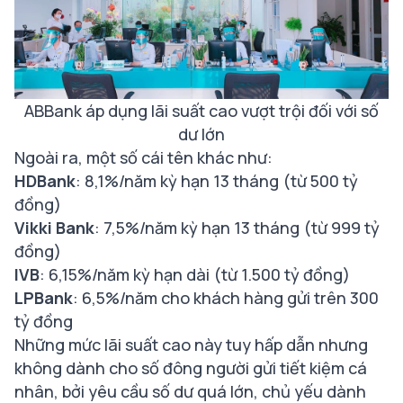
ABBank áp dụng lãi suất cao vượt trội đối với số
dư lớn
Ngoài ra, một số cái tên khác như:
HDBank
: 8,1%/năm kỳ hạn 13 tháng (từ 500 tỷ
đồng)
Vikki Bank
: 7,5%/năm kỳ hạn 13 tháng (từ 999 tỷ
đồng)
IVB
: 6,15%/năm kỳ hạn dài (từ 1.500 tỷ đồng)
LPBank
: 6,5%/năm cho khách hàng gửi trên 300
tỷ đồng
Những mức lãi suất cao này tuy hấp dẫn nhưng
không dành cho số đông người gửi tiết kiệm cá
nhân, bởi yêu cầu số dư quá lớn, chủ yếu dành