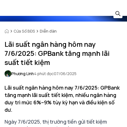
Cửa Sổ BĐS
Diễn đàn
Lãi suất ngân hàng hôm nay
7/6/2025: GPBank tăng mạnh lãi
suất tiết kiệm
Phương Linh
4 phút đọc
07/06/2025
Lãi suất ngân hàng hôm nay 7/6/2025: GPBank
tăng mạnh lãi suất tiết kiệm, nhiều ngân hàng
duy trì mức 6%–9% tùy kỳ hạn và điều kiện số
dư.
Ngày 7/6/2025, thị trường tiền gửi tiết kiệm