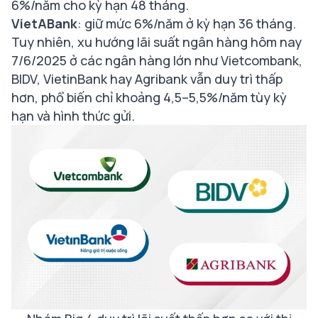
6%/năm cho kỳ hạn 48 tháng.
VietABank
: giữ mức 6%/năm ở kỳ hạn 36 tháng.
Tuy nhiên, xu hướng lãi suất ngân hàng hôm nay
7/6/2025 ở các ngân hàng lớn như Vietcombank,
BIDV, VietinBank hay Agribank vẫn duy trì thấp
hơn, phổ biến chỉ khoảng 4,5–5,5%/năm tùy kỳ
hạn và hình thức gửi.