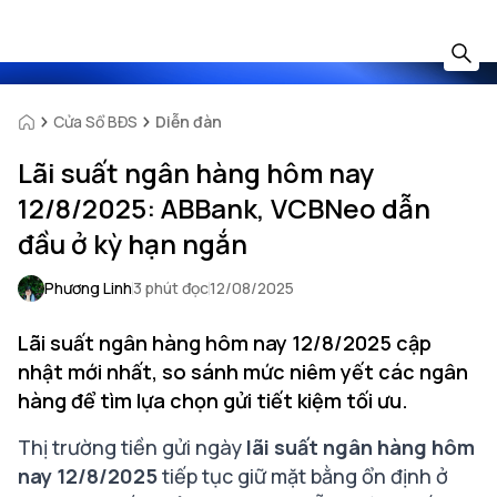
Cửa Sổ BĐS
Diễn đàn
Lãi suất ngân hàng hôm nay
12/8/2025: ABBank, VCBNeo dẫn
đầu ở kỳ hạn ngắn
Phương Linh
3 phút đọc
12/08/2025
Lãi suất ngân hàng hôm nay 12/8/2025 cập
nhật mới nhất, so sánh mức niêm yết các ngân
hàng để tìm lựa chọn gửi tiết kiệm tối ưu.
Thị trường tiền gửi ngày
lãi suất ngân hàng hôm
nay 12/8/2025
tiếp tục giữ mặt bằng ổn định ở