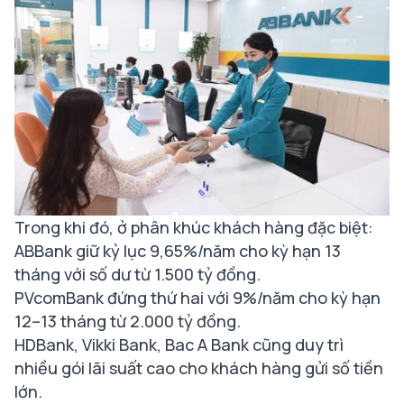
Trong khi đó, ở phân khúc khách hàng đặc biệt:
ABBank giữ kỷ lục 9,65%/năm cho kỳ hạn 13
tháng với số dư từ 1.500 tỷ đồng.
PVcomBank đứng thứ hai với 9%/năm cho kỳ hạn
12–13 tháng từ 2.000 tỷ đồng.
HDBank, Vikki Bank, Bac A Bank cũng duy trì
nhiều gói lãi suất cao cho khách hàng gửi số tiền
lớn.