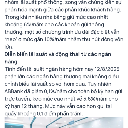
nhóm lãi suất phổ thông, song vẫn chứng kiến sự
phân hóa mạnh giữa các phân khúc khách hàng.
Trong khi nhiều nhà băng giữ mức cao nhất
khoảng 6%/năm cho các khoản gửi thông
thường, một số chương trình ưu đãi đặc biệt vẫn
“neo” ở mức gần 10%/năm nhằm thu hút dòng vốn
lớn.
Diễn biến lãi suất và động thái từ các ngân
hàng
Tính đến lãi suất ngân hàng hôm nay 12/8/2025,
phần lớn các ngân hàng thương mại không điều
chỉnh biểu lãi suất so với hôm qua. Tuy nhiên,
ABBank đã giảm 0,1%/năm cho toàn bộ kỳ hạn gửi
trực tuyến, kéo mức cao nhất về 5,6%/năm cho
kỳ hạn 12 tháng. Mức này vẫn cao hơn gửi tại
quầy khoảng 0,1 điểm phần trăm.