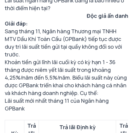
Lãi suất ngân hàng
GPBank
đang là bao nhiêu ở
thời điểm hiện tại?
Độc giả ẩn danh
Giải đáp:
Sang tháng 11, Ngân hàng Thương mại TNHH
MTV Dầu Khí Toàn Cầu (GPBank) tiếp tục được
duy trì lãi suất tiền gửi tại quầy không đổi so với
trước.
Khoản tiền gửi lĩnh lãi cuối kỳ có kỳ hạn 1 - 36
tháng được niêm yết lãi suất trong khoảng
4,25%/năm đến 5,5%/năm. Biểu lãi suất này cùng
được GPBank triển khai cho khách hàng cá nhân
và khách hàng doanh nghiệp. Cụ thể:
Lãi suất mới nhất tháng 11 của Ngân hàng
GPBank
Trả
Trả
Trả lãi Định kỳ