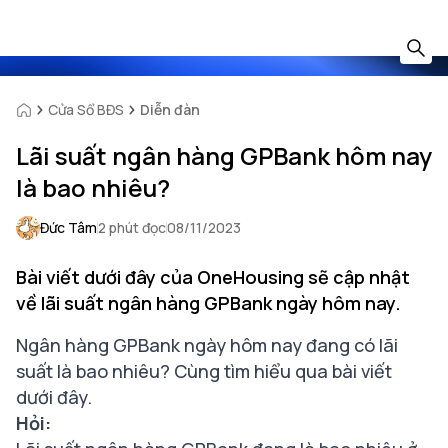
Cửa Sổ BĐS
Diễn đàn
Lãi suất ngân hàng GPBank hôm nay
là bao nhiêu?
Đức Tâm
2 phút đọc
08/11/2023
Bài viết dưới đây của OneHousing sẽ cập nhật
về lãi suất ngân hàng GPBank ngày hôm nay.
Ngân hàng GPBank ngày hôm nay đang có lãi
suất là bao nhiêu? Cùng tìm hiểu qua bài viết
dưới đây.
Hỏi: