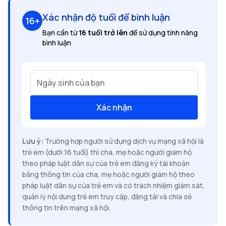
Xác nhận độ tuổi để bình luận
16+
Bạn cần từ
16 tuổi trở lên
để sử dụng tính năng
bình luận
Ngày sinh của bạn
Xác nhận
Lưu ý:
Trường hợp người sử dụng dịch vụ mạng xã hội là
trẻ em (dưới 16 tuổi) thì cha, mẹ hoặc người giám hộ
theo pháp luật dân sự của trẻ em đăng ký tài khoản
bằng thông tin của cha, mẹ hoặc người giám hộ theo
pháp luật dân sự của trẻ em và có trách nhiệm giám sát,
quản lý nội dung trẻ em truy cập, đăng tải và chia sẻ
thông tin trên mạng xã hội.