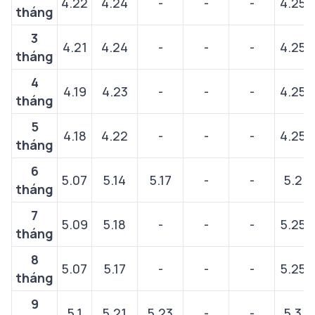
4.22
4.24
-
-
-
4.25
tháng
3
4.21
4.24
-
-
-
4.25
tháng
4
4.19
4.23
-
-
-
4.25
tháng
5
4.18
4.22
-
-
-
4.25
tháng
6
5.07
5.14
5.17
-
-
5.2
tháng
7
5.09
5.18
-
-
-
5.25
tháng
8
5.07
5.17
-
-
-
5.25
tháng
9
5.1
5.21
5.23
-
-
5.3