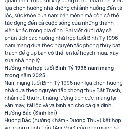
quan tâm trước khi xây dựng hoặc mua nhà. Việc
lựa chọn hướng nhà không chỉ ảnh hưởng đến tài
lộc, sức khỏe của nam bản mệnh mà còn có thể
tác động đến cả cuộc sống của những thành
viên khác trong gia đình. Bài viết dưới đây sẽ
phân tích các hướng nhà hợp tuổi Bính Tý 1996
nam mạng dựa theo nguyên tắc phong thủy bát
trạch để giúp bạn có thể lên kế hoạch mua, xây
sửa nhà hợp lý.
Hướng nhà hợp tuổi Bính Tý 1996 nam mạng
trong năm 2025
Nam mạng tuổi Bính Tý 1996 nên lựa chọn hướng
nhà dựa theo nguyên tắc phong thủy Bát Trạch,
nhằm dễ thu hút năng lượng tích cực, mang lại
vận may, tài lộc và và bình an cho cả gia đình.
Hướng Bắc (Sinh khí)
Hướng Bắc (hướng Khảm - Dương Thủy) kết hợp
với cung mệnh Tốn (Âm Mộc) của nam mạng sẽ