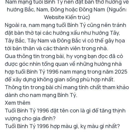
Nam mạng tuổi Bính Tý nên đặt bàn thờ hướng về
hướng Bắc, Nam, Đông hoặc Đông Nam (Nguồn:
Website Kiến trúc)
Ngoài ra, nam mạng tuổi Bính Tý cũng nên tránh
đặt bàn thờ tại các hướng xấu như hướng Tây,
Tây Bắc, Tây Nam và Đông Bắc vì có thể gây họa
tới bản thân và các thành viên trong nhà.
Qua thông tin trong bài, hy vọng bạn đọc đã có
được góc nhìn tổng quan về những hướng nhà
hợp tuổi Bính Tý 1996 nam mạng trong năm 2025
để xây dựng không gian sống phù hợp nhất.
Thông tin trong bài chỉ mang tính chất tham khảo
dành cho nam mạng Bính Tý.
Xem thêm
Tuổi Bính Tý 1996 đặt tên con là gì để tăng thịnh
vượng cho gia đình?
Tuổi Bính Tý 1996 hợp màu gì, kỵ màu gì nhất?