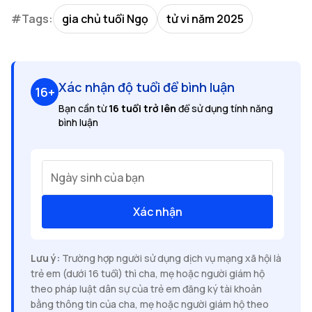
#Tags:
gia chủ tuổi Ngọ
tử vi năm 2025
Xác nhận độ tuổi để bình luận
16+
Bạn cần từ
16 tuổi trở lên
để sử dụng tính năng
bình luận
Ngày sinh của bạn
Xác nhận
Lưu ý:
Trường hợp người sử dụng dịch vụ mạng xã hội là
trẻ em (dưới 16 tuổi) thì cha, mẹ hoặc người giám hộ
theo pháp luật dân sự của trẻ em đăng ký tài khoản
bằng thông tin của cha, mẹ hoặc người giám hộ theo