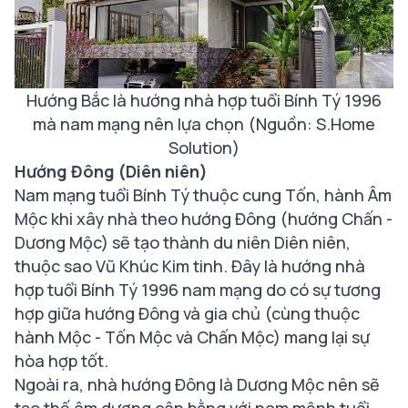
Hướng Bắc là hướng nhà hợp tuổi Bính Tý 1996
mà nam mạng nên lựa chọn
(Nguồn: S.Home
Solution)
Hướng Đông (Diên niên)
Nam mạng tuổi Bính Tý thuộc cung Tốn, hành Âm
Mộc khi xây nhà theo hướng Đông (hướng Chấn -
Dương Mộc) sẽ tạo thành du niên Diên niên,
thuộc sao Vũ Khúc Kim tinh. Đây là hướng nhà
hợp tuổi Bính Tý 1996 nam mạng do có sự tương
hợp giữa hướng Đông và gia chủ (cùng thuộc
hành Mộc - Tốn Mộc và Chấn Mộc) mang lại sự
hòa hợp tốt.
Ngoài ra, nhà hướng Đông là Dương Mộc nên sẽ