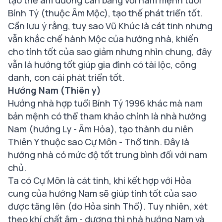
tạo thế âm dương cân bằng với nam mệnh tuổi
Bính Tý (thuộc Âm Mộc), tạo thế phát triển tốt.
Cần lưu ý rằng, tuy sao Vũ Khúc là cát tinh nhưng
vẫn khắc chế hành Mộc của hướng nhà, khiến
cho tính tốt của sao giảm nhưng nhìn chung, đây
vẫn là hướng tốt giúp gia đình có tài lộc, công
danh, con cái phát triển tốt.
Hướng Nam (Thiên y)
Hướng nhà hợp tuổi Bính Tý 1996 khác mà nam
bản mệnh có thể tham khảo chính là nhà hướng
Nam (hướng Ly - Âm Hỏa), tạo thành du niên
Thiên Y thuộc sao Cự Môn - Thổ tinh. Đây là
hướng nhà có mức độ tốt trung bình đối với nam
chủ.
Ta có Cự Môn là cát tinh, khi kết hợp với Hỏa
cung của hướng Nam sẽ giúp tính tốt của sao
được tăng lên (do Hỏa sinh Thổ). Tuy nhiên, xét
theo khí chất âm - dương thì nhà hướng Nam và