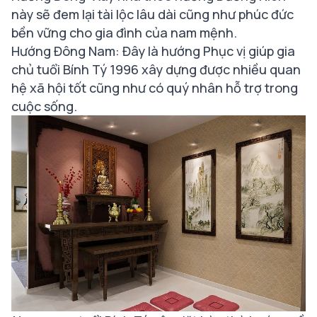
này sẽ đem lại tài lộc lâu dài cũng như phúc đức
bền vững cho gia đình của nam mệnh.
Hướng Đông Nam: Đây là hướng Phục vị giúp gia
chủ tuổi Bính Tý 1996 xây dựng được nhiều quan
hệ xã hội tốt cũng như có quý nhân hỗ trợ trong
cuộc sống.