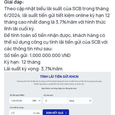
Giải đáp:
Theo cập nhật biểu lãi suất của SCB trong tháng
6/2024, lãi suất tiền gửi tiết kiệm online kỳ hạn 12
tháng cao nhất đang là 3,7%/năm với hình thức
lĩnh lãi cuối kỳ.
Để tính toán số tiền nhận được, khách hàng có
thể sử dụng công cụ tính lãi tiền gửi của SCB với
các thông tin như sau:
Số tiền gửi: 1.000.000.000 VND
Kỳ hạn: 12 tháng
Lãi suất kỳ vọng: 3,7%/năm