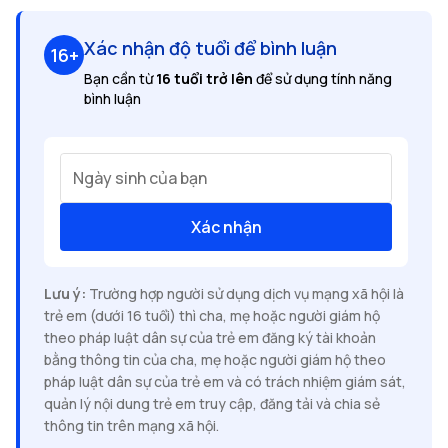
Xác nhận độ tuổi để bình luận
16+
Bạn cần từ
16 tuổi trở lên
để sử dụng tính năng
bình luận
Ngày sinh của bạn
Xác nhận
Lưu ý:
Trường hợp người sử dụng dịch vụ mạng xã hội là
trẻ em (dưới 16 tuổi) thì cha, mẹ hoặc người giám hộ
theo pháp luật dân sự của trẻ em đăng ký tài khoản
bằng thông tin của cha, mẹ hoặc người giám hộ theo
pháp luật dân sự của trẻ em và có trách nhiệm giám sát,
quản lý nội dung trẻ em truy cập, đăng tải và chia sẻ
thông tin trên mạng xã hội.