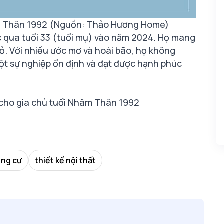
âm Thân 1992 (Nguồn: Thảo Hương Home)
 qua tuổi 33 (tuổi mụ) vào năm 2024. Họ mang
hỏ. Với nhiều ước mơ và hoài bão, họ không
t sự nghiệp ổn định và đạt được hạnh phúc
 cho gia chủ tuổi Nhâm Thân 1992
ung cư
thiết kế nội thất