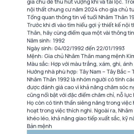
gia chủ dễ thu hút vượng khí và tài lộc. Tr
nội thất chung cư năm 2024 cho gia chủ 
Tổng quan thông tin về tuổi Nhâm Thân 1
Trước khi đi vào tìm hiểu gợi ý thiết kế n
Thân, hãy cùng điểm qua một vài thông tin 
Năm sinh: 1992
Ngày sinh: 04/02/1992 đến 22/01/1993
Mệnh: Gia chủ Nhâm Thân mang mệnh Kim 
Màu sắc: Hợp với màu trắng, xám, ghi, ánh
Hướng nhà phù hợp: Tây Nam – Tây Bắc – 
Nhâm Thân 1992 là nhóm người có tính các
được đánh giá cao vì khả năng chăm sóc ng
cũng nổi bật với đặc điểm chăm chỉ, nỗ lực
Họ còn có tinh thần siêng năng trong việc h
hoạt trong việc thích nghi. Ngoài ra, Nhâm
khéo léo, khả năng giao tiếp xuất sắc, kỹ 
Bản mệnh