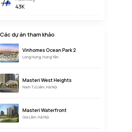
43K
Các dự án tham khảo
Vinhomes Ocean Park 2
Long Hưng, Hưng Yên
Masteri West Heights
Nam Từ Liêm, Hà Nội
Masteri Waterfront
Gia Lâm, Hà Nội