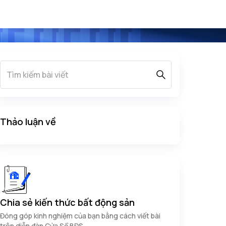
Thảo luận về
Chia sẻ kiến thức bất động sản
Đóng góp kinh nghiệm của bạn bằng cách viết bài
trên diễn đàn Cửa Sổ BĐS