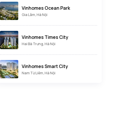
Vinhomes Ocean Park
Gia Lâm, Hà Nội
Vinhomes Times City
Hai Bà Trưng, Hà Nội
Vinhomes Smart City
Nam Từ Liêm, Hà Nội