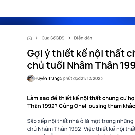
Cửa Sổ BĐS
Diễn đàn
Gợi ý thiết kế nội thất
chủ tuổi Nhâm Thân 19
Huyền Trang
5 phút đọc
21/12/2023
Làm sao để thiết kế nội thất chung cư h
Thân 1992? Cùng OneHousing tham khảo b
Sắp xếp nội thất nhà ở là một trong những
chủ Nhâm Thân 1992. Việc thiết kế nội thấ