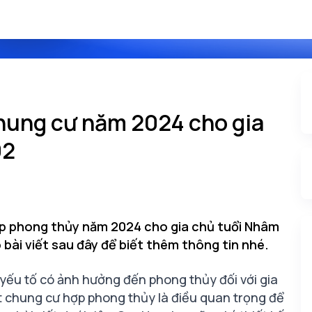
 chung cư năm 2024 cho gia
92
ợp phong thủy năm 2024 cho gia chủ tuổi Nhâm
ài viết sau đây để biết thêm thông tin nhé.
 yếu tố có ảnh hưởng đến phong thủy đối với gia
t chung cư hợp phong thủy là điều quan trọng để