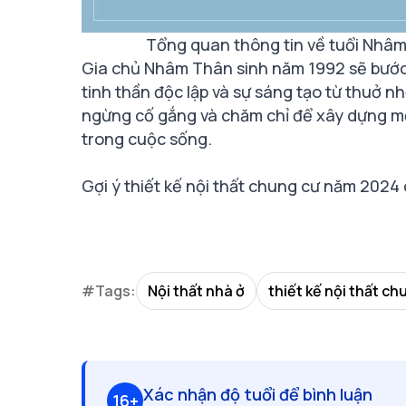
Tổng quan thông tin về tuổi Nh
Gia chủ Nhâm Thân sinh năm 1992 sẽ bước
tinh thần độc lập và sự sáng tạo từ thuở n
ngừng cố gắng và chăm chỉ để xây dựng mộ
trong cuộc sống.
Gợi ý thiết kế nội thất chung cư năm 2024
#Tags:
Nội thất nhà ở
thiết kế nội thất ch
Xác nhận độ tuổi để bình luận
16+