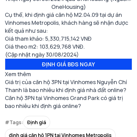
OneHousing)
Cụ thể, khi định giá căn hộ M2.04.09 tại dự án
Vinhomes Metropolis, khách hàng sẽ nhận được
kết quả như sau:
Giá tham khảo: 5,330,715,142 VNĐ
Giá theo m2: 103,629,768 VNĐ.
(Cập nhật ngày 30/08/2024)
ĐỊNH GIÁ BĐS NGAY
Xem thêm
Giá trị của căn hộ 3PN tại Vinhomes Nguyễn Chí
Thanh là bao nhiêu khi định giá nhà đất online?
Căn hộ 3PN tại Vinhomes Grand Park có giá trị
bao nhiêu khi định giá online?
#Tags:
Định giá
định giá căn hộ 1PN tại Vinhomes Metropolis