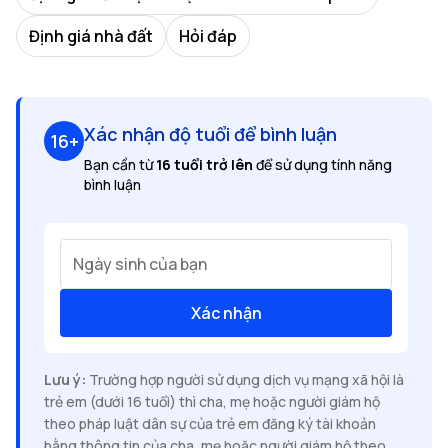
Định giá nhà đất
Hỏi đáp
Xác nhận độ tuổi để bình luận
16+
Bạn cần từ
16 tuổi trở lên
để sử dụng tính năng
bình luận
Ngày sinh của bạn
Xác nhận
Lưu ý:
Trường hợp người sử dụng dịch vụ mạng xã hội là
trẻ em (dưới 16 tuổi) thì cha, mẹ hoặc người giám hộ
theo pháp luật dân sự của trẻ em đăng ký tài khoản
bằng thông tin của cha, mẹ hoặc người giám hộ theo