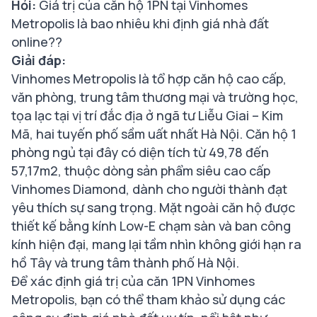
Hỏi:
Giá trị của căn hộ 1PN tại Vinhomes
Metropolis là bao nhiêu khi định giá nhà đất
online??
Giải đáp:
Vinhomes Metropolis là tổ hợp căn hộ cao cấp,
văn phòng, trung tâm thương mại và trường học,
tọa lạc tại vị trí đắc địa ở ngã tư Liễu Giai – Kim
Mã, hai tuyến phố sầm uất nhất Hà Nội. Căn hộ 1
phòng ngủ tại đây có diện tích từ 49,78 đến
57,17m2, thuộc dòng sản phẩm siêu cao cấp
Vinhomes Diamond, dành cho người thành đạt
yêu thích sự sang trọng. Mặt ngoài căn hộ được
thiết kế bằng kính Low-E chạm sàn và ban công
kính hiện đại, mang lại tầm nhìn không giới hạn ra
hồ Tây và trung tâm thành phố Hà Nội.
Để xác định giá trị của căn 1PN Vinhomes
Metropolis, bạn có thể tham khảo sử dụng các