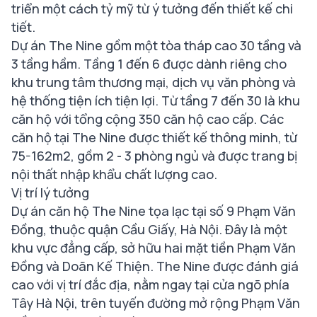
triển một cách tỷ mỹ từ ý tưởng đến thiết kế chi
tiết.
Dự án The Nine gồm một tòa tháp cao 30 tầng và
3 tầng hầm. Tầng 1 đến 6 được dành riêng cho
khu trung tâm thương mại, dịch vụ văn phòng và
hệ thống tiện ích tiện lợi. Từ tầng 7 đến 30 là khu
căn hộ với tổng cộng 350 căn hộ cao cấp. Các
căn hộ tại The Nine được thiết kế thông minh, từ
75-162m2, gồm 2 - 3 phòng ngủ và được trang bị
nội thất nhập khẩu chất lượng cao.
Vị trí lý tưởng
Dự án căn hộ The Nine tọa lạc tại số 9 Phạm Văn
Đồng, thuộc quận Cầu Giấy, Hà Nội. Đây là một
khu vực đẳng cấp, sở hữu hai mặt tiền Phạm Văn
Đồng và Doãn Kế Thiện. The Nine được đánh giá
cao với vị trí đắc địa, nằm ngay tại cửa ngõ phía
Tây Hà Nội, trên tuyến đường mở rộng Phạm Văn