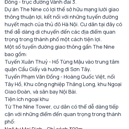
Đồng - trục đường Vành đai 3.
Dự án The Nine có lợi thế sở hữu mạng lưới giao
thông thuận lợi, kết nối với những tuyến đường
huyết mạch của thủ đô Hà Nội. Cư dân tại đây có
thể dễ dàng di chuyển đến các địa điểm quan
trọng trong thành phố một cách tiện lợi.
Một số tuyến đường giao thông gần The Nine
bao gồm:
Tuyến Xuân Thuỷ - Hồ Tùng Mậu vào trung tâm
quận Cầu Giấy và hướng đi Sơn Tây.
Tuyến Phạm Văn Đồng - Hoàng Quốc Việt, nối
Tây Hồ, Khu công nghiệp Thăng Long, khu Ngoại
Giao Đoàn, và sân bay Nội Bài.
Tiện ích ngoại khu
Từ The Nine Tower, cư dân có thể dễ dàng tiếp
cận với những điểm đến quan trọng trong thành
phố: