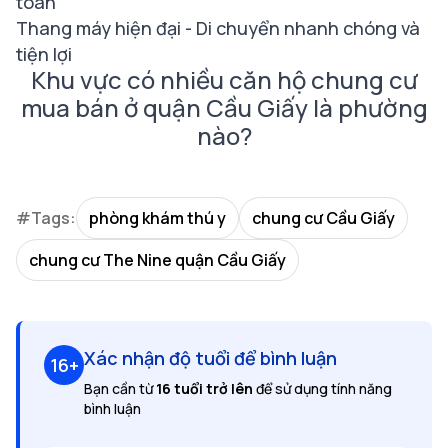
toàn
Thang máy hiện đại - Di chuyển nhanh chóng và
tiện lợi
Khu vực có nhiều căn hộ chung cư
mua bán ở quận Cầu Giấy là phường
nào?
#Tags:
phòng khám thú y
chung cư Cầu Giấy
chung cư The Nine quận Cầu Giấy
Xác nhận độ tuổi để bình luận
16+
Bạn cần từ
16 tuổi trở lên
để sử dụng tính năng
bình luận