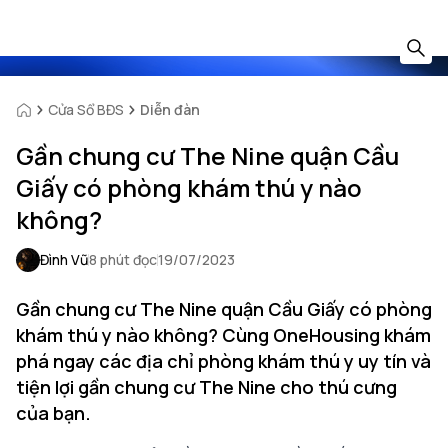
Cửa Sổ BĐS
Diễn đàn
Gần chung cư The Nine quận Cầu
Giấy có phòng khám thú y nào
không?
Đình Vũ
8 phút đọc
19/07/2023
Gần chung cư The Nine quận Cầu Giấy có phòng
khám thú y nào không? Cùng OneHousing khám
phá ngay các địa chỉ phòng khám thú y uy tín và
tiện lợi gần chung cư The Nine cho thú cưng
của bạn.