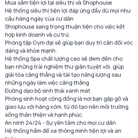
Mua sắm tiện lợi tại siêu thị và Shophouse
Hệ thống siêu thị tiện lợi đáp ứng đầy đủ mọi nhu
cầu hàng ngày của cư dân
Shophouse sang trọng thuận tiện cho việc kết
hợp kinh doanh và cư trú.
Phòng tập Gym đại sẽ giúp bạn duy trì cân đối vóc
dáng và khỏe mạnh.
Hệ thống Spa chất lượng cao sẽ đem đến cho
bạn những trải nghiệm thư giãn tuyệt vời, giúp
giải tỏa căng thẳng và tái tạo năng lượng sau
những ngày làm việc căng thẳng.
Đường dạo bộ sinh thái xanh mát
Phòng sinh hoạt cộng đồng là nơi bạn gặp gỡ và
giao lưu với hàng xóm, từ đó tạo nên môi trường
sống thân thiện và hạnh phúc.
An ninh 24/24 - Sự yên tâm cho mọi cư dân
Hệ thống hầm để xe thông minh tiện lợi và an