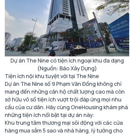
Dự án The Nine có tiện ích ngoại khu đa dạng
(Nguồn: Báo Xây Dựng)
Tiện ích nội khu tuyệt vời tại The Nine
Dự án The Nine số 9 Phạm Văn Đồng không chỉ
mang đến những căn hộ chất lượng cao mà còn
sở hữu vô số tiện ích vượt trội đáp ứng mọi nhu
cầu của cư dân. Hãy cùng OneHousing khám phá
những tiện ích nổi bật tại dự án này:
Khu trung tâm thương mại sôi động với các cửa
hàng mua sắm 5 sao và nhà hàng, lý tưởng cho