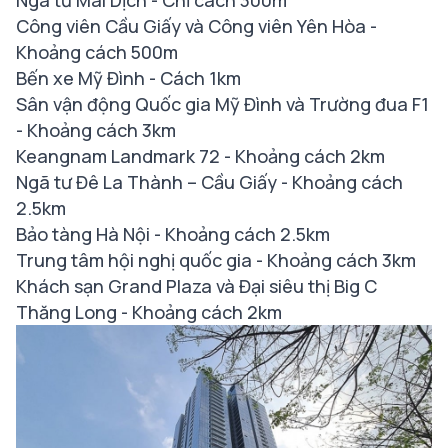
Ngã tư Mai Dịch - Chỉ cách 300m
Công viên Cầu Giấy và Công viên Yên Hòa -
Khoảng cách 500m
Bến xe Mỹ Đình - Cách 1km
Sân vận động Quốc gia Mỹ Đình và Trường đua F1
- Khoảng cách 3km
Keangnam Landmark 72 - Khoảng cách 2km
Ngã tư Đê La Thành – Cầu Giấy - Khoảng cách
2.5km
Bảo tàng Hà Nội - Khoảng cách 2.5km
Trung tâm hội nghị quốc gia - Khoảng cách 3km
Khách sạn Grand Plaza và Đại siêu thị Big C
Thăng Long - Khoảng cách 2km