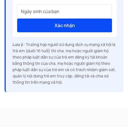
Ngày sinh của bạn
Xác nhận
Lưu ý:
Trường hợp người sử dụng dịch vụ mạng xã hội là
trẻ em (dưới 16 tuổi) thì cha, mẹ hoặc người giám hộ
theo pháp luật dân sự của trẻ em đăng ký tài khoản
bằng thông tin của cha, mẹ hoặc người giám hộ theo
pháp luật dân sự của trẻ em và có trách nhiệm giám sát,
quản lý nội dung trẻ em truy cập, đăng tải và chia sẻ
thông tin trên mạng xã hội.