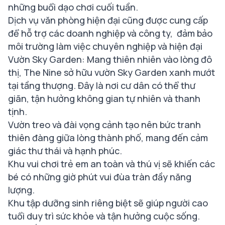
những buổi dạo chơi cuối tuần.
Dịch vụ văn phòng hiện đại cũng được cung cấp
để hỗ trợ các doanh nghiệp và công ty, đảm bảo
môi trường làm việc chuyên nghiệp và hiện đại
Vườn Sky Garden: Mang thiên nhiên vào lòng đô
thị, The Nine sở hữu vườn Sky Garden xanh mướt
tại tầng thượng. Đây là nơi cư dân có thể thư
giãn, tận hưởng không gian tự nhiên và thanh
tịnh.
Vườn treo và đài vọng cảnh tạo nên bức tranh
thiên đàng giữa lòng thành phố, mang đến cảm
giác thư thái và hạnh phúc.
Khu vui chơi trẻ em an toàn và thú vị sẽ khiến các
bé có những giờ phút vui đùa tràn đầy năng
lượng.
Khu tập dưỡng sinh riêng biệt sẽ giúp người cao
tuổi duy trì sức khỏe và tận hưởng cuộc sống.