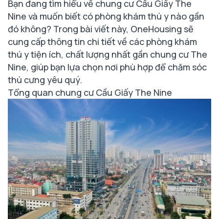
Bạn đang tìm hiểu về chung cư Cầu Giấy The
Nine và muốn biết có phòng khám thú y nào gần
đó không? Trong bài viết này, OneHousing sẽ
cung cấp thông tin chi tiết về các phòng khám
thú y tiện ích, chất lượng nhất gần chung cư The
Nine, giúp bạn lựa chọn nơi phù hợp để chăm sóc
thú cưng yêu quý.
Tổng quan chung cư Cầu Giấy The Nine