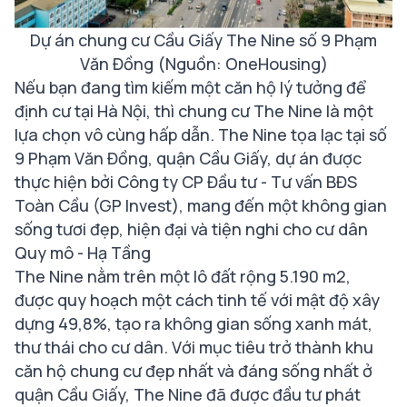
Dự án chung cư Cầu Giấy The Nine số 9 Phạm
Văn Đồng (Nguồn: OneHousing)
Nếu bạn đang tìm kiếm một căn hộ lý tưởng để
định cư tại Hà Nội, thì chung cư The Nine là một
lựa chọn vô cùng hấp dẫn. The Nine tọa lạc tại số
9 Phạm Văn Đồng, quận Cầu Giấy, dự án được
thực hiện bởi Công ty CP Đầu tư - Tư vấn BĐS
Toàn Cầu (GP Invest), mang đến một không gian
sống tươi đẹp, hiện đại và tiện nghi cho cư dân
Quy mô - Hạ Tầng
The Nine nằm trên một lô đất rộng 5.190 m2,
được quy hoạch một cách tinh tế với mật độ xây
dựng 49,8%, tạo ra không gian sống xanh mát,
thư thái cho cư dân. Với mục tiêu trở thành khu
căn hộ chung cư đẹp nhất và đáng sống nhất ở
quận Cầu Giấy, The Nine đã được đầu tư phát