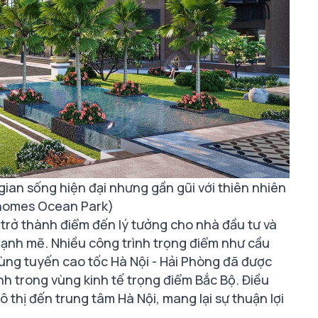
ian sống hiện đại nhưng gần gũi với thiên nhiên
homes Ocean Park)
 trở thành điểm đến lý tưởng cho nhà đầu tư và
ạnh mẽ. Nhiều công trình trọng điểm như cầu
cùng tuyến cao tốc Hà Nội - Hải Phòng đã được
nh trong vùng kinh tế trọng điểm Bắc Bộ. Điều
 thị đến trung tâm Hà Nội, mang lại sự thuận lợi