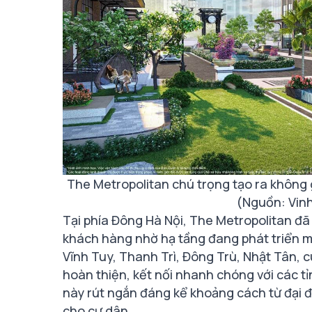
The Metropolitan chú trọng tạo ra không g
(Nguồn: Vin
Tại phía Đông Hà Nội, The Metropolitan đã
khách hàng nhờ hạ tầng đang phát triển m
Vĩnh Tuy, Thanh Trì, Đông Trù, Nhật Tân, 
hoàn thiện, kết nối nhanh chóng với các tỉ
này rút ngắn đáng kể khoảng cách từ đại đô
cho cư dân.