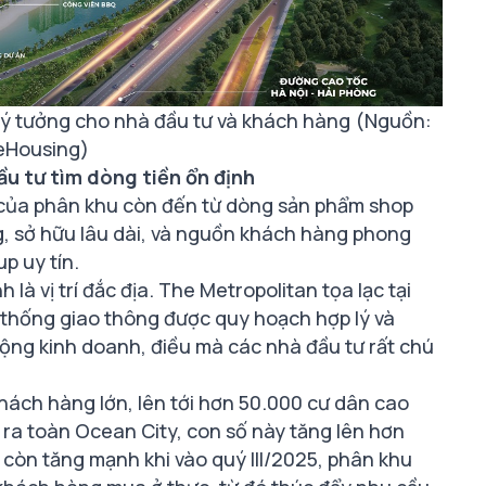
lý tưởng cho nhà đầu tư và khách hàng (Nguồn:
Housing)
u tư tìm dòng tiền ổn định
 của phân khu còn đến từ dòng sản phẩm shop
àng, sở hữu lâu dài, và nguồn khách hàng phong
p uy tín.
à vị trí đắc địa. The Metropolitan tọa lạc tại
thống giao thông được quy hoạch hợp lý và
động kinh doanh, điều mà các nhà đầu tư rất chú
hách hàng lớn, lên tới hơn 50.000 cư dân cao
 ra toàn Ocean City, con số này tăng lên hơn
còn tăng mạnh khi vào quý III/2025, phân khu