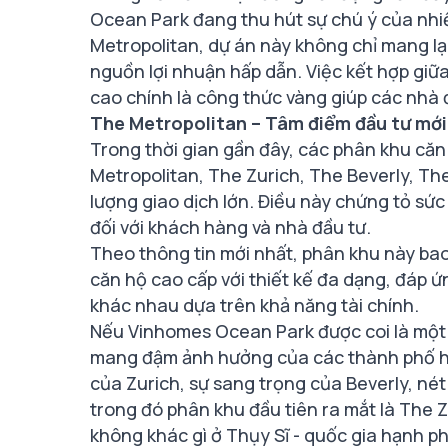
Ocean Park đang thu hút sự chú ý của nhiều
Metropolitan, dự án này không chỉ mang lạ
nguồn lợi nhuận hấp dẫn. Việc kết hợp giữa
cao chính là công thức vàng giúp các nhà đ
The Metropolitan – Tâm điểm đầu tư mới 
Trong thời gian gần đây, các phân khu că
Metropolitan, The Zurich, The Beverly, The
lượng giao dịch lớn. Điều này chứng tỏ s
đối với khách hàng và nhà đầu tư.
Theo thông tin mới nhất, phân khu này ba
căn hộ cao cấp với thiết kế đa dạng, đáp 
khác nhau dựa trên khả năng tài chính.
Nếu Vinhomes Ocean Park được coi là một 
mang đậm ảnh hưởng của các thành phố hi
của Zurich, sự sang trọng của Beverly, nét
trong đó phân khu đầu tiên ra mắt là The 
không khác gì ở Thụy Sĩ - quốc gia hạnh ph