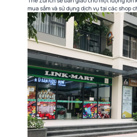
The Zurich sẽ bàn giao cho một lượng lớn
mua sắm và sử dụng dịch vụ tại các shop c