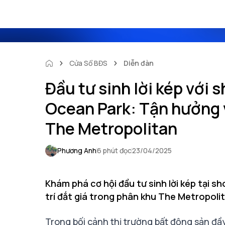
Cửa Sổ BĐS
Diễn đàn
Đầu tư sinh lời kép với
Ocean Park: Tận hưởng v
The Metropolitan
Phương Anh
6 phút đọc
23/04/2025
Khám phá cơ hội đầu tư sinh lời kép tại 
trí đắt giá trong phân khu The Metropolit
Trong bối cảnh thị trường bất động sản đ