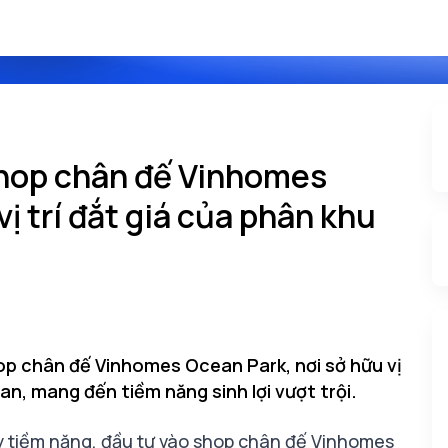
 shop chân đế Vinhomes
ị trí đắt giá của phân khu
shop chân đế Vinhomes Ocean Park, nơi sở hữu vị
an, mang đến tiềm năng sinh lợi vượt trội.
ầy tiềm năng, đầu tư vào shop chân đế Vinhomes