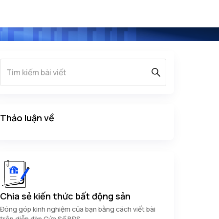
Thảo luận về
Chia sẻ kiến thức bất động sản
Đóng góp kinh nghiệm của bạn bằng cách viết bài
trên diễn đàn Cửa Sổ BĐS