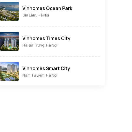
Vinhomes Ocean Park
Gia Lâm, Hà Nội
Vinhomes Times City
Hai Bà Trưng, Hà Nội
Vinhomes Smart City
Nam Từ Liêm, Hà Nội