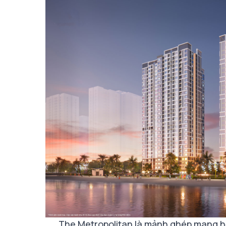
The Metropolitan là mảnh ghép mang hơ