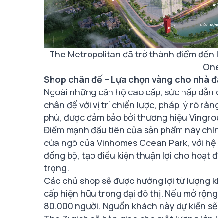
The Metropolitan đã trở thành điểm đến 
One
Shop chân đế – Lựa chọn vàng cho nhà đầ
Ngoài những căn hộ cao cấp, sức hấp dẫn
chân đế với vị trí chiến lược, pháp lý rõ r
phú, được đảm bảo bởi thương hiệu Vingrou
Điểm mạnh đầu tiên của sản phẩm này chính l
cửa ngõ của Vinhomes Ocean Park, với hệ 
đồng bộ, tạo điều kiện thuận lợi cho hoạt 
trọng.
Các chủ shop sẽ được hưởng lợi từ lượng k
cấp hiện hữu trong đại đô thị. Nếu mở rộng
80.000 người. Nguồn khách này dự kiến sẽ 