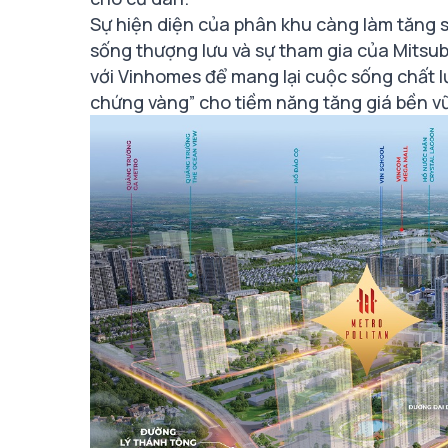
Sự hiện diện của phân khu càng làm tăng 
sống thượng lưu và sự tham gia của Mitsub
với Vinhomes để mang lại cuộc sống chất l
chứng vàng” cho tiềm năng tăng giá bền vữ