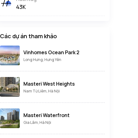
43K
Các dự án tham khảo
Vinhomes Ocean Park 2
Long Hưng, Hưng Yên
Masteri West Heights
Nam Từ Liêm, Hà Nội
Masteri Waterfront
Gia Lâm, Hà Nội