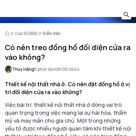
Cửa Sổ BĐS
Diễn đàn
Có nên treo đồng hồ đối diện cửa ra
vào không?
Thúy Hằng
5 phút đọc
08/05/2024
Thiết kế nội thất nhà ở: Có nên đặt đồng hồ ở vị
trí đối diện cửa ra vào không?
Việc bài trí, thiết kế nội thất nhà ở đóng vai trò
quan trọng trong việc mang lại sự hài hòa, thẩm
mỹ và may mắn cho gia chủ. Một trong những
yếu tố được nhiều người quan tâm khi thiết kế nội