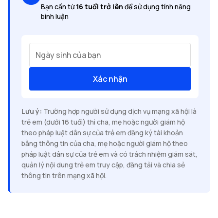
Bạn cần từ
16 tuổi trở lên
để sử dụng tính năng
bình luận
Ngày sinh của bạn
Xác nhận
Lưu ý:
Trường hợp người sử dụng dịch vụ mạng xã hội là
trẻ em (dưới 16 tuổi) thì cha, mẹ hoặc người giám hộ
theo pháp luật dân sự của trẻ em đăng ký tài khoản
bằng thông tin của cha, mẹ hoặc người giám hộ theo
pháp luật dân sự của trẻ em và có trách nhiệm giám sát,
quản lý nội dung trẻ em truy cập, đăng tải và chia sẻ
thông tin trên mạng xã hội.