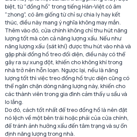
biệt, từ "đồng hồ" trong tiếng Hán-Việt có âm
"zhong", có âm giống từ chỉ sự chia ly hay kết
thúc, điều này mang ý nghĩa không may mắn.
Thêm vào đó, cửa chính không chỉ thu hút năng
lượng tốt mà còn cả năng lượng xấu. Nếu như
năng lượng xấu (sát khí) được thu hút vào nhà và
gặp phải đồng hồ treo đối diện, điều này có thể
gây ra sự xung đột, khiến cho không khí trong
nhà trở nên hỗn loạn. Ngược lại, nếu là năng
lượng tốt thì việc treo đồng hồ trực diện cũng có
thể ngăn chặn dòng năng lượng này, khiến cho
các thành viên trong gia đình cảm thấy u sầu và
lo lắng.
Do đó, cách tốt nhất để treo đồng hồ là nên đặt
nó lệch về một bên trái hoặc phải của cửa chính,
để tránh ảnh hưởng xấu đến tâm trạng và sự ổn
định năng lượng trong nhà.