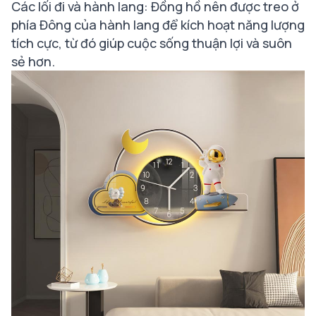
Các lối đi và hành lang: Đồng hồ nên được treo ở
phía Đông của hành lang để kích hoạt năng lượng
tích cực, từ đó giúp cuộc sống thuận lợi và suôn
sẻ hơn.