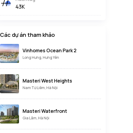
43K
Các dự án tham khảo
Vinhomes Ocean Park 2
Long Hưng, Hưng Yên
Masteri West Heights
Nam Từ Liêm, Hà Nội
Masteri Waterfront
Gia Lâm, Hà Nội