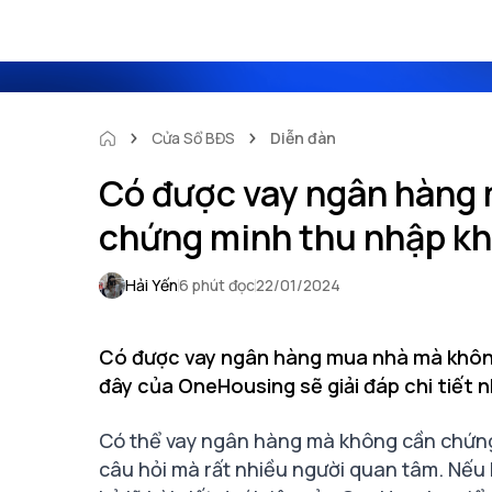
Cửa Sổ BĐS
Diễn đàn
Có được vay ngân hàng
chứng minh thu nhập k
Hải Yến
6 phút đọc
22/01/2024
Có được vay ngân hàng mua nhà mà không
đây của OneHousing sẽ giải đáp chi tiết 
Có thể vay ngân hàng mà không cần chứng 
câu hỏi mà rất nhiều người quan tâm. Nếu 