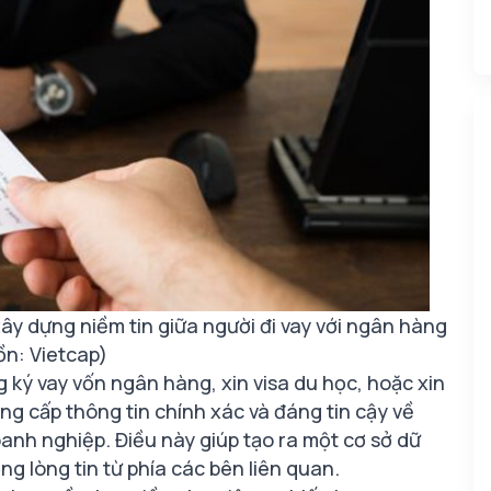
y dựng niềm tin giữa người đi vay với ngân hàng
n: Vietcap)
ký vay vốn ngân hàng, xin visa du học, hoặc xin
ng cấp thông tin chính xác và đáng tin cậy về
nh nghiệp. Điều này giúp tạo ra một cơ sở dữ
ờng lòng tin từ phía các bên liên quan.