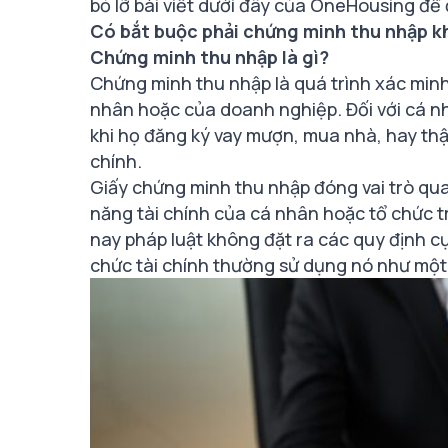
bỏ lỡ bài viết dưới đây của OneHousing để đ
Có bắt buộc phải chứng minh thu nhập k
Chứng minh thu nhập là gì?
Chứng minh thu nhập là quá trình xác minh
nhân hoặc của doanh nghiệp. Đối với cá 
khi họ đăng ký vay mượn, mua nhà, hay thậm
chính.
Giấy chứng minh thu nhập đóng vai trò qu
năng tài chính của cá nhân hoặc tổ chức t
nay pháp luật không đặt ra các quy định cụ 
chức tài chính thường sử dụng nó như một