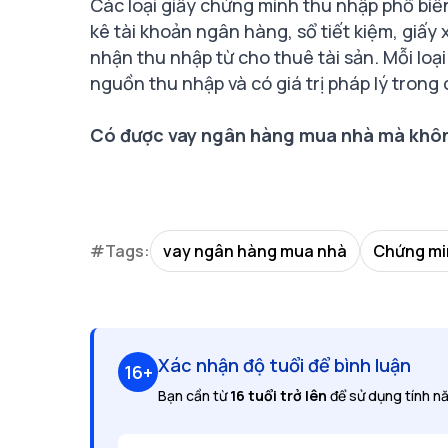
Các loại giấy chứng minh thu nhập phổ bi
kê tài khoản ngân hàng, sổ tiết kiệm, giấy
nhận thu nhập từ cho thuê tài sản. Mỗi loạ
nguồn thu nhập và có giá trị pháp lý trong
Có được vay ngân hàng mua nhà mà khô
#Tags:
vay ngân hàng mua nhà
Chứng mi
Xác nhận độ tuổi để bình luận
16+
Bạn cần từ
16 tuổi trở lên
để sử dụng tính nă