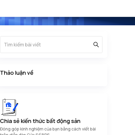
Thảo luận về
Chia sẻ kiến thức bất động sản
Đóng góp kinh nghiệm của bạn bằng cách viết bài
trên diễn đàn Cửa Sổ BĐS