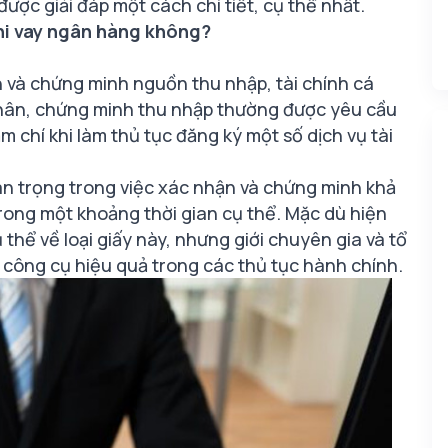
ược giải đáp một cách chi tiết, cụ thể nhất.
hi vay ngân hàng không?
 và chứng minh nguồn thu nhập, tài chính cá
nhân, chứng minh thu nhập thường được yêu cầu
 chí khi làm thủ tục đăng ký một số dịch vụ tài
an trọng trong việc xác nhận và chứng minh khả
rong một khoảng thời gian cụ thể. Mặc dù hiện
thể về loại giấy này, nhưng giới chuyên gia và tổ
 công cụ hiệu quả trong các thủ tục hành chính.