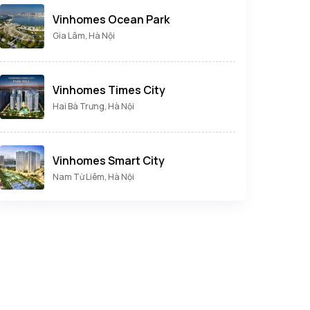
Vinhomes Ocean Park
Gia Lâm, Hà Nội
Vinhomes Times City
Hai Bà Trưng, Hà Nội
Vinhomes Smart City
Nam Từ Liêm, Hà Nội