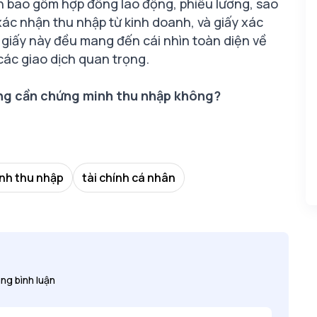
ến bao gồm hợp đồng lao động, phiếu lương, sao
 xác nhận thu nhập từ kinh doanh, và giấy xác
i giấy này đều mang đến cái nhìn toàn diện về
 các giao dịch quan trọng.
ng cần chứng minh thu nhập không?
nh thu nhập
tài chính cá nhân
ng bình luận