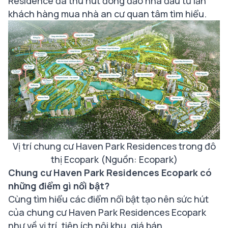
Residence đã thu hút đông đảo nhà đầu tư lẫn
khách hàng mua nhà an cư quan tâm tìm hiểu.
Vị trí chung cư Haven Park Residences trong đô
thị Ecopark (Nguồn: Ecopark)
Chung cư Haven Park Residences Ecopark có
những điểm gì nổi bật?
Cùng tìm hiểu các điểm nổi bật tạo nên sức hút
của chung cư Haven Park Residences Ecopark
như về vị trí, tiện ích nội khu, giá bán…