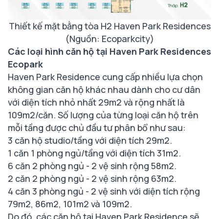
Thiết kế mặt bằng tòa H2 Haven Park Residences
(Nguồn: Ecoparkcity)
Các loại hình căn hộ tại Haven Park Residences
Ecopark
Haven Park Residence cung cấp nhiều lựa chọn
không gian căn hộ khác nhau dành cho cư dân
với diện tích nhỏ nhất 29m2 và rộng nhất là
109m2/căn. Số lượng của từng loại căn hộ trên
mỗi tầng được chủ đầu tư phân bổ như sau:
3 căn hộ studio/tầng với diện tích 29m2.
1 căn 1 phòng ngủ/tầng với diện tích 31m2.
6 căn 2 phòng ngủ - 2 vệ sinh rộng 58m2.
2 căn 2 phòng ngủ - 2 vệ sinh rộng 63m2.
4 căn 3 phòng ngủ - 2 vệ sinh với diện tích rộng
79m2, 86m2, 101m2 và 109m2.
Do đó, các căn hộ tại Haven Park Residence sẽ