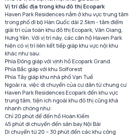
Vị trí đắc địa trong khu đô thị Ecopark
Haven Park Residences nằm ở khu vực trung tâm
trong phố đi bộ Hàn Quốc dài 2.5km - tâm điểm
giải trí của toàn khu đô thị Ecopark, Văn Giang,
Hưng Yên. Với vị trí này, các căn hộ Haven Park
hiện có vị trí liên kết tiếp giáp khu vực nội khu
khác như sau:
Phía Đông giáp với vịnh hồ Ecopark Grand
Phía Bắc giáp với khu Solforest
Phía Tây giáp khu nhà phố Vạn Tuế
Ngoài ra, việc di chuyển của cư dân từ chung cư
Haven Park Residences Ecopark đến khu vực
trung tâm, tiện ích ngoài khu đô thị cũng khá
nhanh chóng như:
Chỉ 20 phút để đến hồ Hoàn Kiếm
45 phút di chuyển đến sân bay Nội Bài
Di chuyển từ 20 – 30 phút đến các khu công