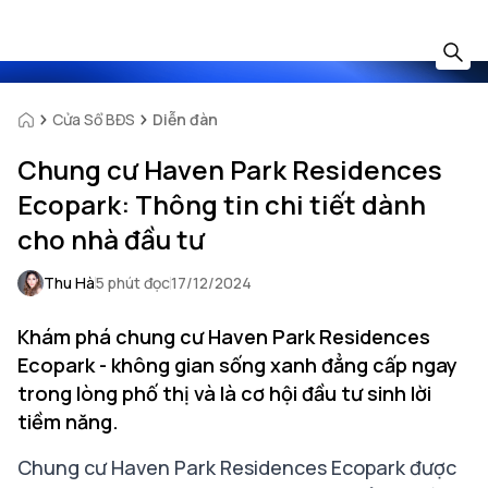
Cửa Sổ BĐS
Diễn đàn
Chung cư Haven Park Residences
Ecopark: Thông tin chi tiết dành
cho nhà đầu tư
Thu Hà
5 phút đọc
17/12/2024
Khám phá chung cư Haven Park Residences
Ecopark - không gian sống xanh đẳng cấp ngay
trong lòng phố thị và là cơ hội đầu tư sinh lời
tiềm năng.
Chung cư Haven Park Residences Ecopark được