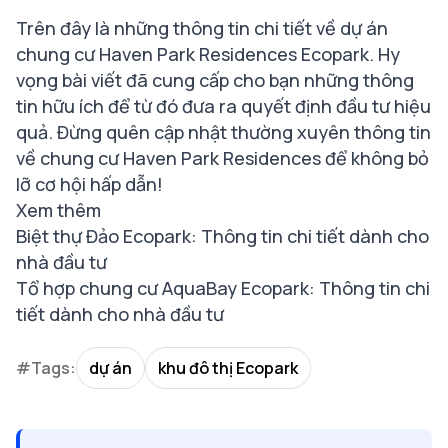
Trên đây là những thông tin chi tiết về dự án
chung cư Haven Park Residences Ecopark. Hy
vọng bài viết đã cung cấp cho bạn những thông
tin hữu ích để từ đó đưa ra quyết định đầu tư hiệu
quả. Đừng quên cập nhật thường xuyên thông tin
về chung cư Haven Park Residences để không bỏ
lỡ cơ hội hấp dẫn!
Xem thêm
Biệt thự Đảo Ecopark: Thông tin chi tiết dành cho
nhà đầu tư
Tổ hợp chung cư AquaBay Ecopark: Thông tin chi
tiết dành cho nhà đầu tư
#Tags:
dự án
khu đô thị Ecopark