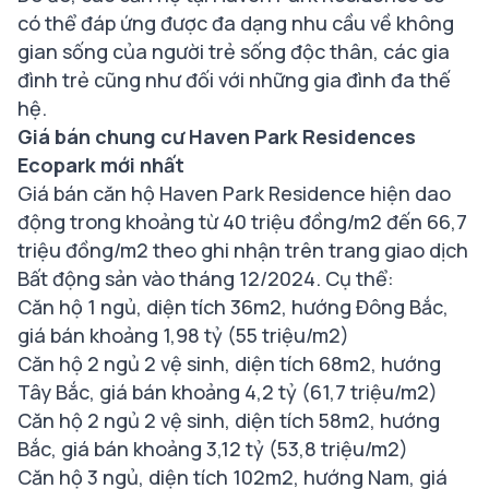
có thể đáp ứng được đa dạng nhu cầu về không
gian sống của người trẻ sống độc thân, các gia
đình trẻ cũng như đối với những gia đình đa thế
hệ.
Giá bán chung cư Haven Park Residences
Ecopark mới nhất
Giá bán căn hộ Haven Park Residence hiện dao
động trong khoảng từ 40 triệu đồng/m2 đến 66,7
triệu đồng/m2 theo ghi nhận trên trang giao dịch
Bất động sản vào tháng 12/2024. Cụ thể:
Căn hộ 1 ngủ, diện tích 36m2, hướng Đông Bắc,
giá bán khoảng 1,98 tỷ (55 triệu/m2)
Căn hộ 2 ngủ 2 vệ sinh, diện tích 68m2, hướng
Tây Bắc, giá bán khoảng 4,2 tỷ (61,7 triệu/m2)
Căn hộ 2 ngủ 2 vệ sinh, diện tích 58m2, hướng
Bắc, giá bán khoảng 3,12 tỷ (53,8 triệu/m2)
Căn hộ 3 ngủ, diện tích 102m2, hướng Nam, giá