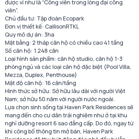
được ví như là “Công viên trong lòng đại công
viên”.
Chủ đầu tư: Tập đoàn Ecopark
Đơn vị thiết kế: CallisonRTKL
Quy mô dự án: 3ha
Mặt bằng: 2 tháp căn hộ có chiều cao 41 tầng
Số căn hộ: 1.248 căn
Loại hình sản phẩm: căn hộ studio, căn hộ 1-3
phòng ngủ và các loại căn hộ đặc biệt (Pool Villa,
Mezza, Duplex, Penthouse)
Mật độ căn hộ: 16 căn/tầng
Hình thức sở hữu: Sở hữu lâu dài với người Việt
Nam; sở hữu 50 năm với người nước ngoài.
Lựa chọn sinh sống tại Haven Park Residences sẽ
mang đến cho cư dân trải nghiệm như ở tại khu
nghỉ dưỡng resort 6 sao đẳng cấp. Do đó, ngay từ
khi công bố thông tin mở bán, Haven Park