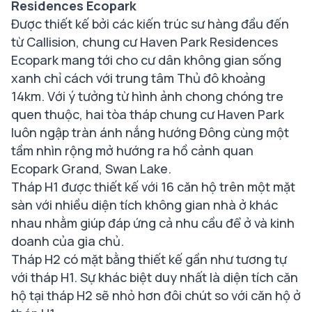
Residences Ecopark
Được thiết kế bởi các kiến trúc sư hàng đầu đến
từ Callision, chung cư Haven Park Residences
Ecopark mang tới cho cư dân không gian sống
xanh chỉ cách với trung tâm Thủ đô khoảng
14km. Với ý tưởng từ hình ảnh chong chóng tre
quen thuộc, hai tòa tháp chung cư Haven Park
luôn ngập tràn ánh nắng hướng Đông cùng một
tầm nhìn rộng mở hướng ra hồ cảnh quan
Ecopark Grand, Swan Lake.
Tháp H1 được thiết kế với 16 căn hộ trên một mặt
sàn với nhiều diện tích không gian nhà ở khác
nhau nhằm giúp đáp ứng cả nhu cầu để ở và kinh
doanh của gia chủ.
Tháp H2 có mặt bằng thiết kế gần như tương tự
với tháp H1. Sự khác biệt duy nhất là diện tích căn
hộ tại tháp H2 sẽ nhỏ hơn đôi chút so với căn hộ ở