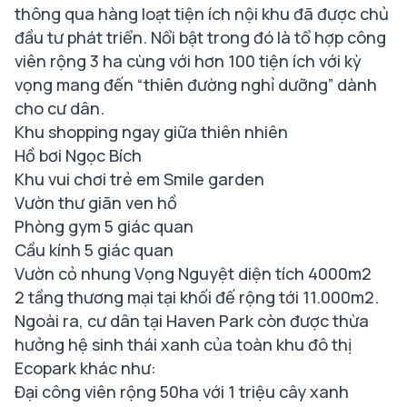
thông qua hàng loạt tiện ích nội khu đã được chủ
đầu tư phát triển. Nổi bật trong đó là tổ hợp công
viên rộng 3 ha cùng với hơn 100 tiện ích với kỳ
vọng mang đến “thiên đường nghỉ dưỡng” dành
cho cư dân.
Khu shopping ngay giữa thiên nhiên
Hồ bơi Ngọc Bích
Khu vui chơi trẻ em Smile garden
Vườn thư giãn ven hồ
Phòng gym 5 giác quan
Cầu kính 5 giác quan
Vườn cỏ nhung Vọng Nguyệt diện tích 4000m2
2 tầng thương mại tại khối đế rộng tới 11.000m2.
Ngoài ra, cư dân tại Haven Park còn được thừa
hưởng hệ sinh thái xanh của toàn khu đô thị
Ecopark khác như:
Đại công viên rộng 50ha với 1 triệu cây xanh