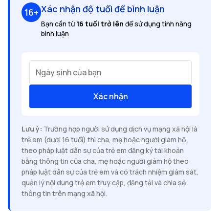
Xác nhận độ tuổi để bình luận
16+
Bạn cần từ
16 tuổi trở lên
để sử dụng tính năng
bình luận
Ngày sinh của bạn
Xác nhận
Lưu ý:
Trường hợp người sử dụng dịch vụ mạng xã hội là
trẻ em (dưới 16 tuổi) thì cha, mẹ hoặc người giám hộ
theo pháp luật dân sự của trẻ em đăng ký tài khoản
bằng thông tin của cha, mẹ hoặc người giám hộ theo
pháp luật dân sự của trẻ em và có trách nhiệm giám sát,
quản lý nội dung trẻ em truy cập, đăng tải và chia sẻ
thông tin trên mạng xã hội.