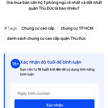
Giá mua bán căn hộ 3 phòng ngủ rẻ nhất và đắt nhất
quận Thủ Đức là bao nhiêu?
#Tags:
Chung cư cao cấp
chung cư TP HCM
danh sách chung cư cao cấp quận Thủ Đức
Xác nhận độ tuổi để bình luận
16+
Bạn cần từ
16 tuổi trở lên
để sử dụng tính năng
bình luận
Ngày sinh của bạn
Xác nhận