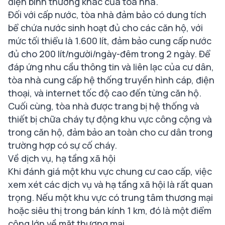
điện bình thường khác của tòa nhà.
Đối với cấp nước, tòa nhà đảm bảo có dung tích
bể chứa nước sinh hoạt đủ cho các căn hộ, với
mức tối thiểu là 1.600 lít, đảm bảo cung cấp nước
đủ cho 200 lít/người/ngày-đêm trong 2 ngày. Để
đáp ứng nhu cầu thông tin và liên lạc của cư dân,
tòa nhà cung cấp hệ thống truyền hình cáp, điện
thoại, và internet tốc độ cao đến từng căn hộ.
Cuối cùng, tòa nhà được trang bị hệ thống và
thiết bị chữa cháy tự động khu vực công cộng và
trong căn hộ, đảm bảo an toàn cho cư dân trong
trường hợp có sự cố cháy.
Về dịch vụ, hạ tầng xã hội
Khi đánh giá một khu vực chung cư cao cấp, việc
xem xét các dịch vụ và hạ tầng xã hội là rất quan
trọng. Nếu một khu vực có trung tâm thương mại
hoặc siêu thị trong bán kính 1 km, đó là một điểm
cộng lớn về mặt thương mại.