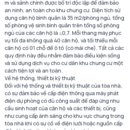
m và sảnh chính được bố trí độc lập để đảm bảo
an ninh, an toàn cho khu chung cư. Diện tích sử
dụng căn hộ bình quân là 35 m2/phòng ngủ, tổng
số phòng vệ sinh bình quân trên tổng số phòng
ngủ của các căn hộ là ≥0,7. Mỗi thang máy phục
vụ tối đa không quá 40 căn hộ, và tối thiểu mỗi
căn hộ có 01 chỗ để ô tô (có mái che). Tất cả các
quy định này đều nhằm đảm bảo điều kiện sống
và sử dụng dịch vụ cho cư dân khu chung cư một
cách tiện lợi và an toàn.
Về hệ thống, thiết bị kỹ thuật
Đối với hệ thống và thiết bị kỹ thuật của tòa nhà,
có sự đảm bảo về cấp điện thông qua máy phát
điện dự phòng có đủ công suất để đáp ứng nhu
cầu sinh hoạt của căn hộ và các thiết bị, cũng
như cung cấp ánh sáng cho khu vực chung trong
tòa nhà khi có sự cố về điện lưới hoặc nguồn cấp