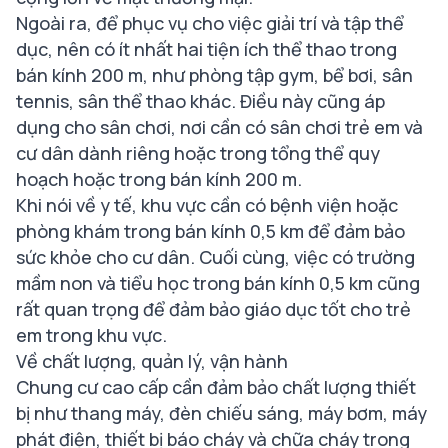
Ngoài ra, để phục vụ cho việc giải trí và tập thể
dục, nên có ít nhất hai tiện ích thể thao trong
bán kính 200 m, như phòng tập gym, bể bơi, sân
tennis, sân thể thao khác. Điều này cũng áp
dụng cho sân chơi, nơi cần có sân chơi trẻ em và
cư dân dành riêng hoặc trong tổng thể quy
hoạch hoặc trong bán kính 200 m.
Khi nói về y tế, khu vực cần có bệnh viện hoặc
phòng khám trong bán kính 0,5 km để đảm bảo
sức khỏe cho cư dân. Cuối cùng, việc có trường
mầm non và tiểu học trong bán kính 0,5 km cũng
rất quan trọng để đảm bảo giáo dục tốt cho trẻ
em trong khu vực.
Về chất lượng, quản lý, vận hành
Chung cư cao cấp cần đảm bảo chất lượng thiết
bị như thang máy, đèn chiếu sáng, máy bơm, máy
phát điện, thiết bị báo cháy và chữa cháy trong