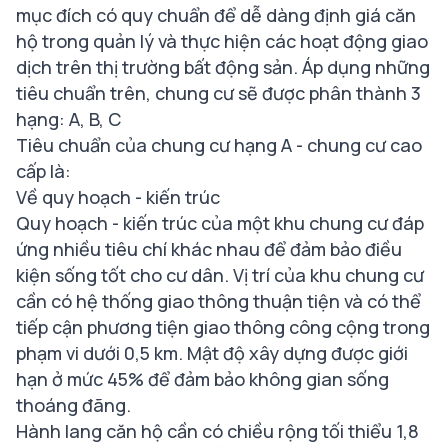
mục đích có quy chuẩn để dễ dàng định giá căn
hộ trong quản lý và thực hiện các hoạt động giao
dịch trên thị trường bất động sản. Áp dụng những
tiêu chuẩn trên, chung cư sẽ được phân thành 3
hạng: A, B, C
Tiêu chuẩn của chung cư hạng A - chung cư cao
cấp là:
Về quy hoạch - kiến trúc
Quy hoạch - kiến trúc của một khu chung cư đáp
ứng nhiều tiêu chí khác nhau để đảm bảo điều
kiện sống tốt cho cư dân. Vị trí của khu chung cư
cần có hệ thống giao thông thuận tiện và có thể
tiếp cận phương tiện giao thông công cộng trong
phạm vi dưới 0,5 km. Mật độ xây dựng được giới
hạn ở mức 45% để đảm bảo không gian sống
thoáng đãng.
Hành lang căn hộ cần có chiều rộng tối thiểu 1,8