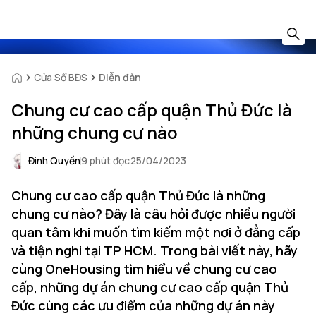
Cửa Sổ BĐS
Diễn đàn
Chung cư cao cấp quận Thủ Đức là
những chung cư nào
Đình Quyền
9 phút đọc
25/04/2023
Chung cư cao cấp quận Thủ Đức là những
chung cư nào? Đây là câu hỏi được nhiều người
quan tâm khi muốn tìm kiếm một nơi ở đẳng cấp
và tiện nghi tại TP HCM. Trong bài viết này, hãy
cùng OneHousing tìm hiểu về chung cư cao
cấp, những dự án chung cư cao cấp quận Thủ
Đức cùng các ưu điểm của những dự án này