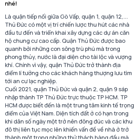
nhé!
Là quận tiếp nối giữa Gò Vấp, quận 1, quận 12,...
Thủ Đức có một vị trí chiến lược thu hút các nhà
đầu tư đến và triển khai xây dựng các dự án căn
hộ chung cư cao cấp. Quận Thủ Đức được bao
quanh bởi những con sông trù phú mà trong
phong thủy, nước là đại diện cho tài lộc và vượng
khí. Chính vì vậy, quận Thủ Đức trở thành địa
điểm lí tưởng cho các khách hàng thượng lưu tìm
tới an cư lạc nghiệp.
Cuối 2021, quận Thủ Đức và quận 2, quận 9 sáp
nhập thành TP Thủ Đức trực thuộc TP HCM. TP
HCM được biết đến là một trung tâm kinh tế trọng
điểm của Việt Nam. Diện tích đất ở có hạn trong
khi dân số ngày một trở nên đông đúc và các khu
đô thị liên tục mọc lên khiến vấn đề về nhà ở trở
thành một trong những thử thách hàng đầu mà