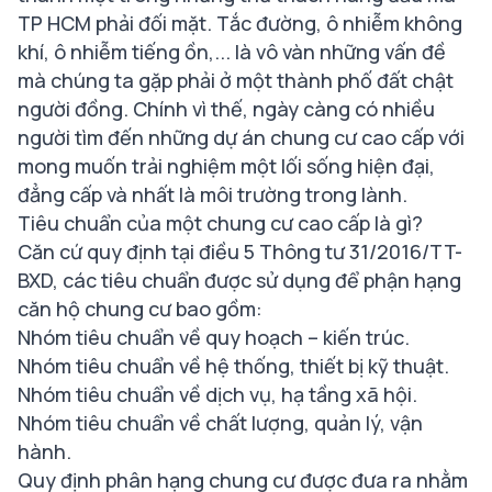
TP HCM phải đối mặt. Tắc đường, ô nhiễm không
khí, ô nhiễm tiếng ồn,... là vô vàn những vấn đề
mà chúng ta gặp phải ở một thành phố đất chật
người đồng. Chính vì thế, ngày càng có nhiều
người tìm đến những dự án chung cư cao cấp với
mong muốn trải nghiệm một lối sống hiện đại,
đẳng cấp và nhất là môi trường trong lành.
Tiêu chuẩn của một chung cư cao cấp là gì?
Căn cứ quy định tại điều 5 Thông tư 31/2016/TT-
BXD, các tiêu chuẩn được sử dụng để phận hạng
căn hộ chung cư bao gồm:
Nhóm tiêu chuẩn về quy hoạch – kiến trúc.
Nhóm tiêu chuẩn về hệ thống, thiết bị kỹ thuật.
Nhóm tiêu chuẩn về dịch vụ, hạ tầng xã hội.
Nhóm tiêu chuẩn về chất lượng, quản lý, vận
hành.
Quy định phân hạng chung cư được đưa ra nhằm