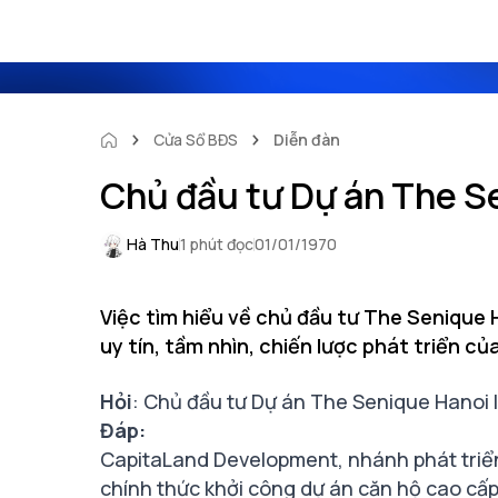
Cửa Sổ BĐS
Diễn đàn
Chủ đầu tư Dự án The Se
Hà Thu
1 phút đọc
01/01/1970
Việc tìm hiểu về chủ đầu tư The Senique H
uy tín, tầm nhìn, chiến lược phát triển củ
Hỏi
: Chủ đầu tư Dự án The Senique Hanoi l
Đáp:
CapitaLand Development, nhánh phát triể
chính thức khởi công dự án căn hộ cao cấ