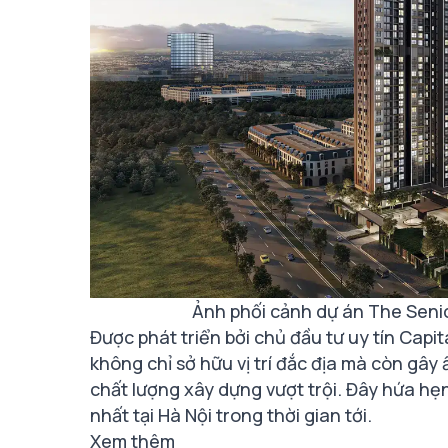
Ảnh phối cảnh dự án The Seni
Được phát triển bởi chủ đầu tư uy tín Ca
không chỉ sở hữu vị trí đắc địa mà còn gây ấ
chất lượng xây dựng vượt trội. Đây hứa hẹ
nhất tại Hà Nội trong thời gian tới.
Xem thêm