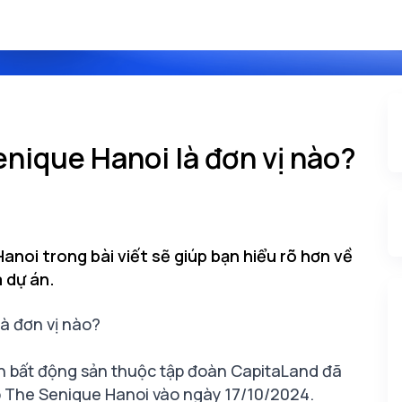
nique Hanoi là đơn vị nào?
anoi trong bài viết sẽ giúp bạn hiểu rõ hơn về
a dự án.
à đơn vị nào?
n bất động sản thuộc tập đoàn CapitaLand đã
p The Senique Hanoi vào ngày 17/10/2024.