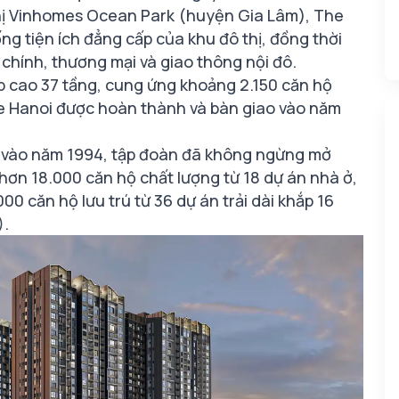
đô thị Vinhomes Ocean Park (huyện Gia Lâm), The
g tiện ích đẳng cấp của khu đô thị, đồng thời
 chính, thương mại và giao thông nội đô.
p cao 37 tầng, cung ứng khoảng 2.150 căn hộ
ue Hanoi được hoàn thành và bàn giao vào năm
am vào năm 1994, tập đoàn đã không ngừng mở
hơn 18.000 căn hộ chất lượng từ 18 dự án nhà ở,
00 căn hộ lưu trú từ 36 dự án trải dài khắp 16
).