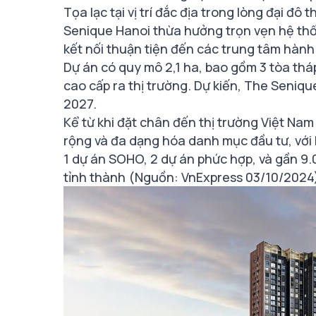
Tọa lạc tại vị trí đắc địa trong lòng đại 
Senique Hanoi thừa hưởng trọn vẹn hệ thốn
kết nối thuận tiện đến các trung tâm hành
Dự án có quy mô 2,1 ha, bao gồm 3 tòa thá
cao cấp ra thị trường. Dự kiến, The Seniq
2027.
Kể từ khi đặt chân đến thị trường Việt N
rộng và đa dạng hóa danh mục đầu tư, với 
1 dự án SOHO, 2 dự án phức hợp, và gần 9.0
tỉnh thành (Nguồn: VnExpress 03/10/2024