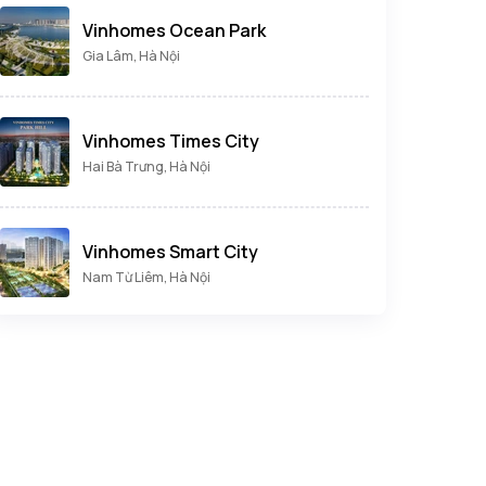
Vinhomes Ocean Park
Gia Lâm, Hà Nội
Vinhomes Times City
Hai Bà Trưng, Hà Nội
Vinhomes Smart City
Nam Từ Liêm, Hà Nội