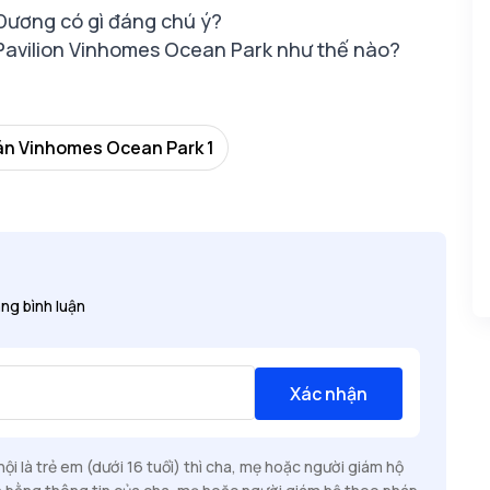
Dương có gì đáng chú ý?
 Pavilion Vinhomes Ocean Park như thế nào?
án Vinhomes Ocean Park 1
ng bình luận
Xác nhận
i là trẻ em (dưới 16 tuổi) thì cha, mẹ hoặc người giám hộ