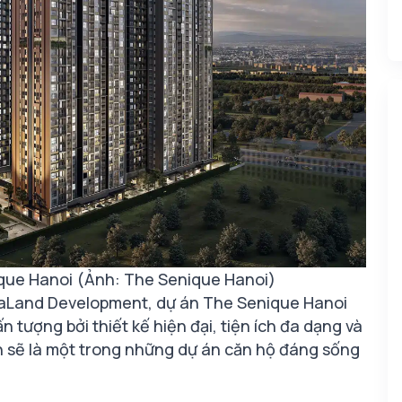
que Hanoi (Ảnh: The Senique Hanoi)
pitaLand Development, dự án The Senique Hanoi
n tượng bởi thiết kế hiện đại, tiện ích đa dạng và
n sẽ là một trong những dự án căn hộ đáng sống