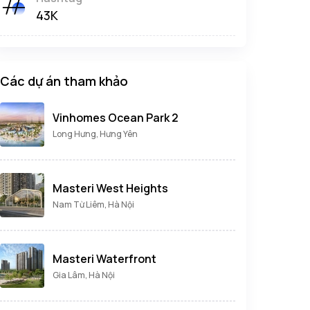
43K
Các dự án tham khảo
Vinhomes Ocean Park 2
Long Hưng, Hưng Yên
Masteri West Heights
Nam Từ Liêm, Hà Nội
Masteri Waterfront
Gia Lâm, Hà Nội