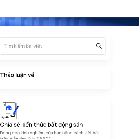
Thảo luận về
Chia sẻ kiến thức bất động sản
Đóng góp kinh nghiệm của bạn bằng cách viết bài
trên diễn đàn Cửa Sổ BĐS