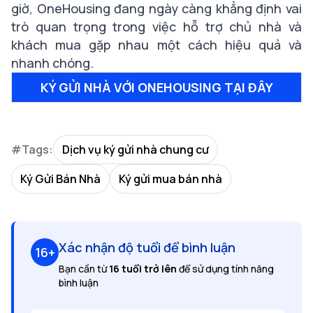
giờ, OneHousing đang ngày càng khẳng định vai
trò quan trọng trong việc hỗ trợ chủ nhà và
khách mua gặp nhau một cách hiệu quả và
nhanh chóng.
KÝ GỬI NHÀ VỚI ONEHOUSING TẠI ĐÂY
#Tags:
Dịch vụ ký gửi nhà chung cư
Ký Gửi Bán Nhà
Ký gửi mua bán nhà
Xác nhận độ tuổi để bình luận
16+
Bạn cần từ
16 tuổi trở lên
để sử dụng tính năng
bình luận