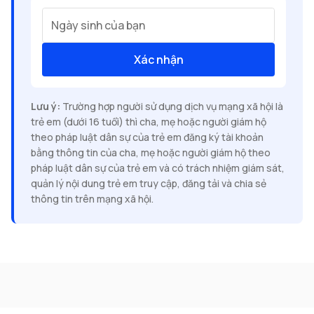
Ngày sinh của bạn
Xác nhận
Lưu ý:
Trường hợp người sử dụng dịch vụ mạng xã hội là
trẻ em (dưới 16 tuổi) thì cha, mẹ hoặc người giám hộ
theo pháp luật dân sự của trẻ em đăng ký tài khoản
bằng thông tin của cha, mẹ hoặc người giám hộ theo
pháp luật dân sự của trẻ em và có trách nhiệm giám sát,
quản lý nội dung trẻ em truy cập, đăng tải và chia sẻ
thông tin trên mạng xã hội.