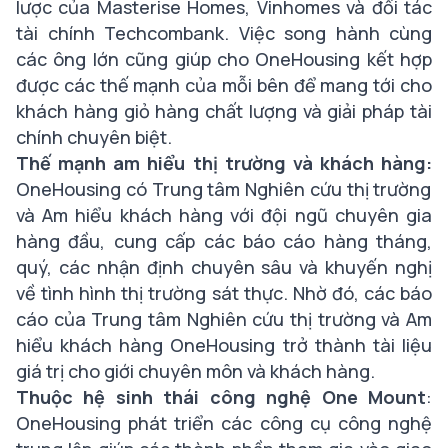
lược của Masterise Homes, Vinhomes và đối tác
tài chính Techcombank. Việc song hành cùng
các ông lớn cũng giúp cho OneHousing kết hợp
được các thế mạnh của mỗi bên để mang tới cho
khách hàng giỏ hàng chất lượng và giải pháp tài
chính chuyên biệt.
Thế mạnh am hiểu thị trường và khách hàng:
OneHousing có Trung tâm Nghiên cứu thị trường
và Am hiểu khách hàng với đội ngũ chuyên gia
hàng đầu, cung cấp các báo cáo hàng tháng,
quý, các nhận định chuyên sâu và khuyến nghị
về tình hình thị trường sát thực. Nhờ đó, các báo
cáo của Trung tâm Nghiên cứu thị trường và Am
hiểu khách hàng OneHousing trở thành tài liệu
giá trị cho giới chuyên môn và khách hàng.
Thuộc hệ sinh thái công nghệ One Mount
:
OneHousing phát triển các công cụ công nghệ