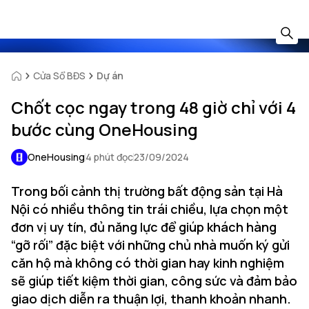
Cửa Sổ BĐS
Dự án
Chốt cọc ngay trong 48 giờ chỉ với 4
bước cùng OneHousing
OneHousing
4 phút đọc
23/09/2024
Trong bối cảnh thị trường bất động sản tại Hà
Nội có nhiều thông tin trái chiều, lựa chọn một
đơn vị uy tín, đủ năng lực để giúp khách hàng
“gỡ rối” đặc biệt với những chủ nhà muốn ký gửi
căn hộ mà không có thời gian hay kinh nghiệm
sẽ giúp tiết kiệm thời gian, công sức và đảm bảo
giao dịch diễn ra thuận lợi, thanh khoản nhanh.