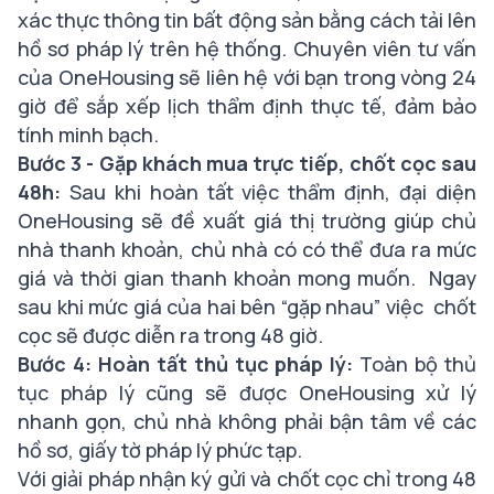
xác thực thông tin bất động sản bằng cách tải lên
hồ sơ pháp lý trên hệ thống. Chuyên viên tư vấn
của OneHousing sẽ liên hệ với bạn trong vòng 24
giờ để sắp xếp lịch thẩm định thực tế, đảm bảo
tính minh bạch.
Bước 3 - Gặp khách mua trực tiếp, chốt cọc sau
48h:
Sau khi hoàn tất việc thẩm định, đại diện
OneHousing sẽ đề xuất giá thị trường giúp chủ
nhà thanh khoản, chủ nhà có có thể đưa ra mức
giá và thời gian thanh khoản mong muốn. Ngay
sau khi mức giá của hai bên “gặp nhau” việc chốt
cọc sẽ được diễn ra trong 48 giờ.
Bước 4: Hoàn tất thủ tục pháp lý:
Toàn bộ thủ
tục pháp lý cũng sẽ được OneHousing xử lý
nhanh gọn, chủ nhà không phải bận tâm về các
hồ sơ, giấy tờ pháp lý phức tạp.
Với giải pháp nhận ký gửi và chốt cọc chỉ trong 48