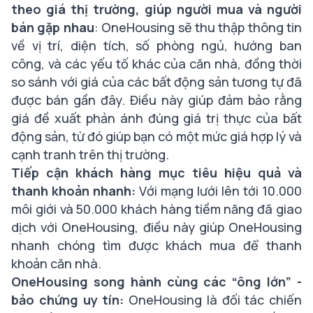
theo giá thị trường, giúp người mua và người
bán gặp nhau
: OneHousing sẽ thu thập thông tin
về vị trí, diện tích, số phòng ngủ, hướng ban
công, và các yếu tố khác của căn nhà, đồng thời
so sánh với giá của các bất động sản tương tự đã
được bán gần đây. Điều này giúp đảm bảo rằng
giá đề xuất phản ánh đúng giá trị thực của bất
động sản, từ đó giúp bạn có một mức giá hợp lý và
cạnh tranh trên thị trường.
Tiếp cận khách hàng mục tiêu hiệu quả và
thanh khoản nhanh:
Với mạng lưới lên tới 10.000
môi giới và 50.000 khách hàng tiềm năng đã giao
dịch với OneHousing, điều này giúp OneHousing
nhanh chóng tìm được khách mua để thanh
khoản căn nhà.
OneHousing song hành cùng các “ông lớn” -
bảo chứng uy tín:
OneHousing là đối tác chiến