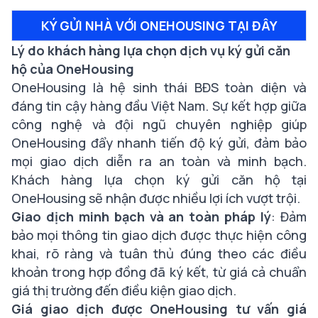
KÝ GỬI NHÀ VỚI ONEHOUSING TẠI ĐÂY
Lý do khách hàng lựa chọn dịch vụ ký gửi căn
hộ của OneHousing
OneHousing là hệ sinh thái BĐS toàn diện và
đáng tin cậy hàng đầu Việt Nam. Sự kết hợp giữa
công nghệ và đội ngũ chuyên nghiệp giúp
OneHousing đẩy nhanh tiến độ ký gửi, đảm bảo
mọi giao dịch diễn ra an toàn và minh bạch.
Khách hàng lựa chọn ký gửi căn hộ tại
OneHousing sẽ nhận được nhiều lợi ích vượt trội.
Giao dịch minh bạch và an toàn pháp lý
: Đảm
bảo mọi thông tin giao dịch được thực hiện công
khai, rõ ràng và tuân thủ đúng theo các điều
khoản trong hợp đồng đã ký kết, từ giá cả chuẩn
giá thị trường đến điều kiện giao dịch.
Giá giao dịch được OneHousing tư vấn giá