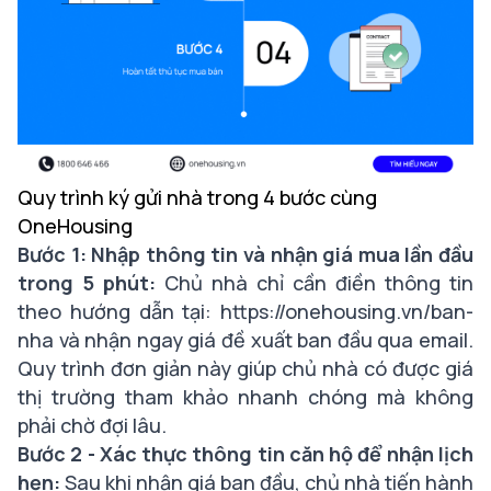
Quy trình ký gửi nhà trong 4 bước cùng
OneHousing
Bước 1: Nhập thông tin và nhận giá mua lần đầu
trong 5 phút:
Chủ nhà chỉ cần điền thông tin
theo hướng dẫn tại:
https://onehousing.vn/ban-
nha
và nhận ngay giá đề xuất ban đầu qua email.
Quy trình đơn giản này giúp chủ nhà có được giá
thị trường tham khảo nhanh chóng mà không
phải chờ đợi lâu.
Bước 2 - Xác thực thông tin căn hộ để nhận lịch
hẹn:
Sau khi nhận giá ban đầu, chủ nhà tiến hành