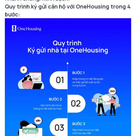
Quy trình ký gửi căn hộ với OneHousing trong 4
bước: