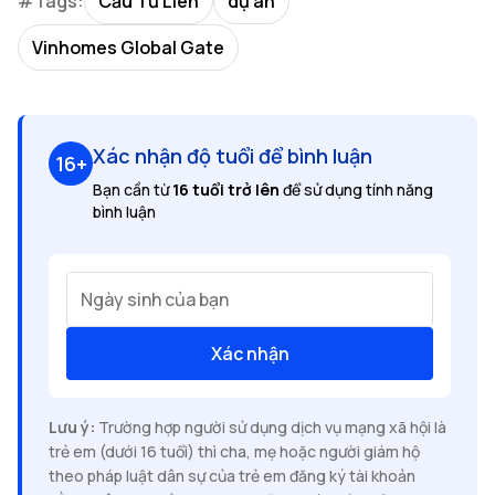
#Tags:
Cầu Tứ Liên
dự án
Vinhomes Global Gate
Xác nhận độ tuổi để bình luận
16+
Bạn cần từ
16 tuổi trở lên
để sử dụng tính năng
bình luận
Ngày sinh của bạn
Xác nhận
Lưu ý:
Trường hợp người sử dụng dịch vụ mạng xã hội là
trẻ em (dưới 16 tuổi) thì cha, mẹ hoặc người giám hộ
theo pháp luật dân sự của trẻ em đăng ký tài khoản