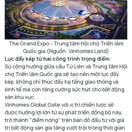
The Grand Expo - Trung tâm Hội chợ Triển lãm
Quốc gia (Nguồn: Vinhomes Land)
Lực đẩy kép từ hai công trình trọng điểm
Sự cộng hưởng giữa cầu Tứ Liên và Trung tâm Hội
chợ Triển lãm Quốc gia sẽ tạo nên một lực đẩy
kép, không chỉ thúc đẩy hạ tầng giao thông và
kinh tế mà còn tăng cường sức hút cho bất động
sản khu vực.
Vinhomes Global Gate với vị trí chiến lược sẽ
được hưởng lợi lớn từ sự phát triển đồng bộ này,
trở thành "điểm nóng" trên bản đồ đầu tư với giá
trị bất động sản gia tăng vượt trội trong thời gian