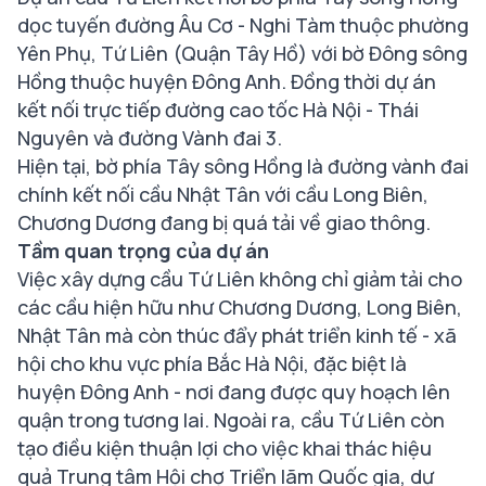
dọc tuyến đường Âu Cơ - Nghi Tàm thuộc phường
Yên Phụ, Tứ Liên (Quận Tây Hồ) với bờ Đông sông
Hồng thuộc huyện Đông Anh. Đồng thời dự án
kết nối trực tiếp đường cao tốc Hà Nội - Thái
Nguyên và đường Vành đai 3.
Hiện tại, bờ phía Tây sông Hồng là đường vành đai
chính kết nối cầu Nhật Tân với cầu Long Biên,
Chương Dương đang bị quá tải về giao thông.
Tầm quan trọng của dự án
Việc xây dựng cầu Tứ Liên không chỉ giảm tải cho
các cầu hiện hữu như Chương Dương, Long Biên,
Nhật Tân mà còn thúc đẩy phát triển kinh tế - xã
hội cho khu vực phía Bắc Hà Nội, đặc biệt là
huyện Đông Anh - nơi đang được quy hoạch lên
quận trong tương lai. Ngoài ra, cầu Tứ Liên còn
tạo điều kiện thuận lợi cho việc khai thác hiệu
quả Trung tâm Hội chợ Triển lãm Quốc gia, dự