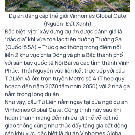
Dự án đẳng cấp thế giới Vinhomes Global Gate
(Nguồn: Đất Xanh)
Đặc biệt, vị trí xây dựng dự án được đánh giá là
“đắc địa” khi vừa tọa lạc trên đường Trường Sa
(Quốc lộ 5A) – Trục giao thông trọng điểm nối
liền 2 khu vực phía Đông và phía Bắc thành phố
với sân bay quốc tế Nội Bài và các tỉnh thành Vĩnh
Phúc, Thái Nguyên vừa liên kết trực tiếp với cầu
Tứ Liên và ôm trọn tuyến Metro số 4 (Theo quy
hoạch đến năm 2030 tầm nhìn 2050) với 2 nhà ga
nằm trong lòng dự án.
Như vậy, cầu Tứ Liên nằm ngay tại cửa ngõ dự án
Vinhomes Global Gate. Công trình này sau khi
hoàn thành mang đến nhiều lợi thế về kết nối
giao thông cũng như thúc đẩy tăng giá bất động
sản khu vực, đặc biệt là dự án Vinhomes Global