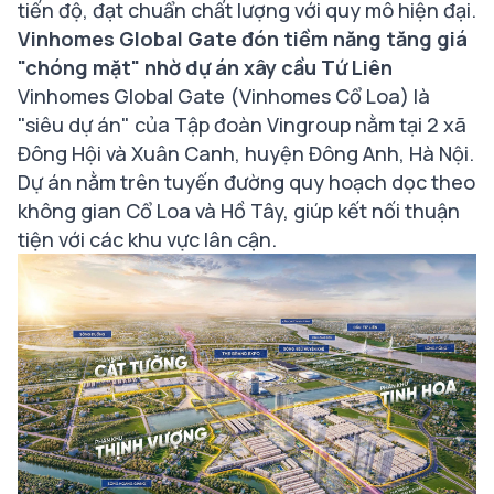
tiến độ, đạt chuẩn chất lượng với quy mô hiện đại.
Vinhomes Global Gate đón tiềm năng tăng giá
"chóng mặt" nhờ dự án xây cầu Tứ Liên
Vinhomes Global Gate (Vinhomes Cổ Loa) là
"siêu dự án" của Tập đoàn Vingroup nằm tại 2 xã
Đông Hội và Xuân Canh, huyện Đông Anh, Hà Nội.
Dự án nằm trên tuyến đường quy hoạch dọc theo
không gian Cổ Loa và Hồ Tây, giúp kết nối thuận
tiện với các khu vực lân cận.