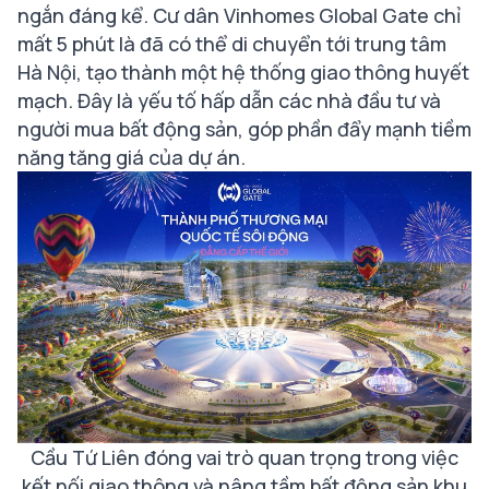
ngắn đáng kể. Cư dân Vinhomes Global Gate chỉ
mất 5 phút là đã có thể di chuyển tới trung tâm
Hà Nội, tạo thành một hệ thống giao thông huyết
mạch. Đây là yếu tố hấp dẫn các nhà đầu tư và
người mua bất động sản, góp phần đẩy mạnh tiềm
năng tăng giá của dự án.
Cầu Tứ Liên đóng vai trò quan trọng trong việc
kết nối giao thông và nâng tầm bất động sản khu