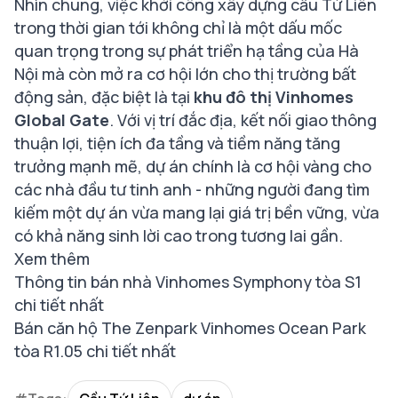
Nhìn chung, việc khởi công xây dựng cầu Tứ Liên
trong thời gian tới không chỉ là một dấu mốc
quan trọng trong sự phát triển hạ tầng của Hà
Nội mà còn mở ra cơ hội lớn cho thị trường bất
động sản, đặc biệt là tại
khu đô thị Vinhomes
Global Gate
. Với vị trí đắc địa, kết nối giao thông
thuận lợi, tiện ích đa tầng và tiềm năng tăng
trưởng mạnh mẽ, dự án chính là cơ hội vàng cho
các nhà đầu tư tinh anh - những người đang tìm
kiếm một dự án vừa mang lại giá trị bền vững, vừa
có khả năng sinh lời cao trong tương lai gần.
Xem thêm
Thông tin bán nhà Vinhomes Symphony tòa S1
chi tiết nhất
Bán căn hộ The Zenpark Vinhomes Ocean Park
tòa R1.05 chi tiết nhất