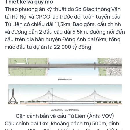
Thiết kế và quy mô
Theo phương án kỹ thuật do Sở Giao thông Vận
tải Hà Nội và CPCG lập trước đó, toàn tuyến cầu
Tứ Liên có chiều dài 11,5km. Bao gồm: cầu chính
và đường dẫn 2 đầu cầu dài 5,5km; đường nối đến
cầu trên địa bàn huyện Đông Anh dài 6km, tổng
mức đầu tư dự án là 22.000 tỷ đồng.
Cận cảnh bản vẽ cầu Tứ Liên (Ảnh: VOV)
Cầu chính dài 1km, khoảng cách trụ 500m, đỉnh