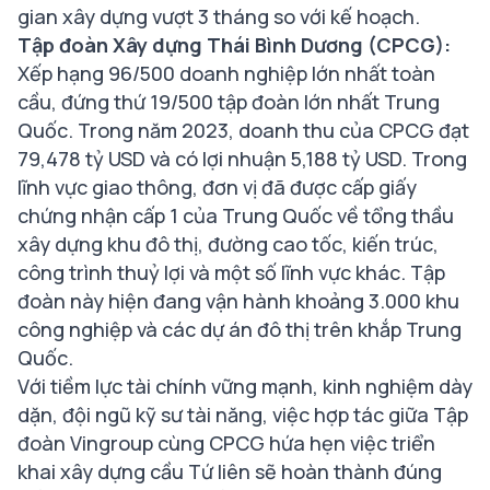
gian xây dựng vượt 3 tháng so với kế hoạch.
Tập đoàn Xây dựng Thái Bình Dương (CPCG):
Xếp hạng 96/500 doanh nghiệp lớn nhất toàn
cầu, đứng thứ 19/500 tập đoàn lớn nhất Trung
Quốc. Trong năm 2023, doanh thu của CPCG đạt
79,478 tỷ USD và có lợi nhuận 5,188 tỷ USD. Trong
lĩnh vực giao thông, đơn vị đã được cấp giấy
chứng nhận cấp 1 của Trung Quốc về tổng thầu
xây dựng khu đô thị, đường cao tốc, kiến trúc,
công trình thuỷ lợi và một số lĩnh vực khác. Tập
đoàn này hiện đang vận hành khoảng 3.000 khu
công nghiệp và các dự án đô thị trên khắp Trung
Quốc.
Với tiềm lực tài chính vững mạnh, kinh nghiệm dày
dặn, đội ngũ kỹ sư tài năng, việc hợp tác giữa Tập
đoàn Vingroup cùng CPCG hứa hẹn việc triển
khai xây dựng cầu Tứ liên sẽ hoàn thành đúng