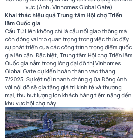
vực (Ảnh: Vinhomes Global Gate)
Khai thác hiệu quả Trung tâm Hội chợ Triển
lãm Quốc gia
Cầu Tứ Liên không chỉ là cầu nối giao thông mà
còn đóng vai trò quan trọng trong việc thúc đẩy
sự phát triển của các công trình trọng điểm quốc
gia lân cận. Đặc biệt, Trung tâm Hội chợ Triển lãm
Quốc gia nằm trong lòng đại đô thị Vinhomes
Global Gate dự kiến hoàn thành vào tháng
7/2025. Sự kết nối nhanh chóng giữa Đông Anh
với nội đô sẽ gia tăng giá trị kinh tế và thương
mại, thu hút lượng lớn khách hàng tiềm năng đến
khu vực hội chợ này.