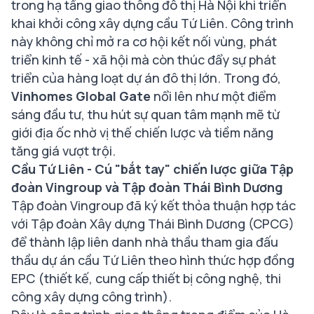
trong hạ tầng giao thông đô thị Hà Nội khi triển
khai khởi công xây dựng cầu Tứ Liên. Công trình
này không chỉ mở ra cơ hội kết nối vùng, phát
triển kinh tế - xã hội mà còn thúc đẩy sự phát
triển của hàng loạt dự án đô thị lớn. Trong đó,
Vinhomes Global Gate
nổi lên như một điểm
sáng đầu tư, thu hút sự quan tâm mạnh mẽ từ
giới địa ốc nhờ vị thế chiến lược và tiềm năng
tăng giá vượt trội.
Cầu Tứ Liên - Cú "bắt tay" chiến lược giữa Tập
đoàn Vingroup và Tập đoàn Thái Bình Dương
Tập đoàn Vingroup đã ký kết thỏa thuận hợp tác
với Tập đoàn Xây dựng Thái Bình Dương (CPCG)
để thành lập liên danh nhà thầu tham gia đấu
thầu dự án cầu Tứ Liên theo hình thức hợp đồng
EPC (thiết kế, cung cấp thiết bị công nghệ, thi
công xây dựng công trình).