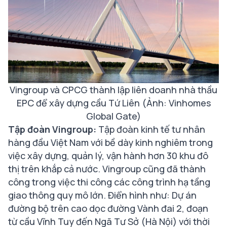
Vingroup và CPCG thành lập liên doanh nhà thầu
EPC để xây dựng cầu Tứ Liên (Ảnh: Vinhomes
Global Gate)
Tập đoàn Vingroup:
Tập đoàn kinh tế tư nhân
hàng đầu Việt Nam với bề dày kinh nghiêm trong
việc xây dựng, quản lý, vận hành hơn 30 khu đô
thị trên khắp cả nước. Vingroup cũng đã thành
công trong việc thi công các công trình hạ tầng
giao thông quy mô lớn. Điển hình như: Dự án
đường bộ trên cao dọc đường Vành đai 2, đoạn
từ cầu Vĩnh Tuy đến Ngã Tư Sở (Hà Nội) với thời