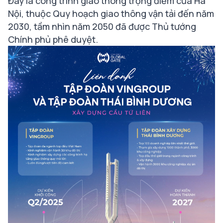
Đây là công trình giao thông trọng điểm của Hà
Nội, thuộc Quy hoạch giao thông vận tải đến năm
2030, tầm nhìn năm 2050 đã được Thủ tướng
Chính phủ phê duyệt.