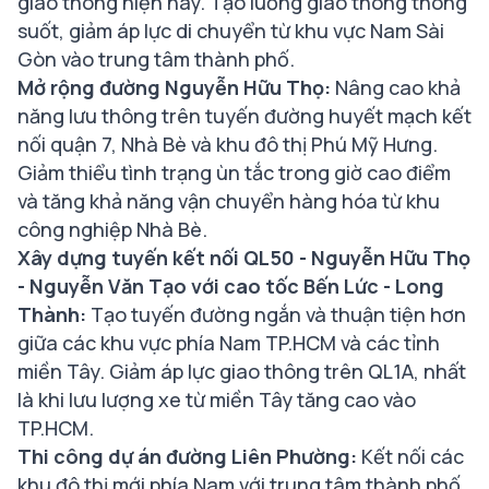
giao thông hiện nay. Tạo luồng giao thông thông
suốt, giảm áp lực di chuyển từ khu vực Nam Sài
Gòn vào trung tâm thành phố.
Mở rộng đường Nguyễn Hữu Thọ:
Nâng cao khả
năng lưu thông trên tuyến đường huyết mạch kết
nối quận 7, Nhà Bè và khu đô thị Phú Mỹ Hưng.
Giảm thiểu tình trạng ùn tắc trong giờ cao điểm
và tăng khả năng vận chuyển hàng hóa từ khu
công nghiệp Nhà Bè.
Xây dựng tuyến kết nối QL50 - Nguyễn Hữu Thọ
- Nguyễn Văn Tạo với cao tốc Bến Lức - Long
Thành:
Tạo tuyến đường ngắn và thuận tiện hơn
giữa các khu vực phía Nam TP.HCM và các tỉnh
miền Tây. Giảm áp lực giao thông trên QL1A, nhất
là khi lưu lượng xe từ miền Tây tăng cao vào
TP.HCM.
Thi công dự án đường Liên Phường:
Kết nối các
khu đô thị mới phía Nam với trung tâm thành phố