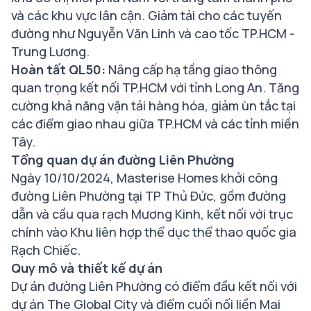
và các khu vực lân cận. Giảm tải cho các tuyến
đường như Nguyễn Văn Linh và cao tốc TP.HCM -
Trung Lương.
Hoàn tất QL50:
Nâng cấp hạ tầng giao thông
quan trọng kết nối TP.HCM với tỉnh Long An. Tăng
cường khả năng vận tải hàng hóa, giảm ùn tắc tại
các điểm giao nhau giữa TP.HCM và các tỉnh miền
Tây.
Tổng quan dự án đường Liên Phường
Ngày 10/10/2024, Masterise Homes khởi công
đường Liên Phường tại TP Thủ Đức, gồm đường
dẫn và cầu qua rạch Mương Kinh, kết nối với trục
chính vào Khu liên hợp thể dục thể thao quốc gia
Rạch Chiếc.
Quy mô và thiết kế dự án
Dự án đường Liên Phường có điểm đầu kết nối với
dự án The Global City và điểm cuối nối liền Mai