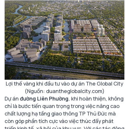
Lợi thế vàng khi đầu tư vào dự án The Global City
(Nguồn: duantheglobalcity.com)
Dự án
đường Liên Phường
, khi hoàn thiện, không
chỉ là bước tiến quan trọng trong việc nâng cao
chất lượng hạ tầng giao thông TP Thủ Đức mà
còn góp phần tích cực vào việc thúc đẩy phát
triển kinh tế, xã hội của khu vực. Với các tác động