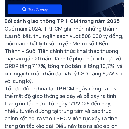
Bối cảnh giao thông TP. HCM trong năm 2025
Cuối năm 2024, TP.HCM ghi nhận những thành
tựu nổi bật: thu ngân sách vượt 508.000 tỷ đồng,
mức cao nhất lịch sử; tuyến Metro số 1 Bến
Thành – Suối Tiên chính thức khai thác thương
mại sau gần 20 năm. Kinh tế phục hồi tích cực với
GRDP tăng 7,17%, tổng mức bán lẻ tăng 10,7%, và
kim ngạch xuất khẩu đạt 46 tỷ USD, tăng 8,3% so
với cùng kỳ.
Tốc độ đô thị hóa tại TP.HCM ngày càng cao, vì
thế mật độ giao thông sẽ dày và dễ xảy ra tình
trạng ùn tắc hơn. Từ ngày 1/1/2025 đến nay,
nhiều tuyến đường tại trung tâm và các trục
chính kết nối ra vào TP.HCM liên tục xảy ra tình
trạng ùn tắc kéo dài. Điều này tạo ra sức ép lớn