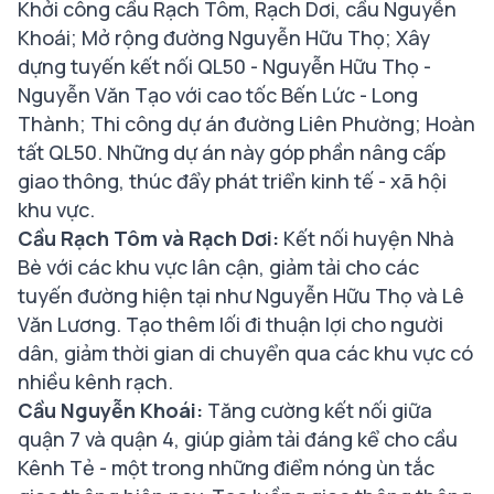
Khởi công cầu Rạch Tôm, Rạch Dơi, cầu Nguyễn
Khoái; Mở rộng đường Nguyễn Hữu Thọ; Xây
dựng tuyến kết nối QL50 - Nguyễn Hữu Thọ -
Nguyễn Văn Tạo với cao tốc Bến Lức - Long
Thành; Thi công dự án đường Liên Phường; Hoàn
tất QL50. Những dự án này góp phần nâng cấp
giao thông, thúc đẩy phát triển kinh tế - xã hội
khu vực.
Cầu Rạch Tôm và Rạch Dơi:
Kết nối huyện Nhà
Bè với các khu vực lân cận, giảm tải cho các
tuyến đường hiện tại như Nguyễn Hữu Thọ và Lê
Văn Lương. Tạo thêm lối đi thuận lợi cho người
dân, giảm thời gian di chuyển qua các khu vực có
nhiều kênh rạch.
Cầu Nguyễn Khoái:
Tăng cường kết nối giữa
quận 7 và quận 4, giúp giảm tải đáng kể cho cầu
Kênh Tẻ - một trong những điểm nóng ùn tắc