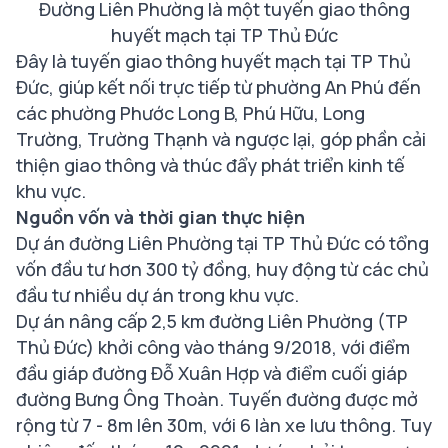
Đường Liên Phường là một tuyến giao thông
huyết mạch tại TP Thủ Đức
Đây là tuyến giao thông huyết mạch tại TP Thủ
Đức, giúp kết nối trực tiếp từ phường An Phú đến
các phường Phước Long B, Phú Hữu, Long
Trường, Trường Thạnh và ngược lại, góp phần cải
thiện giao thông và thúc đẩy phát triển kinh tế
khu vực.
Nguồn vốn và thời gian thực hiện
Dự án đường Liên Phường tại TP Thủ Đức có tổng
vốn đầu tư hơn 300 tỷ đồng, huy động từ các chủ
đầu tư nhiều dự án trong khu vực.
Dự án nâng cấp 2,5 km đường Liên Phường (TP
Thủ Đức) khởi công vào tháng 9/2018, với điểm
đầu giáp đường Đỗ Xuân Hợp và điểm cuối giáp
đường Bưng Ông Thoàn. Tuyến đường được mở
rộng từ 7 - 8m lên 30m, với 6 làn xe lưu thông. Tuy