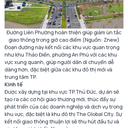
Đường Liên Phường hoàn thiện giúp giảm ùn tắc
giao thông trong giờ cao điểm (Nguồn: Znew)
Đoạn đường này kết nối các khu vực quan trọng
như khu Thảo Điền, phường An Phú với các khu
vực xung quanh, giúp người dân di chuyển dễ
dàng hơn, đặc biệt giữa các khu đô thị mới và
trung tâm TP.
Kinh tế
Được xây dựng tại khu vực TP.Thủ Đức, dự án sẽ
tạo ra các cơ hội giao thương mới, thúc đẩy sự
phát triển của các doanh nghiệp và dịch vụ trong
khu vực, đặc biệt là khu đô thị The Global City. Sự
kết nối giao thông thuận lợi sẽ thu hút đầu tư và