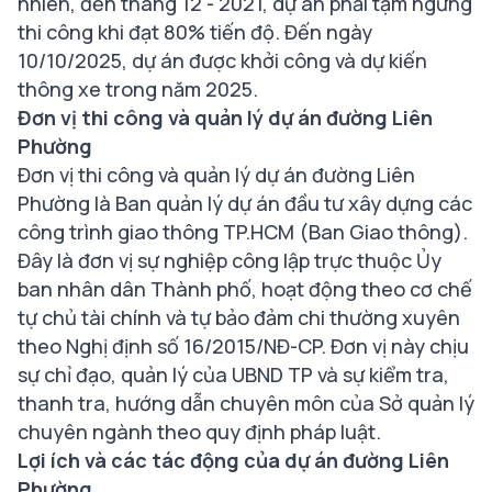
nhiên, đến tháng 12 - 2021, dự án phải tạm ngưng
thi công khi đạt 80% tiến độ. Đến ngày
10/10/2025, dự án được khởi công và dự kiến
thông xe trong năm 2025.
Đơn vị thi công và quản lý dự án đường Liên
Phường
Đơn vị thi công và quản lý dự án đường Liên
Phường là Ban quản lý dự án đầu tư xây dựng các
công trình giao thông TP.HCM (Ban Giao thông).
Đây là đơn vị sự nghiệp công lập trực thuộc Ủy
ban nhân dân Thành phố, hoạt động theo cơ chế
tự chủ tài chính và tự bảo đảm chi thường xuyên
theo Nghị định số 16/2015/NĐ-CP. Đơn vị này chịu
sự chỉ đạo, quản lý của UBND TP và sự kiểm tra,
thanh tra, hướng dẫn chuyên môn của Sở quản lý
chuyên ngành theo quy định pháp luật.
Lợi ích và các tác động của dự án đường Liên
Phường