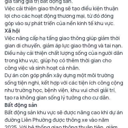
gia tăng giá trị bất động sản.
Việc cải thiện giao thông sẽ tạo điều kiện thuận
lợi cho các hoạt động thương mại, từ đó đóng
góp vào sự phát triển của nền kinh tế khu vực.
Xã hội
Việc nâng cấp hạ tầng giao thông giúp giảm thời
gian di chuyển, giảm áp lực giao thông và tai nạn.
Điều này cải thiện chất lượng sống của người dân
trong khu vực, giúp họ có thêm thời gian cho
công việc và sinh hoạt cá nhân.
Dự án còn góp phần xây dựng một môi trường
sống tiện nghi, kết hợp với các tiện ích công cộng
như trường học, bệnh viện, khu vui chơi giải trí,
tạo ra không gian sống lý tưởng cho cư dân.
Bất động sản
Bất động sản khu vực sẽ được nâng cao khi dự án
đường Liên Phường được thông xe vào năm
2025. Với hệ thống giao thông thuận tiện, giảm