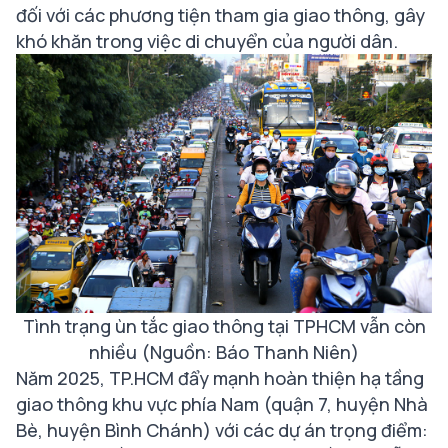
đối với các phương tiện tham gia giao thông, gây
khó khăn trong việc di chuyển của người dân.
Tình trạng ùn tắc giao thông tại TPHCM vẫn còn
nhiều (Nguồn: Báo Thanh Niên)
Năm 2025, TP.HCM đẩy mạnh hoàn thiện hạ tầng
giao thông khu vực phía Nam (quận 7, huyện Nhà
Bè, huyện Bình Chánh) với các dự án trọng điểm: