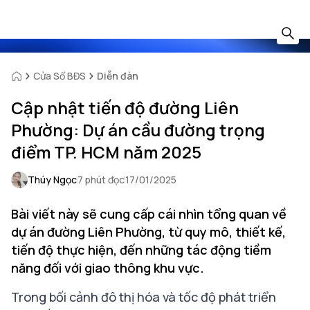
Cửa Sổ BĐS
Diễn đàn
Cập nhật tiến độ đường Liên
Phường: Dự án cầu đường trọng
điểm TP. HCM năm 2025
Thúy Ngọc
7 phút đọc
17/01/2025
Bài viết này sẽ cung cấp cái nhìn tổng quan về
dự án đường Liên Phường, từ quy mô, thiết kế,
tiến độ thực hiện, đến những tác động tiềm
năng đối với giao thông khu vực.
Trong bối cảnh đô thị hóa và tốc độ phát triển