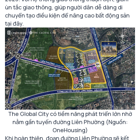
ùn tắc giao thông, giúp người dân dễ dàng di
chuyển tạo điều kiện để nâng cao bất động sản
tại đây.
The Global City có tiềm năng phát triển lớn nhờ
nằm gần tuyến đường Liên Phường (Nguồn:
OneHousing)
Khi hoàn thiện, đoạn đường Liên Phường sẽ kết