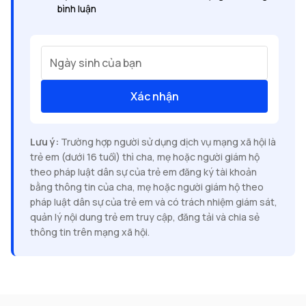
bình luận
Ngày sinh của bạn
Xác nhận
Lưu ý:
Trường hợp người sử dụng dịch vụ mạng xã hội là
trẻ em (dưới 16 tuổi) thì cha, mẹ hoặc người giám hộ
theo pháp luật dân sự của trẻ em đăng ký tài khoản
bằng thông tin của cha, mẹ hoặc người giám hộ theo
pháp luật dân sự của trẻ em và có trách nhiệm giám sát,
quản lý nội dung trẻ em truy cập, đăng tải và chia sẻ
thông tin trên mạng xã hội.