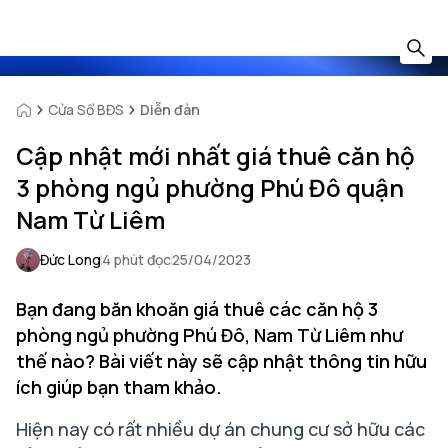
Cửa Sổ BĐS
Diễn đàn
Cập nhật mới nhất giá thuê căn hộ
3 phòng ngủ phường Phú Đô quận
Nam Từ Liêm
Đức Long
4 phút đọc
25/04/2023
Bạn đang băn khoăn giá thuê các căn hộ 3
phòng ngủ phường Phú Đô, Nam Từ Liêm như
thế nào? Bài viết này sẽ cập nhật thông tin hữu
ích giúp bạn tham khảo.
Hiện nay có rất nhiều dự án chung cư sở hữu các