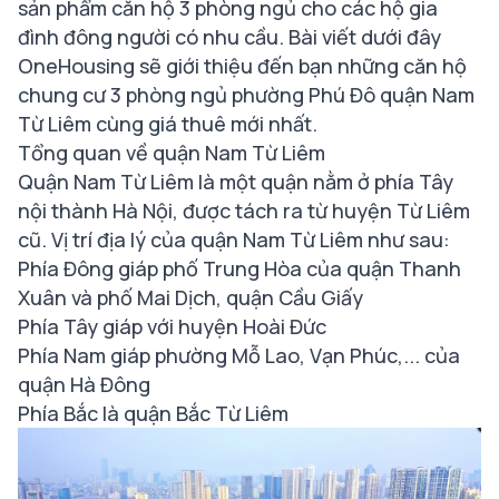
sản phẩm căn hộ 3 phòng ngủ cho các hộ gia
đình đông người có nhu cầu. Bài viết dưới đây
OneHousing sẽ giới thiệu đến bạn những căn hộ
chung cư 3 phòng ngủ phường Phú Đô quận Nam
Từ Liêm cùng giá thuê mới nhất.
Tổng quan về quận Nam Từ Liêm
Quận Nam Từ Liêm là một quận nằm ở phía Tây
nội thành Hà Nội, được tách ra từ huyện Từ Liêm
cũ. Vị trí địa lý của quận Nam Từ Liêm như sau:
Phía Đông giáp phố Trung Hòa của quận Thanh
Xuân và phố Mai Dịch, quận Cầu Giấy
Phía Tây giáp với huyện Hoài Đức
Phía Nam giáp phường Mỗ Lao, Vạn Phúc,... của
quận Hà Đông
Phía Bắc là quận Bắc Từ Liêm