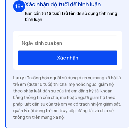
Xác nhận độ tuổi để bình luận
16+
Bạn cần từ
16 tuổi trở lên
để sử dụng tính năng
bình luận
Ngày sinh của bạn
Xác nhận
Lưu ý:
Trường hợp người sử dụng dịch vụ mạng xã hội là
trẻ em (dưới 16 tuổi) thì cha, mẹ hoặc người giám hộ
theo pháp luật dân sự của trẻ em đăng ký tài khoản
bằng thông tin của cha, mẹ hoặc người giám hộ theo
pháp luật dân sự của trẻ em và có trách nhiệm giám sát,
quản lý nội dung trẻ em truy cập, đăng tải và chia sẻ
thông tin trên mạng xã hội.