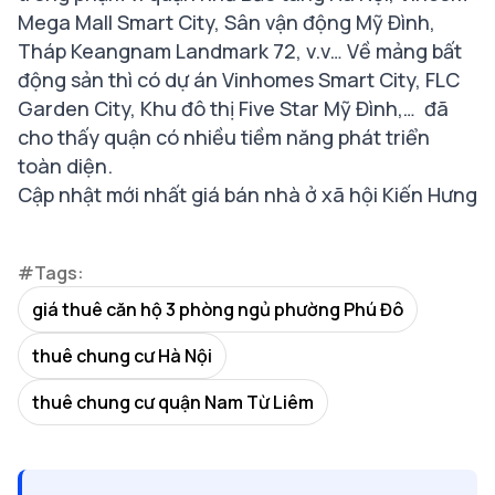
Mega Mall Smart City, Sân vận động Mỹ Đình,
Tháp Keangnam Landmark 72, v.v… Về mảng bất
động sản thì có dự án Vinhomes Smart City, FLC
Garden City, Khu đô thị Five Star Mỹ Đình,… đã
cho thấy quận có nhiều tiềm năng phát triển
toàn diện.
Cập nhật mới nhất giá bán nhà ở xã hội Kiến Hưng
#Tags:
giá thuê căn hộ 3 phòng ngủ phường Phú Đô
thuê chung cư Hà Nội
thuê chung cư quận Nam Từ Liêm