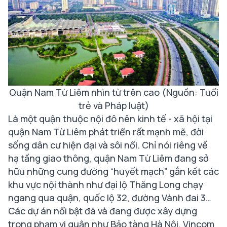
Quận Nam Từ Liêm nhìn từ trên cao (Nguồn: Tuổi
trẻ và Pháp luật)
Là một quận thuộc nội đô nên kinh tế - xã hội tại
quận Nam Từ Liêm phát triển rất mạnh mẽ, đời
sống dân cư hiện đại và sôi nổi. Chỉ nói riêng về
hạ tầng giao thông, quận Nam Từ Liêm đang sở
hữu những cung đường “huyết mạch” gắn kết các
khu vực nội thành như đại lộ Thăng Long chạy
ngang qua quận, quốc lộ 32, đường Vành đai 3…
Các dự án nổi bật đã và đang được xây dựng
trong phạm vi quận như Bảo tàng Hà Nội, Vincom