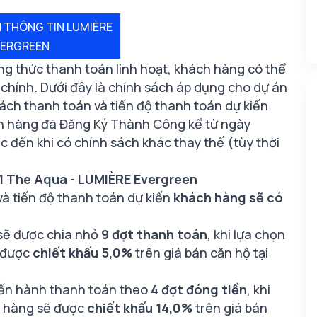
 THÔNG TIN LUMIÈRE
VERGREEN
ng thức thanh toán linh hoạt, khách hàng có thể
i chính. Dưới đây là chính sách áp dụng cho dự án
ch thanh toán và tiến độ thanh toán dự kiến
ch hàng đã Đăng Ký Thành Công kể từ ngày
đến khi có chính sách khác thay thế (tùy thời
1 The Aqua - LUMIÈRE Evergreen
và tiến độ thanh toán dự kiến
khách hàng sẽ có
sẽ được chia nhỏ
9 đợt thanh toán
, khi lựa chọn
 được
chiết khấu 5,0%
trên giá bán căn hộ tại
iến hành thanh toán theo
4 đợt đóng tiền
, khi
 hàng sẽ được
chiết khấu 14,0%
trên giá bán