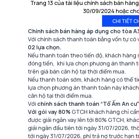
Trang 13 của tài liệu chính sách bán hàn
30/09/2024 hoặc cho t
CHI TIẾT C
Chính sách bán hàng áp dụng cho tòa A3
Với chính sách thanh toán bằng vốn tự có 
02 lựa chọn.
Nếu thanh toán theo tiến độ, khách hàng 
đóng tiền, khi lựa chọn phương án thanh 
trên giá bán căn hộ tại thời điểm mua.
Nếu thanh toán sớm, khách hàng có thể t
lựa chọn phương án thanh toán này khách
căn hộ tại thời điểm mua.
Với
chính sách thanh toán “Tổ Ấm An cư
Với gói vay 80%
GTCH khách hàng chỉ cần 
được giải ngân vay lên tới 80% GTCH, khác
giải ngân đầu tiên tới ngày 31/07/2026, thờ
tới ngày 31/07/2026, phí trả nợ trước hạn 