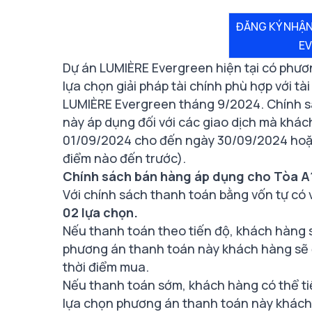
ĐĂNG KÝ NHẬN
E
Dự án LUMIÈRE Evergreen hiện tại có phươ
lựa chọn giải pháp tài chính phù hợp với tà
LUMIÈRE Evergreen tháng 9/2024. Chính sá
này áp dụng đối với các giao dịch mà khá
01/09/2024 cho đến ngày 30/09/2024 hoặc 
điểm nào đến trước).
Chính sách bán hàng áp dụng cho Tòa A
Với chính sách thanh toán bằng vốn tự có 
02 lựa chọn.
Nếu thanh toán theo tiến độ, khách hàng 
phương án thanh toán này khách hàng sẽ
thời điểm mua.
Nếu thanh toán sớm, khách hàng có thể t
lựa chọn phương án thanh toán này khách