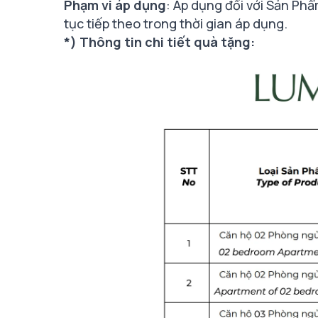
Phạm vi áp dụng
: Áp dụng đối với Sản Ph
tục tiếp theo trong thời gian áp dụng.
*) Thông tin chi tiết quà tặng: