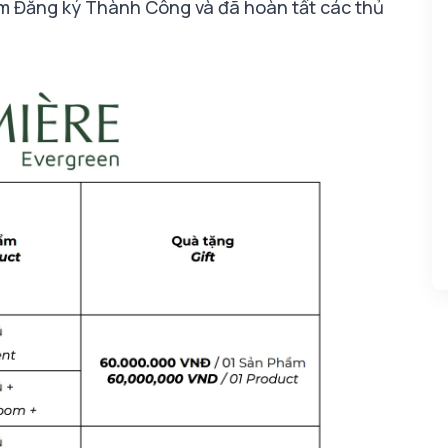
ẩm Đăng ký Thành Công và đã hoàn tất các thủ