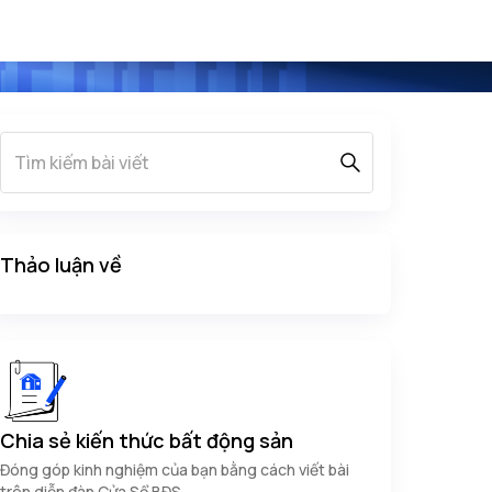
Thảo luận về
Chia sẻ kiến thức bất động sản
Đóng góp kinh nghiệm của bạn bằng cách viết bài
trên diễn đàn Cửa Sổ BĐS