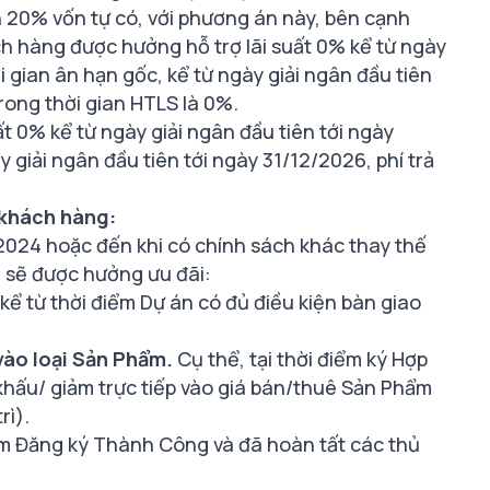
20% vốn tự có, với phương án này, bên cạnh
h hàng được hưởng hỗ trợ lãi suất 0% kể từ ngày
i gian ân hạn gốc, kể từ ngày giải ngân đầu tiên
trong thời gian HTLS là 0%.
 0% kể từ ngày giải ngân đầu tiên tới ngày
 giải ngân đầu tiên tới ngày 31/12/2026, phí trả
 khách hàng:
024 hoặc đến khi có chính sách khác thay thế
g sẽ được hưởng ưu đãi:
ể từ thời điểm Dự án có đủ điều kiện bàn giao
vào loại Sản Phẩm.
Cụ thể, tại thời điểm ký Hợp
hấu/ giảm trực tiếp vào giá bán/thuê Sản Phẩm
rì).
ẩm Đăng ký Thành Công và đã hoàn tất các thủ