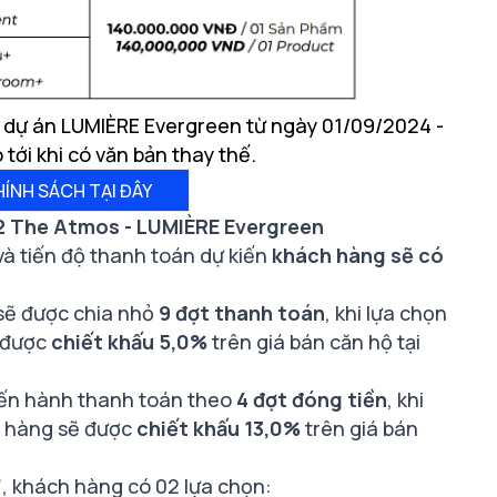
g dự án LUMIÈRE Evergreen từ ngày 01/09/2024 -
ới khi có văn bản thay thế.
HÍNH SÁCH TẠI ĐÂY
2 The Atmos - LUMIÈRE Evergreen
và tiến độ thanh toán dự kiến
khách hàng sẽ có
sẽ được chia nhỏ
9 đợt thanh toán
, khi lựa chọn
 được
chiết khấu 5,0%
trên giá bán căn hộ tại
iến hành thanh toán theo
4 đợt đóng tiền
, khi
 hàng sẽ được
chiết khấu 13,0%
trên giá bán
”
, khách hàng có 02 lựa chọn: