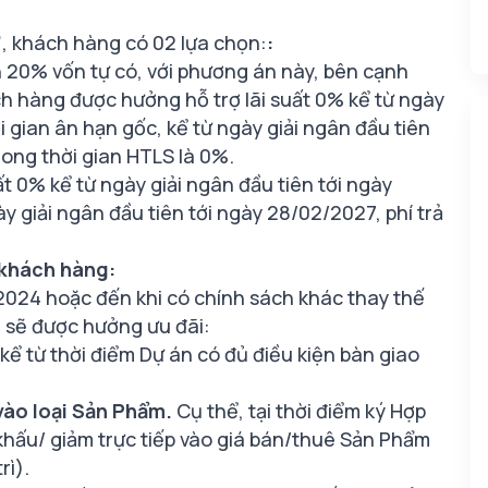
”
, khách hàng có 02 lựa chọn:
:
20% vốn tự có, với phương án này, bên cạnh
h hàng được hưởng hỗ trợ lãi suất 0% kể từ ngày
i gian ân hạn gốc, kể từ ngày giải ngân đầu tiên
rong thời gian HTLS là 0%.
 0% kể từ ngày giải ngân đầu tiên tới ngày
y giải ngân đầu tiên tới ngày 28/02/2027, phí trả
 khách hàng:
024 hoặc đến khi có chính sách khác thay thế
g sẽ được hưởng ưu đãi:
ể từ thời điểm Dự án có đủ điều kiện bàn giao
vào loại Sản Phẩm.
Cụ thể, tại thời điểm ký Hợp
hấu/ giảm trực tiếp vào giá bán/thuê Sản Phẩm
rì).