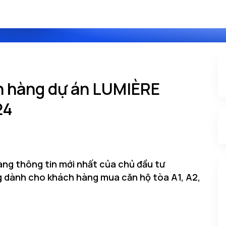
n hàng dự án LUMIÈRE
24
ng thông tin mới nhất của chủ đầu tư
 dành cho khách hàng mua căn hộ tòa A1, A2,