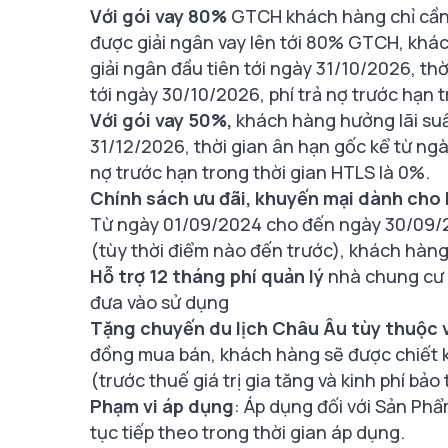
Với gói vay 80%
GTCH khách hàng chỉ cần 
được giải ngân vay lên tới 80% GTCH, khác
giải ngân đầu tiên tới ngày 31/10/2026, thờ
tới ngày 30/10/2026, phí trả nợ trước hạn 
Với gói vay 50%,
khách hàng hưởng lãi suất
31/12/2026, thời gian ân hạn gốc kể từ ngày
nợ trước hạn trong thời gian HTLS là 0%.
Chính sách ưu đãi, khuyến mại dành cho
Từ ngày 01/09/2024 cho đến ngày 30/09/2
(tùy thời điểm nào đến trước), khách hàn
Hỗ trợ 12 tháng phí quản lý
nhà chung cư k
đưa vào sử dụng
Tặng chuyến du lịch Châu Âu tùy thuộc 
đồng mua bán, khách hàng sẽ được chiết k
(trước thuế giá trị gia tăng và kinh phí bảo t
Phạm vi áp dụng
: Áp dụng đối với Sản Ph
tục tiếp theo trong thời gian áp dụng.