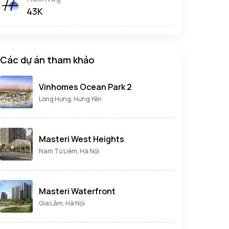
43K
Các dự án tham khảo
Vinhomes Ocean Park 2
Long Hưng, Hưng Yên
Masteri West Heights
Nam Từ Liêm, Hà Nội
Masteri Waterfront
Gia Lâm, Hà Nội