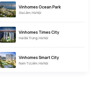
Vinhomes Ocean Park
Gia Lâm, Hà Nội
Vinhomes Times City
Hai Bà Trưng, Hà Nội
Vinhomes Smart City
Nam Từ Liêm, Hà Nội