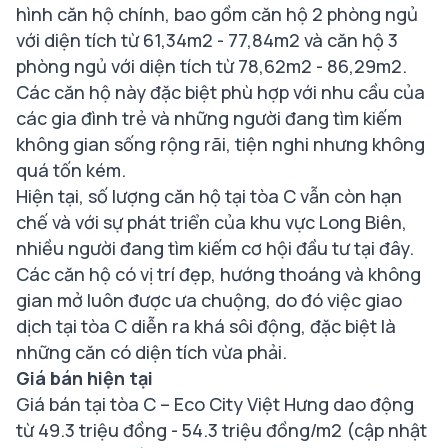
hình căn hộ chính, bao gồm căn hộ 2 phòng ngủ
với diện tích từ 61,34m2 - 77,84m2 và căn hộ 3
phòng ngủ với diện tích từ 78,62m2 - 86,29m2.
Các căn hộ này đặc biệt phù hợp với nhu cầu của
các gia đình trẻ và những người đang tìm kiếm
không gian sống rộng rãi, tiện nghi nhưng không
quá tốn kém.
Hiện tại, số lượng căn hộ tại tòa C vẫn còn hạn
chế và với sự phát triển của khu vực Long Biên,
nhiều người đang tìm kiếm cơ hội đầu tư tại đây.
Các căn hộ có vị trí đẹp, hướng thoáng và không
gian mở luôn được ưa chuộng, do đó việc giao
dịch tại tòa C diễn ra khá sôi động, đặc biệt là
những căn có diện tích vừa phải.
Giá bán hiện tại
Giá bán tại tòa C – Eco City Việt Hưng dao động
từ 49.3 triệu đồng - 54.3 triệu đồng/m2 (cập nhật