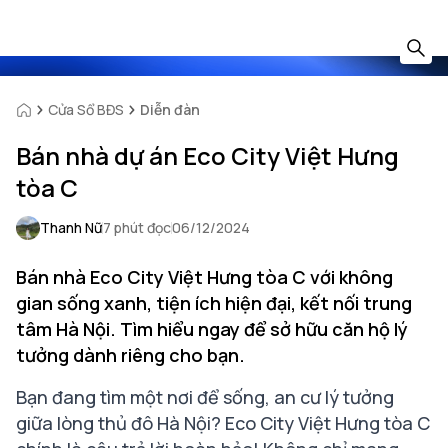
Cửa Sổ BĐS
Diễn đàn
Bán nhà dự án Eco City Việt Hưng
tòa C
Thanh Nữ
7 phút đọc
06/12/2024
Bán nhà Eco City Việt Hưng tòa C với không
gian sống xanh, tiện ích hiện đại, kết nối trung
tâm Hà Nội. Tìm hiểu ngay để sở hữu căn hộ lý
tưởng dành riêng cho bạn.
Bạn đang tìm một nơi để sống, an cư lý tưởng
giữa lòng thủ đô Hà Nội? Eco City Việt Hưng tòa C