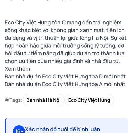
Eco City Việt Hưng tòa C mang đến trải nghiệm
sống khác biệt với không gian xanh mát, tiện ích
đa dạng và vị trí thuận lợi giữa lòng Hà Nội. Sự kết
hợp hoàn hảo giữa môi trường sống lý tưởng, cơ
hội đầu tư tiềm năng đã giúp dự án trở thành lựa
chọn ưu tiên của nhiều gia đình và nhà đầu tư.
Xem thêm
Bán nhà dự án Eco City Việt Hưng tòa D mới nhất
Bán nhà dự án Eco City Việt Hưng tòa A mới nhất
#Tags:
Bán nhà Hà Nội
Eco City Việt Hưng
Xác nhận độ tuổi để bình luận
16+