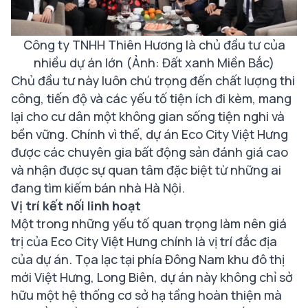
Công ty TNHH Thiên Hương là chủ đầu tư của
nhiều dự án lớn (Ảnh: Đất xanh Miền Bắc)
Chủ đầu tư này luôn chú trọng đến chất lượng thi
công, tiến độ và các yếu tố tiện ích đi kèm, mang
lại cho cư dân một không gian sống tiện nghi và
bền vững. Chính vì thế, dự án Eco City Việt Hưng
được các chuyên gia bất động sản đánh giá cao
và nhận được sự quan tâm đặc biệt từ những ai
đang tìm kiếm bán nhà Hà Nội.
Vị trí kết nối linh hoạt
Một trong những yếu tố quan trọng làm nên giá
trị của Eco City Việt Hưng chính là vị trí đắc địa
của dự án. Tọa lạc tại phía Đông Nam khu đô thị
mới Việt Hưng, Long Biên, dự án này không chỉ sở
hữu một hệ thống cơ sở hạ tầng hoàn thiện mà