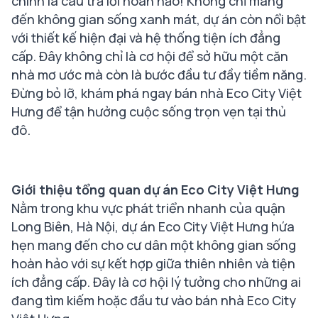
chính là câu trả lời hoàn hảo! Không chỉ mang
đến không gian sống xanh mát, dự án còn nổi bật
với thiết kế hiện đại và hệ thống tiện ích đẳng
cấp. Đây không chỉ là cơ hội để sở hữu một căn
nhà mơ ước mà còn là bước đầu tư đầy tiềm năng.
Đừng bỏ lỡ, khám phá ngay bán nhà Eco City Việt
Hưng để tận hưởng cuộc sống trọn vẹn tại thủ
đô.
Giới thiệu tổng quan dự án Eco City Việt Hưng
Nằm trong khu vực phát triển nhanh của quận
Long Biên, Hà Nội, dự án Eco City Việt Hưng hứa
hẹn mang đến cho cư dân một không gian sống
hoàn hảo với sự kết hợp giữa thiên nhiên và tiện
ích đẳng cấp. Đây là cơ hội lý tưởng cho những ai
đang tìm kiếm hoặc đầu tư vào bán nhà Eco City