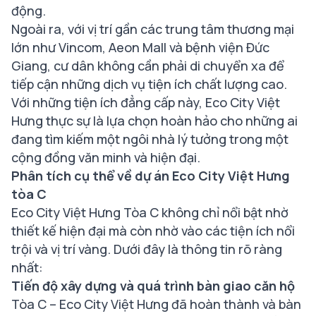
động.
Ngoài ra, với vị trí gần các trung tâm thương mại
lớn như Vincom, Aeon Mall và bệnh viện Đức
Giang, cư dân không cần phải di chuyển xa để
tiếp cận những dịch vụ tiện ích chất lượng cao.
Với những tiện ích đẳng cấp này, Eco City Việt
Hưng thực sự là lựa chọn hoàn hảo cho những ai
đang tìm kiếm một ngôi nhà lý tưởng trong một
cộng đồng văn minh và hiện đại.
Phân tích cụ thể về dự án Eco City Việt Hưng
tòa C
Eco City Việt Hưng Tòa C không chỉ nổi bật nhờ
thiết kế hiện đại mà còn nhờ vào các tiện ích nổi
trội và vị trí vàng. Dưới đây là thông tin rõ ràng
nhất:
Tiến độ xây dựng và quá trình bàn giao căn hộ
Tòa C – Eco City Việt Hưng đã hoàn thành và bàn