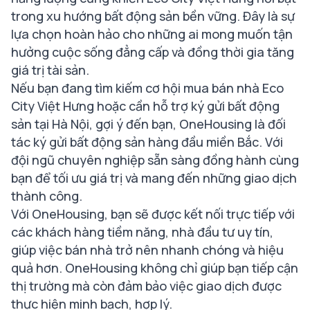
trong xu hướng bất động sản bền vững. Đây là sự
lựa chọn hoàn hảo cho những ai mong muốn tận
hưởng cuộc sống đẳng cấp và đồng thời gia tăng
giá trị tài sản.
Nếu bạn đang tìm kiếm cơ hội mua bán nhà Eco
City Việt Hưng hoặc cần hỗ trợ ký gửi bất động
sản tại Hà Nội, gợi ý đến bạn, OneHousing là đối
tác ký gửi bất động sản hàng đầu miền Bắc. Với
đội ngũ chuyên nghiệp sẵn sàng đồng hành cùng
bạn để tối ưu giá trị và mang đến những giao dịch
thành công.
Với OneHousing, bạn sẽ được kết nối trực tiếp với
các khách hàng tiềm năng, nhà đầu tư uy tín,
giúp việc bán nhà trở nên nhanh chóng và hiệu
quả hơn. OneHousing không chỉ giúp bạn tiếp cận
thị trường mà còn đảm bảo việc giao dịch được
thực hiện minh bạch, hợp lý.