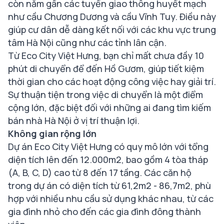
còn nằm gần các tuyến giao thông huyết mạch
như cầu Chương Dương và cầu Vĩnh Tuy. Điều này
giúp cư dân dễ dàng kết nối với các khu vực trung
tâm Hà Nội cũng như các tỉnh lân cận.
Từ Eco City Việt Hưng, bạn chỉ mất chưa đầy 10
phút di chuyển để đến Hồ Gươm, giúp tiết kiệm
thời gian cho các hoạt động công việc hay giải trí.
Sự thuận tiện trong việc di chuyển là một điểm
cộng lớn, đặc biệt đối với những ai đang tìm kiếm
bán nhà Hà Nội ở vị trí thuận lợi.
Không gian rộng lớn
Dự án Eco City Việt Hưng có quy mô lớn với tổng
diện tích lên đến 12.000m2, bao gồm 4 tòa tháp
(A, B, C, D) cao từ 8 đến 17 tầng. Các căn hộ
trong dự án có diện tích từ 61,2m2 - 86,7m2, phù
hợp với nhiều nhu cầu sử dụng khác nhau, từ các
gia đình nhỏ cho đến các gia đình đông thành