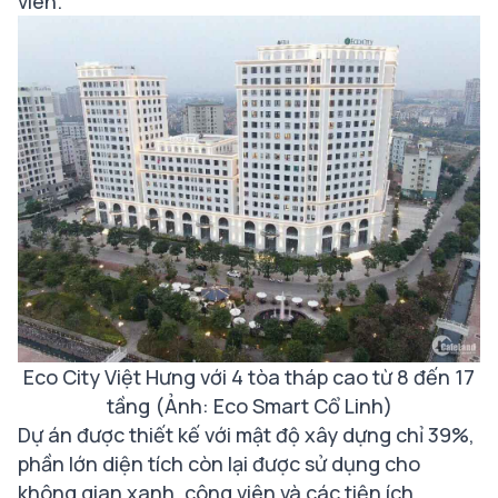
viên.
Eco City Việt Hưng với 4 tòa tháp cao từ 8 đến 17
tầng (Ảnh: Eco Smart Cổ Linh)
Dự án được thiết kế với mật độ xây dựng chỉ 39%,
phần lớn diện tích còn lại được sử dụng cho
không gian xanh, công viên và các tiện ích