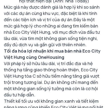
nội thất hiện đại (Ảnh: Nhà Today)
Mức giá này được đánh giá là hợp lý khi so sánh
với các dự án cùng khu vực, đặc biệt là khi tính
đến các tiện ích và vị trí của dự án.Đây là một
mức giá hợp lý cho những ai đang tìm kiếm bán
nhà Eco City Việt Hưng, với mục đích vừa đầu tư
lâu dài, vừa tìm một không gian sống tiện nghi,
đầy đủ dịch vụ và gần gũi với thiên nhiên.
Tối đa hóa lợi nhuận khi mua bán nhà Eco City
Việt Hưng cùng OneHousing
Với pháp lý sở hữu lâu dài, vị trí đắc địa và hệ
thống hạ tầng giao thông hoàn thiện, Eco City
Việt Hưng tòa C sở hữu tiềm năng tăng giá vượt
trội trong tương lai. Dự án không chỉ mang đến
một không gian sống lý tưởng mà còn là cơ hội
đầu tư hấp dẫn.
Thiết kế tối ưu với không gian xanh và tiết kiệm
năng lượng cũng khiến Eco City Việt Hưng nổi bật