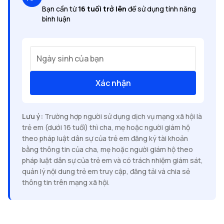
Bạn cần từ
16 tuổi trở lên
để sử dụng tính năng
bình luận
Ngày sinh của bạn
Xác nhận
Lưu ý:
Trường hợp người sử dụng dịch vụ mạng xã hội là
trẻ em (dưới 16 tuổi) thì cha, mẹ hoặc người giám hộ
theo pháp luật dân sự của trẻ em đăng ký tài khoản
bằng thông tin của cha, mẹ hoặc người giám hộ theo
pháp luật dân sự của trẻ em và có trách nhiệm giám sát,
quản lý nội dung trẻ em truy cập, đăng tải và chia sẻ
thông tin trên mạng xã hội.