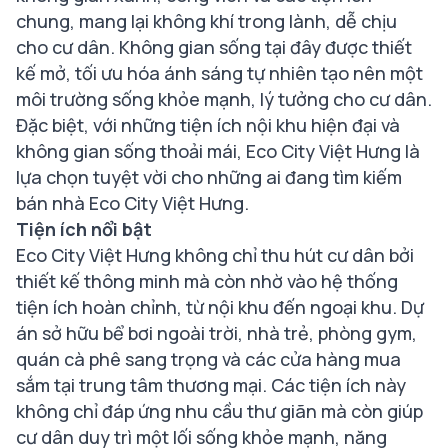
chung, mang lại không khí trong lành, dễ chịu
cho cư dân. Không gian sống tại đây được thiết
kế mở, tối ưu hóa ánh sáng tự nhiên tạo nên một
môi trường sống khỏe mạnh, lý tưởng cho cư dân.
Đặc biệt, với những tiện ích nội khu hiện đại và
không gian sống thoải mái, Eco City Việt Hưng là
lựa chọn tuyệt vời cho những ai đang tìm kiếm
bán nhà Eco City Việt Hưng.
Tiện ích nổi bật
Eco City Việt Hưng không chỉ thu hút cư dân bởi
thiết kế thông minh mà còn nhờ vào hệ thống
tiện ích hoàn chỉnh, từ nội khu đến ngoại khu. Dự
án sở hữu bể bơi ngoài trời, nhà trẻ, phòng gym,
quán cà phê sang trọng và các cửa hàng mua
sắm tại trung tâm thương mại. Các tiện ích này
không chỉ đáp ứng nhu cầu thư giãn mà còn giúp
cư dân duy trì một lối sống khỏe mạnh, năng