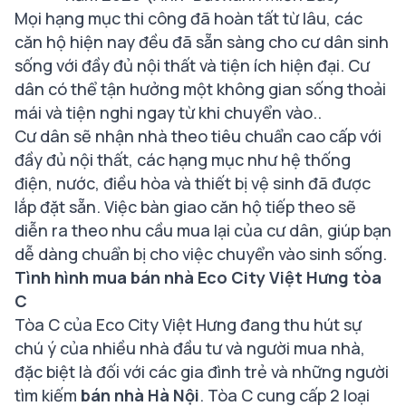
Mọi hạng mục thi công đã hoàn tất từ lâu, các
căn hộ hiện nay đều đã sẵn sàng cho cư dân sinh
sống với đầy đủ nội thất và tiện ích hiện đại. Cư
dân có thể tận hưởng một không gian sống thoải
mái và tiện nghi ngay từ khi chuyển vào..
Cư dân sẽ nhận nhà theo tiêu chuẩn cao cấp với
đầy đủ nội thất, các hạng mục như hệ thống
điện, nước, điều hòa và thiết bị vệ sinh đã được
lắp đặt sẵn. Việc bàn giao căn hộ tiếp theo sẽ
diễn ra theo nhu cầu mua lại của cư dân, giúp bạn
dễ dàng chuẩn bị cho việc chuyển vào sinh sống.
Tình hình mua bán nhà Eco City Việt Hưng tòa
C
Tòa C của Eco City Việt Hưng đang thu hút sự
chú ý của nhiều nhà đầu tư và người mua nhà,
đặc biệt là đối với các gia đình trẻ và những người
tìm kiếm
bán nhà Hà Nội
. Tòa C cung cấp 2 loại