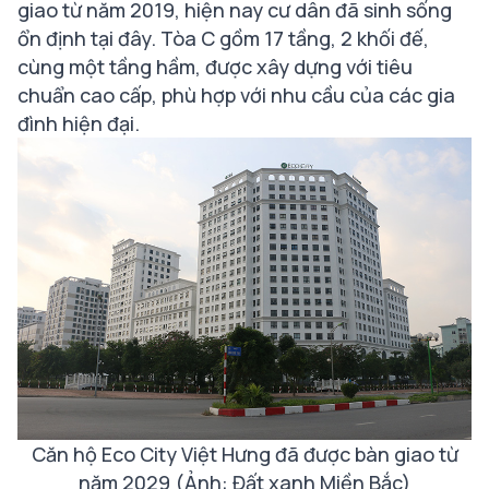
giao từ năm 2019, hiện nay cư dân đã sinh sống
ổn định tại đây. Tòa C gồm 17 tầng, 2 khối đế,
cùng một tầng hầm, được xây dựng với tiêu
chuẩn cao cấp, phù hợp với nhu cầu của các gia
đình hiện đại.
Căn hộ Eco City Việt Hưng đã được bàn giao từ
năm 2029 (Ảnh: Đất xanh Miền Bắc)