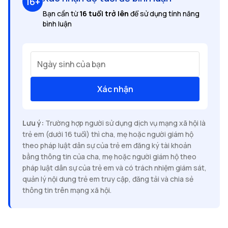
16+
Bạn cần từ
16 tuổi trở lên
để sử dụng tính năng
bình luận
Ngày sinh của bạn
Xác nhận
Lưu ý:
Trường hợp người sử dụng dịch vụ mạng xã hội là
trẻ em (dưới 16 tuổi) thì cha, mẹ hoặc người giám hộ
theo pháp luật dân sự của trẻ em đăng ký tài khoản
bằng thông tin của cha, mẹ hoặc người giám hộ theo
pháp luật dân sự của trẻ em và có trách nhiệm giám sát,
quản lý nội dung trẻ em truy cập, đăng tải và chia sẻ
thông tin trên mạng xã hội.