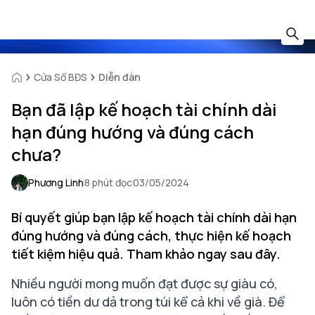
Cửa Sổ BĐS
Diễn đàn
Bạn đã lập kế hoạch tài chính dài
hạn đúng hướng và đúng cách
chưa?
Phương Linh
8 phút đọc
03/05/2024
Bí quyết giúp bạn lập kế hoạch tài chính dài hạn
đúng hướng và đúng cách, thực hiện kế hoạch
tiết kiệm hiệu quả. Tham khảo ngay sau đây.
Nhiều người mong muốn đạt được sự giàu có,
luôn có tiền dư dả trong túi kể cả khi về già. Để