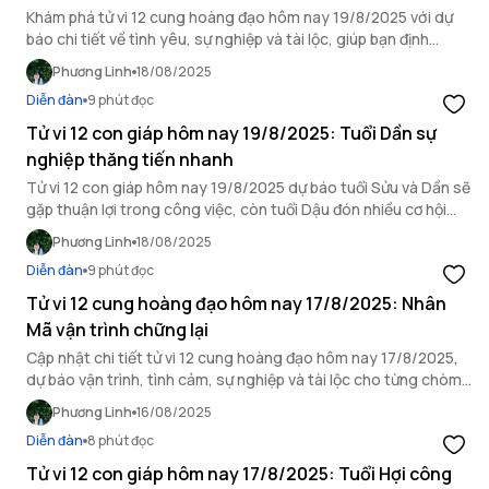
Khám phá tử vi 12 cung hoàng đạo hôm nay 19/8/2025 với dự
báo chi tiết về tình yêu, sự nghiệp và tài lộc, giúp bạn định
hướng ngày mới.
Phương Linh
18/08/2025
Diễn đàn
9 phút đọc
Tử vi 12 con giáp hôm nay 19/8/2025: Tuổi Dần sự
nghiệp thăng tiến nhanh
Tử vi 12 con giáp hôm nay 19/8/2025 dự báo tuổi Sửu và Dần sẽ
gặp thuận lợi trong công việc, còn tuổi Dậu đón nhiều cơ hội
kinh doanh mới.
Phương Linh
18/08/2025
Diễn đàn
9 phút đọc
Tử vi 12 cung hoàng đạo hôm nay 17/8/2025: Nhân
Mã vận trình chững lại
Cập nhật chi tiết tử vi 12 cung hoàng đạo hôm nay 17/8/2025,
dự báo vận trình, tình cảm, sự nghiệp và tài lộc cho từng chòm
sao.
Phương Linh
16/08/2025
Diễn đàn
8 phút đọc
Tử vi 12 con giáp hôm nay 17/8/2025: Tuổi Hợi công