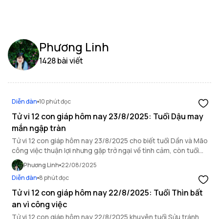
Phương Linh
1428 bài viết
Diễn đàn
10 phút đọc
Tử vi 12 con giáp hôm nay 23/8/2025: Tuổi Dậu may
mắn ngập tràn
Tử vi 12 con giáp hôm nay 23/8/2025 cho biết tuổi Dần và Mão
công việc thuận lợi nhưng gặp trở ngại về tình cảm, còn tuổi
Dậu may mắn ngập tràn.
Phương Linh
22/08/2025
Diễn đàn
8 phút đọc
Tử vi 12 con giáp hôm nay 22/8/2025: Tuổi Thìn bất
an vì công việc
Tử vi 12 con giáp hôm nay 22/8/2025 khuyên tuổi Sửu tránh