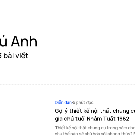
ú Anh
 bài viết
Diễn đàn
5 phút đọc
Gợi ý thiết kế nội thất chung
gia chủ tuổi Nhâm Tuất 1982
Thiết kế nội thất chung cư trong năm ch
như thế nào sẽ phù hợp với phong thủy? B