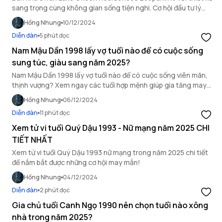
sang trọng cùng không gian sống tiện nghi. Cơ hội đầu tư lý
tưởng tại khu đô thị Ecopark xanh mát.
Hồng Nhung
10/12/2024
Diễn đàn
5 phút đọc
Nam Mậu Dần 1998 lấy vợ tuổi nào để có cuộc sống
sung túc, giàu sang năm 2025?
Nam Mậu Dần 1998 lấy vợ tuổi nào để có cuộc sống viên mãn,
thịnh vượng? Xem ngay các tuổi hợp mệnh giúp gia tăng may
mắn và thành công trong năm 2025.
Hồng Nhung
06/12/2024
Diễn đàn
11 phút đọc
Xem tử vi tuổi Quý Dậu 1993 - Nữ mạng năm 2025 CHI
TIẾT NHẤT
Xem tử vi tuổi Quý Dậu 1993 nữ mạng trong năm 2025 chi tiết
để nắm bắt được những cơ hội may mắn!
Hồng Nhung
04/12/2024
Diễn đàn
2 phút đọc
Gia chủ tuổi Canh Ngọ 1990 nên chọn tuổi nào xông
nhà trong năm 2025?