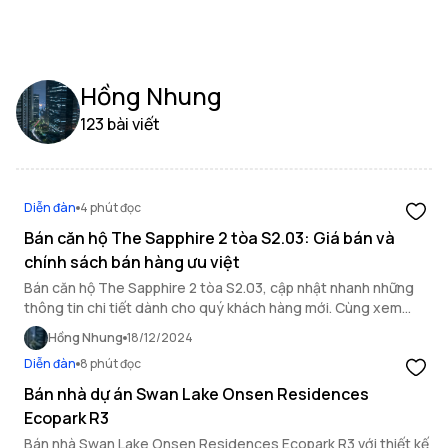
Hồng Nhung
123 bài viết
Diễn đàn
4 phút đọc
Bán căn hộ The Sapphire 2 tòa S2.03: Giá bán và
chính sách bán hàng ưu việt
Bán căn hộ The Sapphire 2 tòa S2.03, cập nhật nhanh những
thông tin chi tiết dành cho quý khách hàng mới. Cùng xem
ngay bài viết để biết thêm những thông tin hữu ích.
Hồng Nhung
18/12/2024
Diễn đàn
8 phút đọc
Bán nhà dự án Swan Lake Onsen Residences
Ecopark R3
Bán nhà Swan Lake Onsen Residences Ecopark R3 với thiết kế