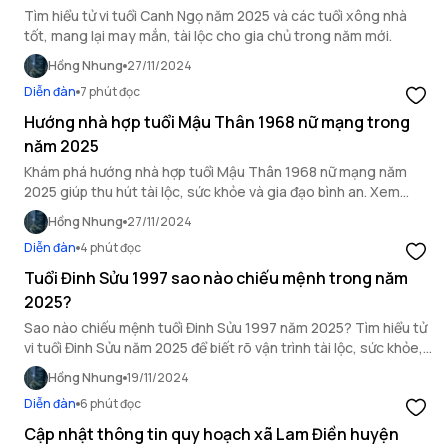
Tìm hiểu tử vi tuổi Canh Ngọ năm 2025 và các tuổi xông nhà
tốt, mang lại may mắn, tài lộc cho gia chủ trong năm mới.
Hồng Nhung
27/11/2024
Diễn đàn
7 phút đọc
Hướng nhà hợp tuổi Mậu Thân 1968 nữ mạng trong
năm 2025
Khám phá hướng nhà hợp tuổi Mậu Thân 1968 nữ mạng năm
2025 giúp thu hút tài lộc, sức khỏe và gia đạo bình an. Xem
ngay để chọn hướng phong thủy tốt nhất.
Hồng Nhung
27/11/2024
Diễn đàn
4 phút đọc
Tuổi Đinh Sửu 1997 sao nào chiếu mệnh trong năm
2025?
Sao nào chiếu mệnh tuổi Đinh Sửu 1997 năm 2025? Tìm hiểu tử
vi tuổi Đinh Sửu năm 2025 để biết rõ vận trình tài lộc, sức khỏe,
tình duyên và lời khuyên.
Hồng Nhung
19/11/2024
Diễn đàn
6 phút đọc
Cập nhật thông tin quy hoạch xã Lam Điền huyện