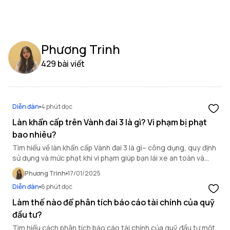
Phương Trinh
429 bài viết
Diễn đàn
4 phút đọc
Làn khẩn cấp trên Vành đai 3 là gì? Vi phạm bị phạt
bao nhiêu?
Tìm hiểu về làn khẩn cấp Vành đai 3 là gì– công dụng, quy định
sử dụng và mức phạt khi vi phạm giúp bạn lái xe an toàn và
đúng luật qua bài viết này.
Phương Trinh
17/01/2025
Diễn đàn
6 phút đọc
Làm thế nào để phân tích báo cáo tài chính của quỹ
đầu tư?
Tìm hiểu cách phân tích báo cáo tài chính của quỹ đầu tư một