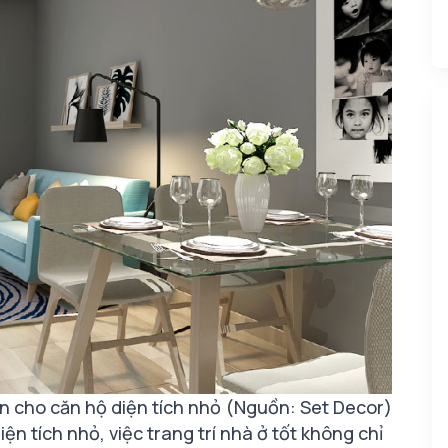
an cho căn hộ diện tích nhỏ (Nguồn: Set Decor)
iện tích nhỏ, việc trang trí nhà ở tốt không chỉ