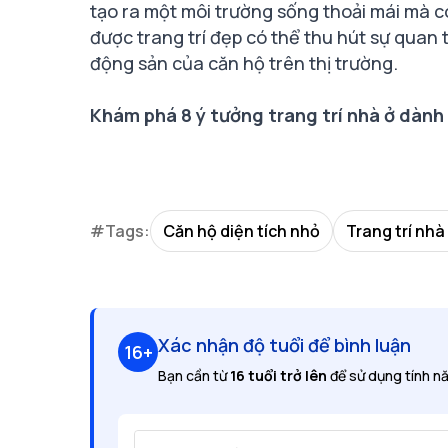
tạo ra một môi trường sống thoải mái mà cò
được trang trí đẹp có thể thu hút sự quan 
động sản của căn hộ trên thị trường.
Khám phá 8 ý tưởng trang trí nhà ở dành
#Tags:
Căn hộ diện tích nhỏ
Trang trí nhà
Xác nhận độ tuổi để bình luận
16+
Bạn cần từ
16 tuổi trở lên
để sử dụng tính nă