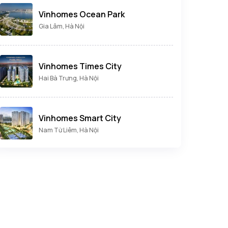
Vinhomes Ocean Park
Gia Lâm, Hà Nội
Vinhomes Times City
Hai Bà Trưng, Hà Nội
Vinhomes Smart City
Nam Từ Liêm, Hà Nội