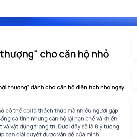
i thượng" cho căn hộ nhỏ
thời thượng” dành cho căn hộ diện tích nhỏ ngay
nhỏ có thể coi là thách thức mà nhiều người gặp
ống cá tính nhưng căn hộ lại hạn chế và khiến
 và vật dụng trang trí. Dưới đây sẽ là 8 ý tưởng
iúp bạn giải quyết được vấn đề của mình.