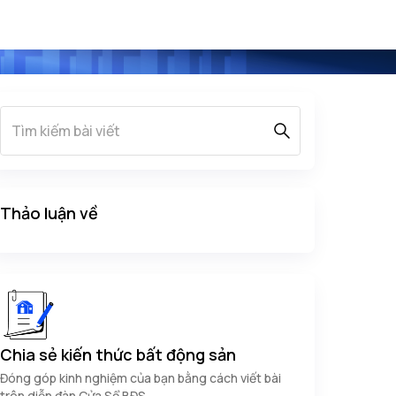
Thảo luận về
Chia sẻ kiến thức bất động sản
Đóng góp kinh nghiệm của bạn bằng cách viết bài
trên diễn đàn Cửa Sổ BĐS