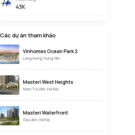
43K
Các dự án tham khảo
Vinhomes Ocean Park 2
Long Hưng, Hưng Yên
Masteri West Heights
Nam Từ Liêm, Hà Nội
Masteri Waterfront
Gia Lâm, Hà Nội