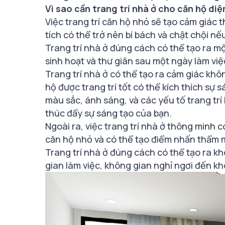
Vì sao cần trang trí nhà ở cho căn hộ diệ
Việc trang trí căn hộ nhỏ sẽ tạo cảm giác 
tích có thể trở nên bí bách và chật chội n
Trang trí nhà ở đúng cách có thể tạo ra mộ
sinh hoạt và thư giãn sau một ngày làm vi
Trang trí nhà ở có thể tạo ra cảm giác khô
hộ được trang trí tốt có thể kích thích sự
màu sắc, ánh sáng, và các yếu tố trang tr
thúc đẩy sự sáng tạo của bạn.
Ngoài ra, việc trang trí nhà ở thông minh c
căn hộ nhỏ và có thể tạo điểm nhấn thẩm m
Trang trí nhà ở đúng cách có thể tạo ra k
gian làm việc, không gian nghỉ ngơi đến k