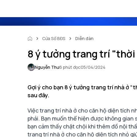
Cửa Sổ BĐS
Diễn đàn
8 ý tưởng trang trí "thờ
Nguyễn Thư
6 phút đọc
05/04/2024
Gợi ý cho bạn 8 ý tưởng trang trí nhà ở “
sau đây.
Việc trang trí nhà ở cho căn hộ diện tích 
phải. Bạn muốn thể hiện được không gian s
bạn cảm thấy chật chội khi thêm đồ nội thất
trang trí nhà ở cho căn hộ diện tích nhỏ g