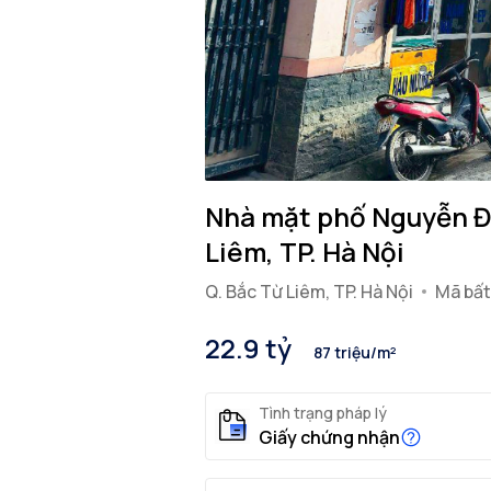
Nhà mặt phố Nguyễn Đạ
Liêm, TP. Hà Nội
Q. Bắc Từ Liêm, TP. Hà Nội
Mã bất
22.9 tỷ
87 triệu/m²
Tình trạng pháp lý
Giấy chứng nhận