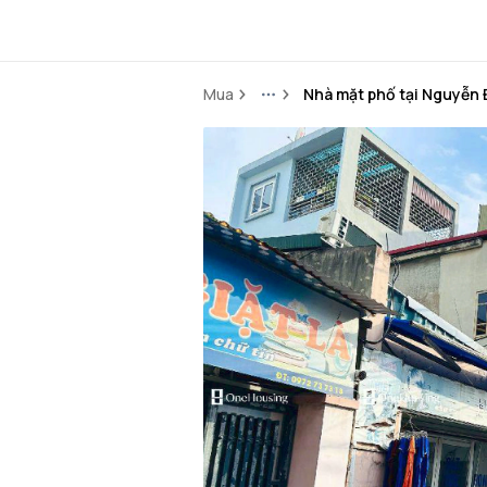
Mua
Nhà mặt phố tại Nguyễn 
More