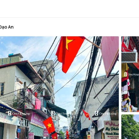
Đạo An