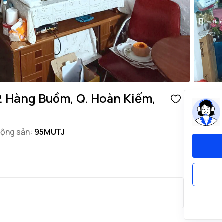
. Hàng Buồm, Q. Hoàn Kiếm,
động sản:
95MUTJ