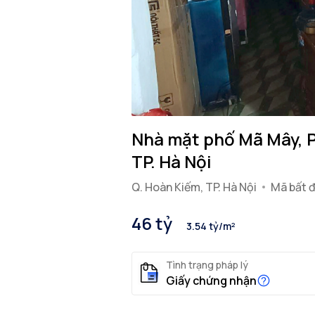
Nhà mặt phố Mã Mây, P
TP. Hà Nội
Q. Hoàn Kiếm, TP. Hà Nội
Mã bất 
46 tỷ
3.54 tỷ/m²
Tình trạng pháp lý
Giấy chứng nhận