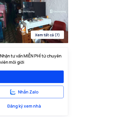
Xem tất cả (7)
Nhận tư vấn MIỄN PHÍ từ chuyên
viên môi giới
Nhắn Zalo
Đăng ký xem nhà