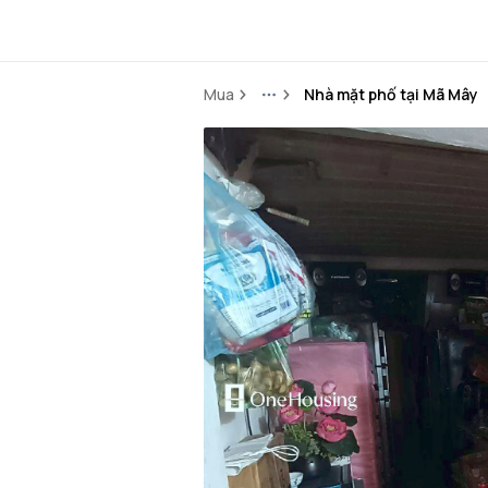
Mua
Nhà mặt phố tại Mã Mây
More