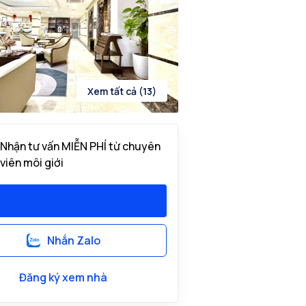
Xem tất cả (13)
Nhận tư vấn MIỄN PHÍ từ chuyên
viên môi giới
Nhắn Zalo
Đăng ký xem nhà