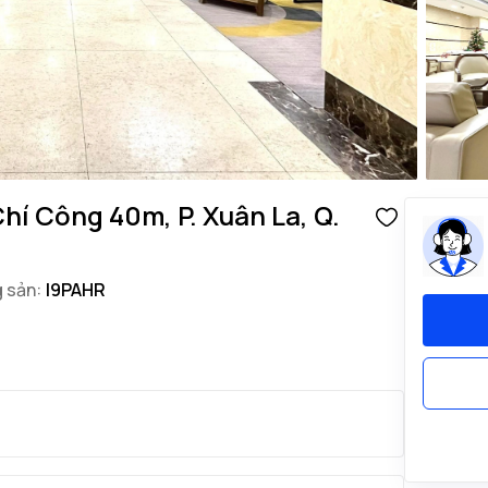
hí Công 40m, P. Xuân La, Q.
 sản:
I9PAHR