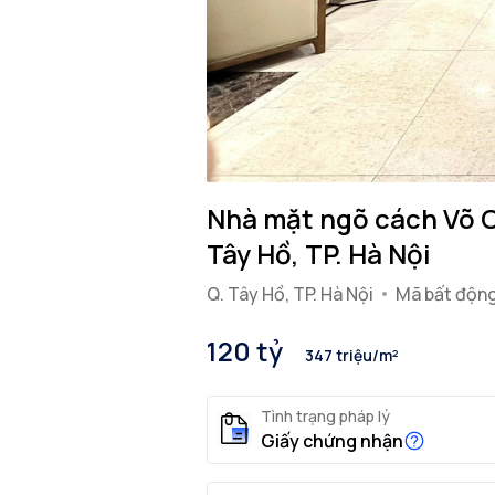
Nhà mặt ngõ cách Võ C
Tây Hồ, TP. Hà Nội
Q. Tây Hồ, TP. Hà Nội
Mã bất động
120 tỷ
347 triệu/m²
Tình trạng pháp lý
Giấy chứng nhận