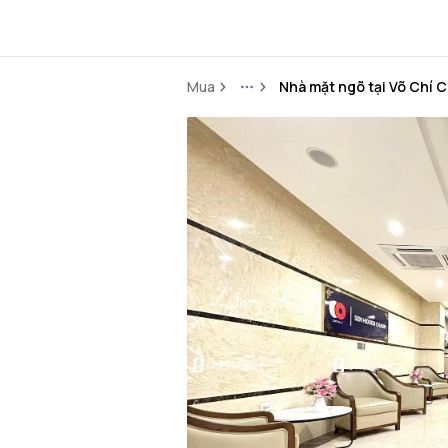
Mua
Nhà mặt ngõ tại Võ Chí 
More