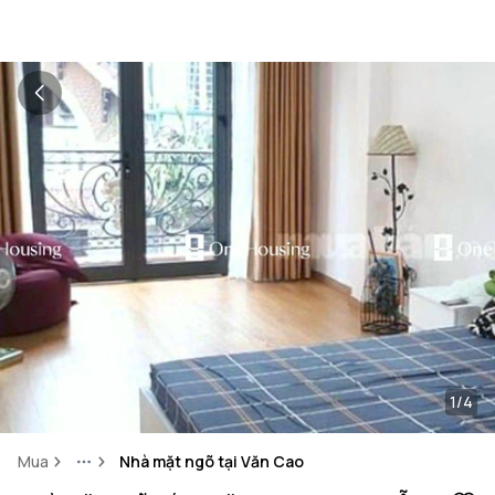
1/4
Mua
Nhà mặt ngõ tại Văn Cao
More