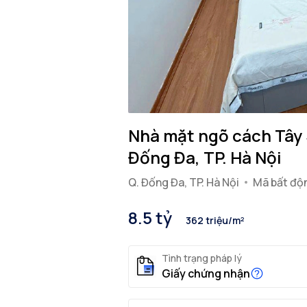
Nhà mặt ngõ cách Tây 
Đống Đa, TP. Hà Nội
Q. Đống Đa, TP. Hà Nội
Mã bất độ
8.5 tỷ
362 triệu/m²
Tình trạng pháp lý
Giấy chứng nhận