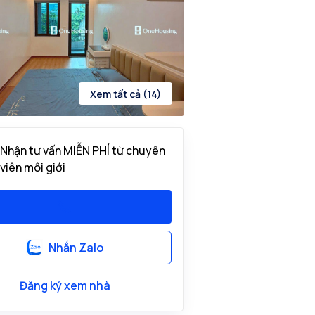
Xem tất cả (14)
Nhận tư vấn MIỄN PHÍ từ chuyên
viên môi giới
Nhắn Zalo
Đăng ký xem nhà