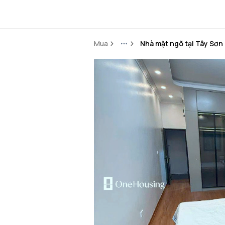
Mua
Nhà mặt ngõ tại Tây Sơn
More