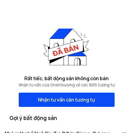
Rất tiếc, bất động sản không còn bán
Nhận tư vấn của OneHousing về các BĐS tương tự
Nhận tư vấn căn tương tự
Gợi ý bất động sản