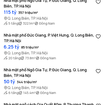
Nhà mặt phố Ngô Gia Tự, P. Đức Giang, Q. Long
Biên, TP. Hà Nội
115 tỷ
357 triệu/m²
Q. Long Biên, TP. Hà Nội
5 tầng
322.1m²
Đông Nam
Nhà mặt phố Đức Giang, P. Việt Hưng, Q. Long Biên,
TP. Hà Nội
6.25 tỷ
85 triệu/m²
Q. Long Biên, TP. Hà Nội
20 tầng
73.8m²
Đông Nam
Nhà mặt phố Ngô Gia Tự, P. Đức Giang, Q. Long
Biên, TP. Hà Nội
50 tỷ
344 triệu/m²
Q. Long Biên, TP. Hà Nội
6 tầng
145.4m²
Đông Nam
Nhà mặt ngõ cách Gia Quất 80m, P. Thượng Thanh,