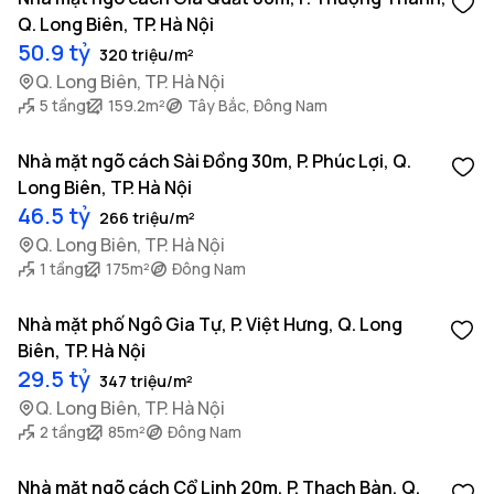
Q. Long Biên, TP. Hà Nội
50.9 tỷ
320 triệu/m²
Q. Long Biên, TP. Hà Nội
5 tầng
159.2m²
Tây Bắc, Đông Nam
Nhà mặt ngõ cách Sài Đồng 30m, P. Phúc Lợi, Q.
Long Biên, TP. Hà Nội
46.5 tỷ
266 triệu/m²
Q. Long Biên, TP. Hà Nội
1 tầng
175m²
Đông Nam
Nhà mặt phố Ngô Gia Tự, P. Việt Hưng, Q. Long
Biên, TP. Hà Nội
29.5 tỷ
347 triệu/m²
Q. Long Biên, TP. Hà Nội
2 tầng
85m²
Đông Nam
Nhà mặt ngõ cách Cổ Linh 20m, P. Thạch Bàn, Q.