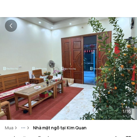
1/16
Mua
Nhà mặt ngõ tại Kim Quan
More