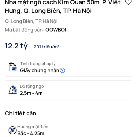
Nhà mặt ngõ cách Kim Quan 50m, P. Việt
Hưng, Q. Long Biên, TP. Hà Nội
Q. Long Biên, TP. Hà Nội
Mã bất động sản:
OGWBOI
12.2 tỷ
201 triệu/m²
Tình trạng pháp lý
Giấy chứng nhận
Độ rộng ngõ
2.5m - 4m
Chi tiết căn
Hướng mặt tiền
Bắc - 4.25m