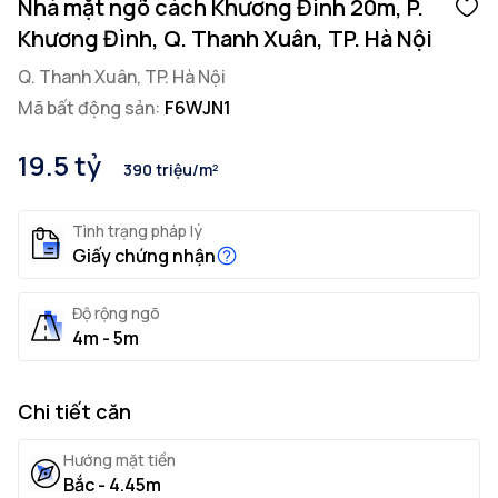
Nhà mặt ngõ cách Khương Đình 20m, P.
Khương Đình, Q. Thanh Xuân, TP. Hà Nội
Q. Thanh Xuân, TP. Hà Nội
Mã bất động sản:
F6WJN1
19.5 tỷ
390 triệu/m²
Tình trạng pháp lý
Giấy chứng nhận
Độ rộng ngõ
4m - 5m
Chi tiết căn
Hướng mặt tiền
Bắc - 4.45m