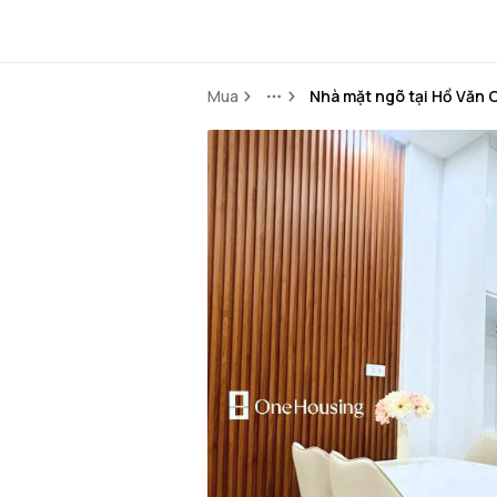
Mua
Nhà mặt ngõ tại Hồ Văn
More