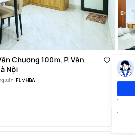
Văn Chương 100m, P. Văn
Hà Nội
ng sản:
FLMHBA