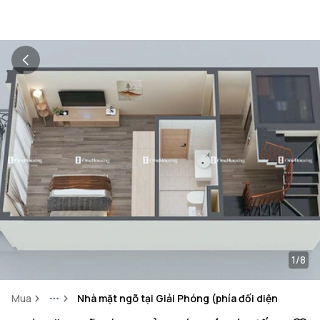
1/8
Mua
Nhà mặt ngõ tại Giải Phóng (phía đối diện đường 
More