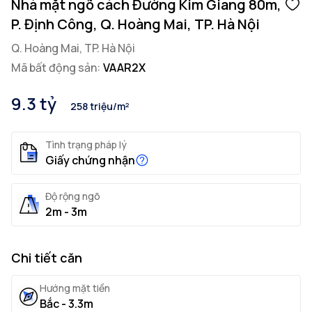
Nhà mặt ngõ cách Đường Kim Giang 80m,
P. Định Công, Q. Hoàng Mai, TP. Hà Nội
Q. Hoàng Mai, TP. Hà Nội
Mã bất động sản:
VAAR2X
9.3 tỷ
258 triệu/m²
Tình trạng pháp lý
Giấy chứng nhận
Độ rộng ngõ
2m - 3m
Chi tiết căn
Hướng mặt tiền
Bắc - 3.3m