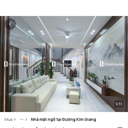
1/11
Mua
Nhà mặt ngõ tại Đường Kim Giang
More