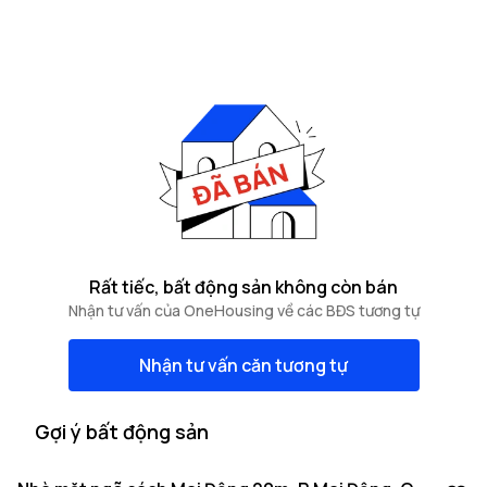
Rất tiếc, bất động sản không còn bán
Nhận tư vấn của OneHousing về các BĐS tương tự
Nhận tư vấn căn tương tự
Gợi ý bất động sản