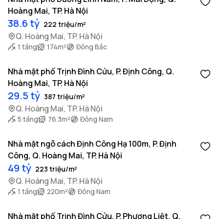
Hoàng Mai, TP. Hà Nội
38.6 tỷ
222 triệu/m²
Q. Hoàng Mai, TP. Hà Nội
1 tầng
174m²
Đông Bắc
Nhà mặt phố Trịnh Đình Cửu, P. Định Công, Q.
Hoàng Mai, TP. Hà Nội
29.5 tỷ
387 triệu/m²
Q. Hoàng Mai, TP. Hà Nội
5 tầng
76.3m²
Đông Nam
Nhà mặt ngõ cách Định Công Hạ 100m, P. Định
Công, Q. Hoàng Mai, TP. Hà Nội
49 tỷ
223 triệu/m²
Q. Hoàng Mai, TP. Hà Nội
1 tầng
220m²
Đông Nam
Nhà mặt phố Trịnh Đình Cửu, P. Phương Liệt, Q.