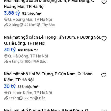
Nhà mặt ngõ cách Mai Động 20m, P. Mai Động, Q.
Hoàng Mai, TP. Hà Nội
3.88 tỷ
92 triệu/m²
Q. Hoàng Mai, TP. Hà Nội
2 tầng
42.12m²
Tây Bắc
Nhà mặt ngõ cách Lê Trọng Tấn 100m, P. Dương Nội,
Q. Hà Đông, TP. Hà Nội
30 tỷ
188 triệu/m²
Q. Hà Đông, TP. Hà Nội
4 tầng
160m²
Bắc
Nhà mặt phố Hai Bà Trưng, P. Cửa Nam, Q. Hoàn
Kiếm, TP. Hà Nội
30 tỷ
535 triệu/m²
Q. Hoàn Kiếm, TP. Hà Nội
1 tầng
56.1m²
Bắc
Nhà mặt phố Đường Lĩnh Nam, P. Mai Động, Q.