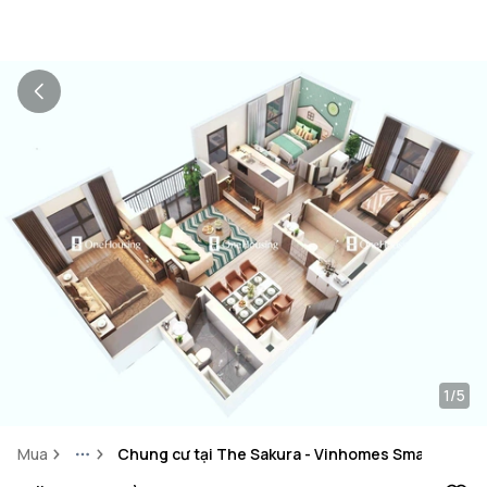
1/5
Mua
Chung cư tại The Sakura - Vinhomes Smart City
More