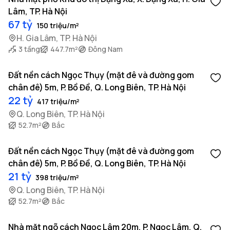
Lâm, TP. Hà Nội
67 tỷ
150 triệu/m²
H. Gia Lâm, TP. Hà Nội
3 tầng
447.7m²
Đông Nam
Đất nền cách Ngọc Thụy (mặt đê và đường gom
chân đê) 5m, P. Bồ Đề, Q. Long Biên, TP. Hà Nội
22 tỷ
417 triệu/m²
Q. Long Biên, TP. Hà Nội
52.7m²
Bắc
Đất nền cách Ngọc Thụy (mặt đê và đường gom
chân đê) 5m, P. Bồ Đề, Q. Long Biên, TP. Hà Nội
21 tỷ
398 triệu/m²
Q. Long Biên, TP. Hà Nội
52.7m²
Bắc
Nhà mặt ngõ cách Ngọc Lâm 20m, P. Ngọc Lâm, Q.