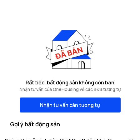
Rất tiếc, bất động sản không còn bán
Nhận tư vấn của OneHousing về các BĐS tương tự
Nhận tư vấn căn tương tự
Gợi ý bất động sản