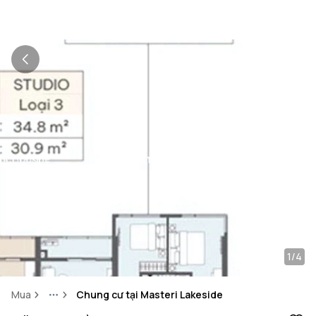
1/4
Mua
Chung cư tại Masteri Lakeside
More