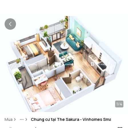
1/4
Mua
Chung cư tại The Sakura - Vinhomes Smart City
More