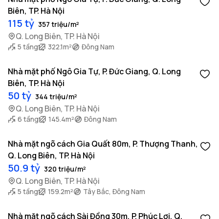
Biên, TP. Hà Nội
115 tỷ
357 triệu/m²
Q. Long Biên, TP. Hà Nội
5 tầng
322.1m²
Đông Nam
Nhà mặt phố Ngô Gia Tự, P. Đức Giang, Q. Long
Biên, TP. Hà Nội
50 tỷ
344 triệu/m²
Q. Long Biên, TP. Hà Nội
6 tầng
145.4m²
Đông Nam
Nhà mặt ngõ cách Gia Quất 80m, P. Thượng Thanh,
Q. Long Biên, TP. Hà Nội
50.9 tỷ
320 triệu/m²
Q. Long Biên, TP. Hà Nội
5 tầng
159.2m²
Tây Bắc, Đông Nam
Nhà mặt ngõ cách Sài Đồng 30m, P. Phúc Lợi, Q.