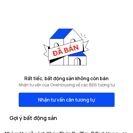
Rất tiếc, bất động sản không còn bán
Nhận tư vấn của OneHousing về các BĐS tương tự
Nhận tư vấn căn tương tự
Gợi ý bất động sản